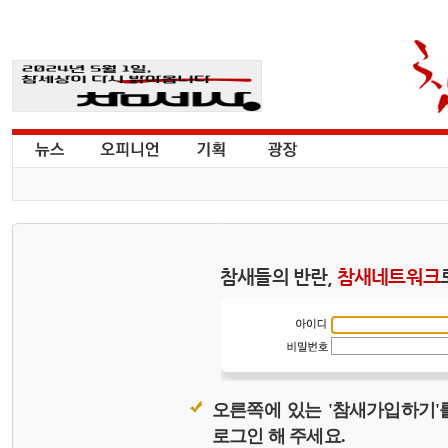
참새들의 반란,
참새네트워크
오른쪽에 있는 '참새가입하기'
로그인 해 주세요.