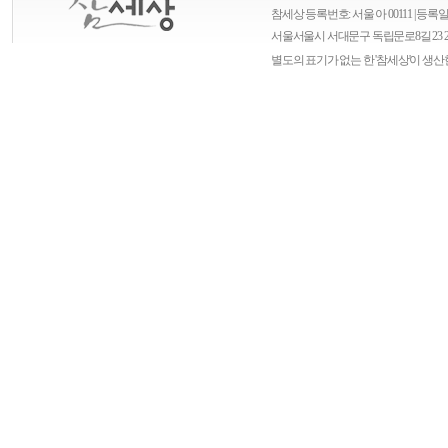
참세상 등록번호: 서울 아 00111 | 등록일자
서울
서울시 서대문구 독립문로8길 23 
별도의 표기가 없는 한 '참세상'이 생