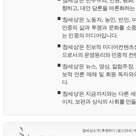
'참세상'은 민주주의, 인권, 평화
향하고, 대안 담론을 여론화하
'참세상'은 노동자, 농민, 빈민,
민중의 삶과 투쟁과 문화를 소중
는 민중의 미디어입니다.
'참세상'은 진보적 미디어컨텐츠
으로서의 운영원리와 민중적 컨
'참세상'은 뉴스, 영상, 칼럼주장
보적 언론 매체 및 회원 독자
다.
'참세상'은 지금까지와는 다른 
이자, 보편과 상식의 사회를 만
참세상소개
|
후원하기
|
광고안내
|