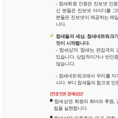
- 참새회원 인증은 진보넷 인
신 분들은 진보넷 아이디를 그
분들은 진보넷이 제공하는 메일,
니다.
참새들의 세상, 참새네트워크가
짓이 시작됩니다.
- '참세상'의 '참새'는 편집국
있습니다. 상업적이거나 반인종
않습니다.
- 참새네트워크에서 무리를 지
시다. 부디 참새들의 힘으로 민중
[민중언론 참세상]은
'참세상'은 회원의 회비와 후원
립을 실현합니다.