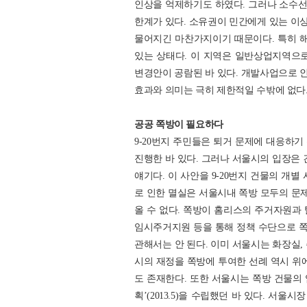
인상을 억제하기도 하였다. 그러나 소수
한계가 있다. 소유권이 민간에게 있는 이
물어지긴 마찬가지이기 때문이다. 특히 
있는 상태다. 이 지역은 일반상업지역으로
변경안이 공람된 바 있다. 개발사업으로 
효과와 의미는 극히 제한적일 수밖에 없다
공공 쪽방이 필요하다
9-20번지 주민들은 퇴거 문제에 대응하
진행한 바 있다. 그러나 서울시의 입장은 
얘기다. 이 사안을 9-20번지 건물의 개
로 인한 멸실은 서울시내 쪽방 모두의 문제
올 수 없다. 쪽방이 홈리스의 주거자원과
임시주거지원 등을 통해 정책 수단으로 쪽
관해서는 안 된다. 이미 서울시는 화장실,
시의 재정을 쪽방에 투여한 선례 역시 위
도 존재한다. 또한 서울시는 쪽방 건물의 
획’(2013.5)을 수립했던 바 있다. 