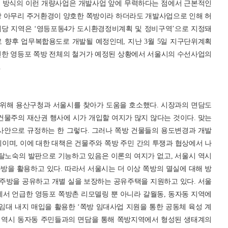
선 방식의 이런 개량사업은 개발사업 앞에 무력하다는 점에서 근본적인
상 아무리 주거환경이 양호한 쪽방이라 하더라도 개발사업으로 인해 허
해당 지역은 ‘영등포동4가 도시환경정비계획 및 정비구역’으로 지정돼
 향후 업무복합용도로 개발될 예정인데, 지난 3월 5일 지구단위계획
인한 영등포 쪽방 전체의 철거가 예정된 상황에서 서울시의 수선사업의
.
기 위해 용산구청과 서울시를 찾아가 도움을 호소했다. 시장과의 면담도
건물주의 재산권 행사에 시가 개입할 여지가 많지 않다는 것이다. 맞는
별 사안으로 규정하는 한 그렇다. 그러나 쪽방 건물들의 용도변경과 개발
이며, 이에 대한 대책은 건물주와 쪽방 주민 간의 투쟁과 협상에서 나
 탈노숙의 발판으로 기능하고 있음은 이론의 여지가 없고, 서울시 역시
방을 활용하고 있다. 따라서 서울시는 더 이상 쪽방의 멸실에 대해 방
 주방을 공유하고 개별 실을 보장하는 공유주택을 지원하고 있다. 서울
에서 언급한 영등포 쪽방촌 리모델링 뿐 아니라 갈월동, 동자동 지역에
임대 내지 매입을 활용한 ‘쪽방 임대사업 지원을 통한 공동체 육성 계
서울시장 역시 동자동 주민들과의 면담을 통해 쪽방지역에서 형성된 생태계의