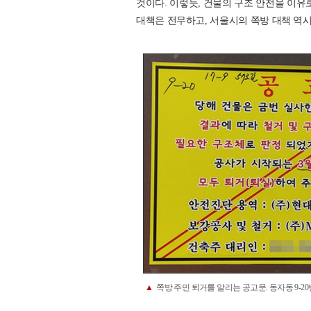
것이다. 이렇듯, 건물의 구조 안전을 이유
대책은 전무하고, 서울시의 쪽방 대책 역시
▲
쪽방 주민 퇴거를 알리는 공고문. 동자동 9-2