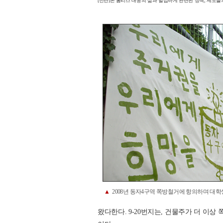
[진단]은 홈리스 대중의 삶과 밀접하게 관련된 정책, 제도
▲
2008년 동자4구역 쪽방철거에 항의하며 대학
왔다한다. 9-20번지는, 건물주가 더 이