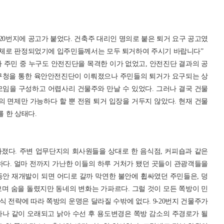
방 9-20번지에 공고가 붙었다. 건축주 대리인 명의로 붙은 퇴거 요구 공고였
구조체로 판정되었기에 입주민들께서는 모두 퇴거하여 주시기 바랍니다”
 주민 중 누구도 안전진단을 목격한 이가 없었고, 안전진단 결과의 공
산구청을 통한 육안안전진단이 이뤄졌으나 주민들의 퇴거가 요구되는 상
모임을 구성하고 어렵사리 건물주와 만날 수 있었다. 그러나 결국 건물
의 면제만 가능하다 할 뿐 전원 퇴거 입장을 거두지 않았다. 현재 건물
를 한 상태다.
졌다. 주변 업무단지의 회사원들을 상대로 한 음식점, 커피숍과 같은
다. 얼마 전까지 가난한 이들의 하루 거처가 됐던 곳들이 관광객들을
동안 재개발이 되면 어디로 갈까 막연한 불안에 휩싸였던 주민들은, 덩
며 숨을 돌렸지만 동네의 변화는 가파르다. 그럴 것이 모든 쪽방이 민
 전략에 따라 쪽방의 운명은 달라질 수밖에 없다. 9-20번지 건물주가
하나 같이 오래되고 낡아 수선 후 용도변경은 쪽방 감소의 주경로가 될