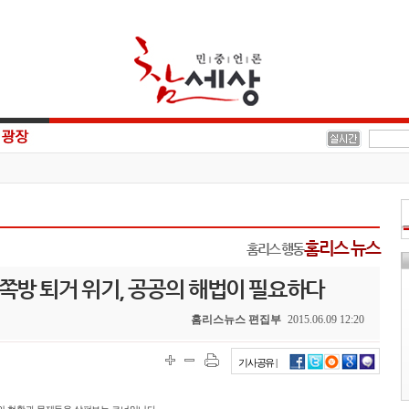
홈리스 뉴스
홈리스 행동
 쪽방 퇴거 위기, 공공의 해법이 필요하다
홈리스뉴스 편집부
2015.06.09 12:20
기사공유 |