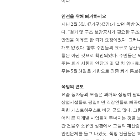
이다.
안전을 위해 퇴거하시오
지난 2월 5일, 47가구(43명)가 살던 쪽
다. “철거 및 구조 보강공사가 필요한 
안전을 이유로 한 퇴거 요청이었다. 그러나
개도 없었다. 향후 주민들의 요구로 용
황은 아닌 것으로 확인되었다. 주민들은 
주는 퇴거 시한의 연장과 몇 달 치 임대료
주는 5월 31일을 기한으로 최종 퇴거 통보
쪽방의 변모
요즘 동자동의 모습은 과거와 상당히 달라
상업시설들로 평일이면 직장인들로 빼곡하
위한 게스트하우스로 바뀐 곳도 많다. 그
어리 큰 재개발 사업들이 무너지는 것을 보
간 건물주 소유인 상황에서 그들의 재산증식
안전문제를 들고 나왔듯, 쪽방 건물들은 