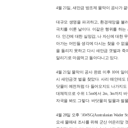
4월 21일, 새만금 방조제 물막이 공사가 
대규모 생명을 파괴하고, 환경재앙을 불러
극치를 이룬 날이다. 이같은 행위를 하는
다. 인간에 대한 실망감, 나 자신에 대한
아가는 어민들 생각에 다시는 찾을 수 없을
을 돌리지 못하고 다시 새만금 갯벌과 죽
알리기로 마음먹고 돌아다니고 있다.
4월 21일 물막이 공사 완료 이후 10여 
시 새만금갯 벌을 찾았다. 사리 때인데도 
닷물이 예전처럼 다 들어오지도 나가지도 
대체적으로 수위 1.5m에서 2m, 3m까
자국을 봐도 그렇다. 바닷물의 밀물과 썰물
4월 28일 오후 ‘AWSG(Australasian Wa
요새 물떼새 조사를 위해 군산 어은리앞 갯