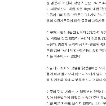
원 벌었지” 하신다. 작업 시간은 그대로 
기 때문이란다. 백합 값은 1kg에 대합 7
민들이 그레질을 그만두고 “다 가야 한다”
색의 소금가루들이 하얀 죽음의 그림자를 
이곳과는 달리 4월 21일부터 23일까지 
일 백합을 잡고 있었다. 중간에 수로도 
는단다. 방조제 물막이 공사가 완료된 4월
백합 값은 1kg에 대합 6천5백원, 중합 
시는 아주머니가 말했다.
27일에도 계화도 갯벌을 찾았을때는 모래
물이 빠져 들어오지 않으니 모래가 날리고
해 칠면초와 갈대 씨앗을 뿌린다고 하나 
이곳의 갯벌 변화는 더 일찍부터 있었다. 
않아 허허벌판이 되었고, 바닷가 주변 갯
이를 먹은 자국도 보이지 않았다. 세찬 