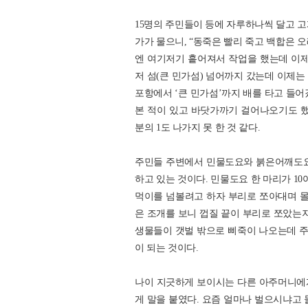
15명의 주민들이 등에 자루하나씩 달고 고
가가 물으니, “동죽은 빨리 죽고 백합은 
엔 여기저기 흩어져서 작업을 했는데 이제는
저 섬(큰 민가섬) 넘어까지 갔는데 이제는
포항에서 ‘큰 민가섬’까지 배를 타고 들어
본 적이 있고 바닷가까기 걸어나오기도 했다
분의 1도 나가지 못 한 것 같다.
주민들 주변에서 민물도요와 붉은어깨도요
하고 있는 것이다. 민물도요 한 마리가 10
먹이를 넘볼려고 하자 부리로 쪼아대며 몰
은 조개를 보니 껍질 끝이 부리로 쪼았는지
생물들이 갯벌 밖으로 삐죽이 나오는데 
이 되는 것이다.
나이 지긋하게 보이시는 다른 아주머니에게
게 말을 붙였다. 요즘 얼마나 벌으시냐고 물