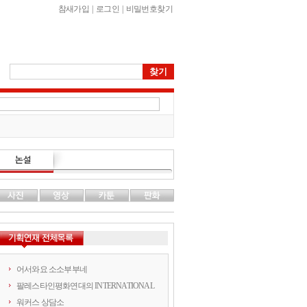
참새가입
|
로그인
|
비밀번호찾기
어서와요 소소부부네
팔레스타인평화연대의 INTERNATIONAL
워커스 상담소