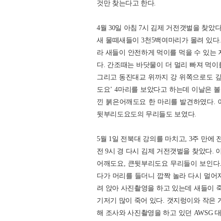
것만 찾는다고 한다.
4월 30일 아침 7시 김제 거전갯벌을 찾았
새 물떼새들이 3천5백여마리가 몰려 있다
라 새들이 안전하게 먹이를 먹을 수 있는 
다. 간조때는 바닷물이 더 멀리 빠져 먹이
그리고 동진대교 위까지 강 위쪽으로도 깊
도요’ 4마리를 보았다고 하는데 이날은 볼 
낀 붉은어깨도요 한 마리를 발견하였다. 
뒷부리도요도의 무리들도 보였다.
5월 1일 전북대 강의를 마치고, 3주 만에 
전 9시 경 다시 김제 거전갯벌을 찾았다. 
어깨도요, 큰뒷부리도요 무리들이 보인다. 
다가 머리를 들더니 깝짝 놀라 다시 멀어
려 앉아 사진촬영을 하고 있는데 새들이 죽
기저기 많이 죽어 있다. 갯지렁이와 작은 
해 조사와 사진촬영을 하고 있던 AWSG 대표 