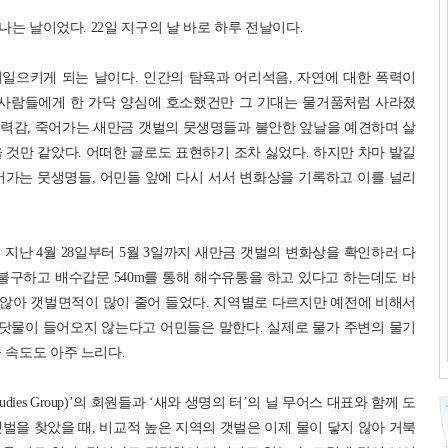
끝나는 날이었다. 22일 지구의 날 바로 하루 전날이다.
일으키게 되는 날이다. 인간의 탐욕과 어리석음, 자연에 대한 폭력이
 사람들에게 한 가닥 양심에 호소했건만 그 기대는 물거품처럼 사라졌
 무력감, 죽어가는 새만금 갯벌의 뭇생명들과 불안한 앞날을 예견하며 살
 것만 같았다. 어떠한 글로도 표현하기 조차 싫었다. 하지만 차마 발길
어가는 뭇생명들, 어민들 앞에 다시 서서 변화상을 기록하고 이를 널리
일이 지난 4월 28일부터 5월 3일까지 새만금 갯벌의 변화상을 확인하러 다
불구하고 배수갑문 540m를 통해 해수유통을 하고 있다고 하는데도 바
않아 갯벌면적이 많이 줄어 들었다. 지역별로 다르지만 예전에 비해서
지 바닷물이 들어오지 않는다고 어민들은 말한다. 실제로 물가 주변의 물기
 속도도 아주 느리다.
der Studies Group)’의 회원들과 ‘새와 생명의 터’의 닐 무어스 대표와 함께 도
벌을 찾았을 때, 비교적 높은 지역의 갯벌은 이제 물이 닿지 않아 거북