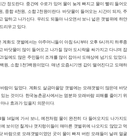
4시간 정도란다. 중간에 수로가 있어 물이 늦게 빠지고 물이 빨리 들어오
천원, 중합 4천원, 소합 2천원이란다. 바닷물이 들어오는 시간이 되자, 주
고 말하고 나가신다. 우리도 되돌아 나오면서 보니 넓은 갯벌위에 하얀
드리우고 있다.
찾은 계화도 갯벌에서는 아주머니들이 아침 6시부터 오후 6시까지 하루종
없고 바닷물이 많이 들어오고 나가질 않아 도시락을 싸가지고 다니며 잡
 21일에도 많은 주민들이 조개를 많이 잡아서 도매상에 넘기도 있었다.
2천5백원, 소합 1천5백원이었다. 매년 요즘시기엔 값이 떨어진다고 도매하
 바람이 일었다. 계화도 살금마을앞 갯벌에는 모래갯벌이 많은데 바닷
 있는 것이다. 한국농촌공사에서는 염분와 모래바람 피해를 줄이기 위
얼마나 효과가 있을지 의문이다.
4월 14일에 가서 보니, 예전처럼 물이 완전히 다 들어오지도 나가지도
벌에 보이던 칠게나 갯지렁이들이 매마른 갯벌위에 나오지도 않았고 먹
바닷 바람으로 모래갯벌이였던 곳이 물이 빠져 버린 모래들이 날려 얼굴