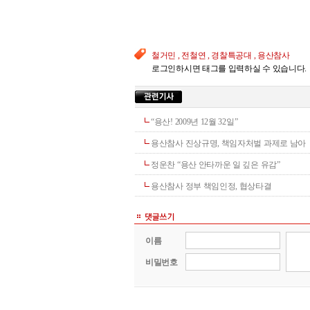
철거민 , 전철연 , 경찰특공대 , 용산참사
로그인하시면 태그를 입력하실 수 있습니다.
“용산! 2009년 12월 32일”
용산참사 진상규명, 책임자처벌 과제로 남아
정운찬 “용산 안타까운 일 깊은 유감”
용산참사 정부 책임인정, 협상타결
이름
비밀번호