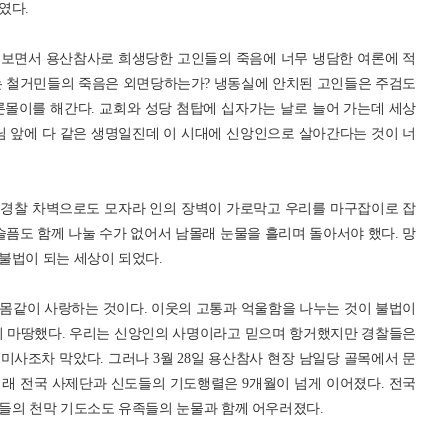
였다.
 보면서 용산참사로 희생당한 고인들의 죽음에 너무 냉담한 여론에 적
는 철거민들의 죽음은 외면당하는가? 냉동실에 안치된 고인들은 주검도
론몰이를 해간다. 교회와 성당 첨탑에 십자가는 날로 늘어 가는데 세상
님 앞에 다 같은 생명일진데 이 시대에 신앙인으로 살아간다는 것이 너
 경찰 차벽으로도 모자라 인의 장벽이 가로막고 우리를 마구잡이로 잡
슬픔도 함께 나눌 수가 없어서 남몰래 눈물을 흘리며 돌아서야 했다. 망
불법이 되는 세상이 되었다.
몸같이 사랑하는 것이다. 이웃의 고통과 억울함을 나누는 것이 불법이
이 마땅했다. 우리는 신앙인의 사명이라고 믿으며 항거했지만 경찰들은
사조차 막았다. 그러나 3월 28일 용산참사 현장 남일당 골목에서 문
래 전국 사제단과 신도들의 기도행렬은 9개월이 넘게 이어졌다. 전국
들의 천막 기도소도 유족들의 눈물과 함께 어우러졌다.