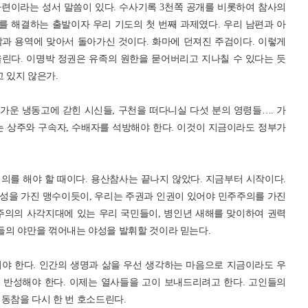
련이라는 성서 말씀이 있다. 수사기록 3천쪽 공개를 비롯하여 참사의
 해결하는 출발이자 우리 기도의 첫 번째 과제였다. 우리 남편과 아
과 용역에 맞아서 돌아가신 것이다. 화마에 던져진 주검이다. 이렇게
린다. 이명박 정권은 유족의 원한을 묻어버리고 지나칠 수 있다는 듯
고 있지 않은가.
가운 냉동고에 갇힌 시신들, 구천을 떠다니실 다섯 분의 영령들…. 가
는 상주와 구속자, 수배자를 석방해야 한다. 이것이 지금이라도 정부가
의를 해야 할 때이다. 용산참사는 끝나지 않았다. 지금부터 시작이다.
성을 가진 맹수이듯이, 우리는 주권과 인권이 있어야 민주주의를 가진
주의의 사각지대에 있는 우리 국민들이, 병인년 새해를 맞이하여 권력
의 야만을 꺾어내는 야성을 발휘할 것이라 믿는다.
야 한다. 인간의 생명과 삶을 우선 생각하는 마음으로 지금이라도 우
 반성해야 한다. 이제는 열사들을 고이 보내드리려고 한다. 고인들의
동참을 다시 한 번 호소드린다.