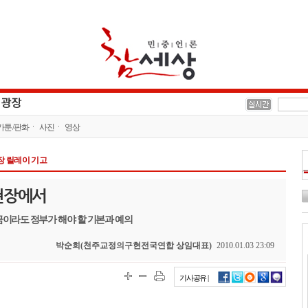
카툰/판화
사진
영상
 릴레이 기고
현장에서
지금이라도 정부가 해야 할 기본과 예의
박순희(천주교정의구현전국연합 상임대표)
2010.01.03 23:09
기사공유 |