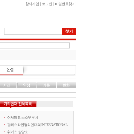
참새가입
|
로그인
|
비밀번호찾기
어서와요 소소부부네
팔레스타인평화연대의 INTERNATIONAL
워커스 상담소