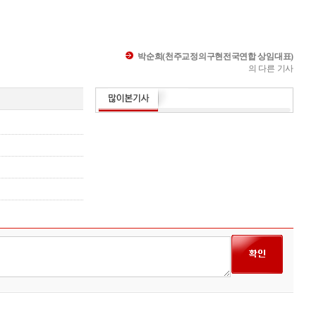
박순희(천주교정의구현전국연합 상임대표)
의 다른 기사