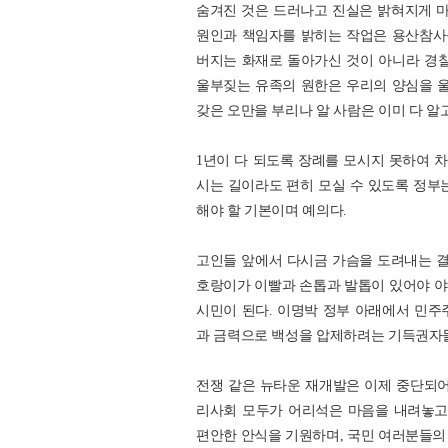
숨겨진 것은 드러나고 진실은 밝혀지게 마
원인과 책임자를 밝히는 작업은 용산참사를
버지는 화재로 돌아가신 것이 아니라 경찰
울부짖는 유족의 원한은 우리의 양심을 울
갖은 오만을 부리나 알 사람은 이미 다 알
1년이 다 되도록 장례를 모시지 못하여 차
시는 길이라도 편히 모실 수 있도록 정부
해야 할 기본이며 예의다.
고인들 앞에서 다시금 가슴을 도려내는 결
호랑이가 이빨과 손톱과 발톱이 있어야 야
시민이 된다. 이명박 정부 아래에서 민주
과 금력으로 백성을 압제하려는 기득권자들
전쟁 같은 뉴타운 재개발은 이제 중단되어
리사회 모두가 어리석은 마음을 내려놓고
편안한 안식을 기원하며, 국민 여러분들의 