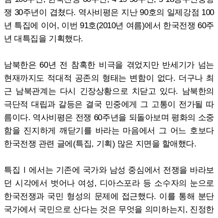
쟁 30주년이 겹쳤다. 역사비평은 지난 90호의 일제강점 100
년 특집에 이어, 이번 91호(2010년 여름)에서 한국전쟁 60주
년 대특집을 기획했다.
남북한은 60년 전 참혹한 비극을 겪었지만 반세기가 넘는
현재까지도 적대적 공존의 형태는 변함이 없다. 더구나 최
근 남북관계는 다시 긴장상황으로 치닫고 있다. 남북한의
극단적 대립과 갈등은 결국 민중에게 그 고통이 전가될 따
름이다. 역사비평은 전쟁 60주년을 되돌아보며 평화의 소중
함을 진지하게 깨닫기를 바라는 마음에서 그 어느 호보다
한국전쟁 관련 글에(특집, 기획) 많은 지면을 할애했다.
특집Ⅰ에서는 기존에 국가와 남성 중심에서 전쟁을 바라보
던 시각에서 벗어나 여성, 디아스포라 등 소수자의 눈으로
한국전쟁과 국민 형성의 문제에 접근했다. 이를 통해 분단
국가에서 국민으로 산다는 것은 무엇을 의미하는지, 진정한