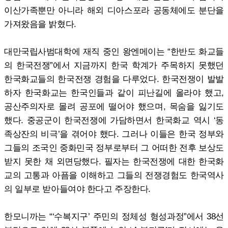
이산가족뿐만 아니라 해외 디아스포라 공동체에도 분단을
가져왔음을 밝혔다.
대만국립사범대학에 재직 중인 왕엔메이는 “한반도 화교들
의 한국전쟁”에서 지금까지 한국 학계가 주목하지 못했던
한국화교들의 한국전쟁 경험을 다루었다. 한국전쟁이 발발
하자 한국화교는 한국인들과 같이 피난길에 올라야 했고,
공산주의자로 몰려 공포에 떨어야 했으며, 목숨을 잃기도
했다. 중공군이 한국전쟁에 가담하면서 한국화교 역시 ‘동
족상잔의 비극’을 겪어야 했다. 그러나 이들은 한국 정부와
그들의 조국인 중화민국 정부로부터 그 어떠한 전후 보상도
받지 못한 채 외면당했다. 필자는 한국전쟁에 대한 한국화
교의 고통과 아픔을 이해하고 그들의 전쟁경험도 한국역사
의 일부로 받아들여야 한다고 주장한다.
한모니까는 “‘수복지구’ 주민의 정체성 형성과정”에서 38선