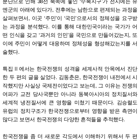
분단으로 인해 38선 북쪽에 놓인 ‘수복지구’가 전시에는 유
엔군의 아래에 있다가, 전후에는 남한으로 편제되는 과정을
살펴보면서, 이곳 ‘주민’이 ‘국민’으로서의 정체성을 요구받
는 과정을 분석했다. 이를 통해 대한민국이라는 국가가 어
떤 인식을 갖고 ‘과거의 인민’을 국민으로 만들어갔는지, 또
이에 주민이 어떻게 대응하며 정체성을 형성해갔는지를 서
술했다.
특집Ⅱ에서는 한국전쟁의 성격을 세계사적 안목에서 진단
한 두 편의 글을 실었다. 김동춘은, 한국전쟁이 내전에서 시
작했지만 사실상 국제전이었다고 보는데, 그 이유는 전쟁의
여파가 교전 당사국뿐만 아니라 동북아시아의 정치질서와
세계적 냉전질서에 큰 영향을 미쳤기 때문이다. 김승렬도
유럽의 정치구조가 한국전쟁으로부터 영향을 받은 측면이
많다고 보면서 한국전쟁의 다양한 흔적들을 추적했다.
한국전쟁을 좀 더 새로운 각도에서 이해하기 위해서 두 편