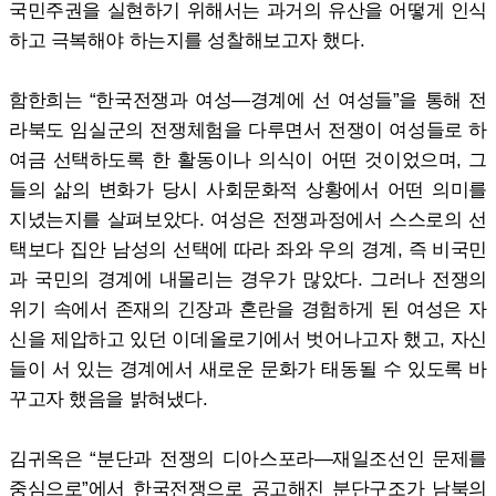
국민주권을 실현하기 위해서는 과거의 유산을 어떻게 인식
하고 극복해야 하는지를 성찰해보고자 했다.
함한희는 “한국전쟁과 여성―경계에 선 여성들”을 통해 전
라북도 임실군의 전쟁체험을 다루면서 전쟁이 여성들로 하
여금 선택하도록 한 활동이나 의식이 어떤 것이었으며, 그
들의 삶의 변화가 당시 사회문화적 상황에서 어떤 의미를
지녔는지를 살펴보았다. 여성은 전쟁과정에서 스스로의 선
택보다 집안 남성의 선택에 따라 좌와 우의 경계, 즉 비국민
과 국민의 경계에 내몰리는 경우가 많았다. 그러나 전쟁의
위기 속에서 존재의 긴장과 혼란을 경험하게 된 여성은 자
신을 제압하고 있던 이데올로기에서 벗어나고자 했고, 자신
들이 서 있는 경계에서 새로운 문화가 태동될 수 있도록 바
꾸고자 했음을 밝혀냈다.
김귀옥은 “분단과 전쟁의 디아스포라―재일조선인 문제를
중심으로”에서 한국전쟁으로 공고해진 분단구조가 남북의