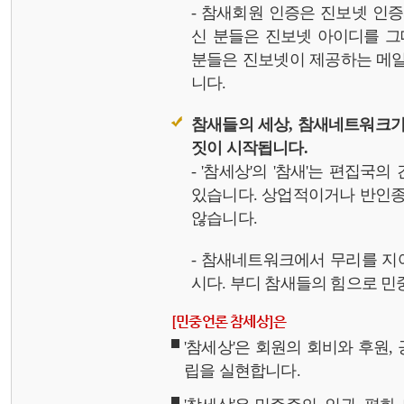
- 참새회원 인증은 진보넷 인
신 분들은 진보넷 아이디를 그
분들은 진보넷이 제공하는 메일,
니다.
참새들의 세상, 참새네트워크가
짓이 시작됩니다.
- '참세상'의 '참새'는 편집국
있습니다. 상업적이거나 반인종
않습니다.
- 참새네트워크에서 무리를 지
시다. 부디 참새들의 힘으로 민중
[민중언론 참세상]은
'참세상'은 회원의 회비와 후원
립을 실현합니다.