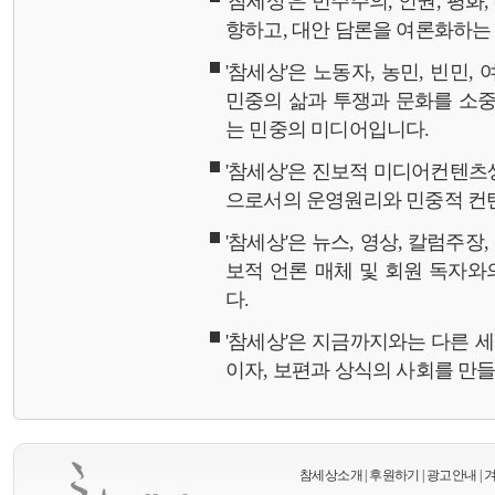
'참세상'은 민주주의, 인권, 평화
향하고, 대안 담론을 여론화하
'참세상'은 노동자, 농민, 빈민,
민중의 삶과 투쟁과 문화를 소중
는 민중의 미디어입니다.
'참세상'은 진보적 미디어컨텐츠
으로서의 운영원리와 민중적 컨
'참세상'은 뉴스, 영상, 칼럼주장
보적 언론 매체 및 회원 독자
다.
'참세상'은 지금까지와는 다른 
이자, 보편과 상식의 사회를 만
참세상소개
|
후원하기
|
광고안내
|