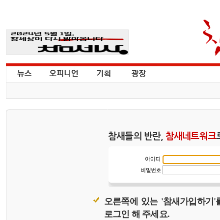
참새들의 반란,
참새네트워크
오른쪽에 있는 '참새가입하기'
로그인 해 주세요.