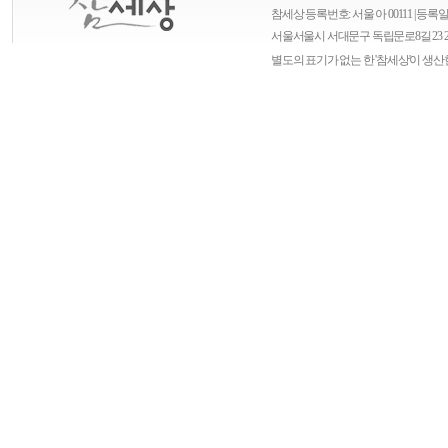
참세상 등록번호: 서울 아 00111 | 등록일자
서울
서울시 서대문구 독립문로8길 23 
별도의 표기가 없는 한 '참세상'이 생