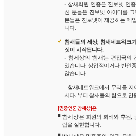
- 참새회원 인증은 진보넷 인
신 분들은 진보넷 아이디를 그
분들은 진보넷이 제공하는 메일,
니다.
참새들의 세상, 참새네트워크가
짓이 시작됩니다.
- '참세상'의 '참새'는 편집국
있습니다. 상업적이거나 반인종
않습니다.
- 참새네트워크에서 무리를 지
시다. 부디 참새들의 힘으로 민중
[민중언론 참세상]은
'참세상'은 회원의 회비와 후원
립을 실현합니다.