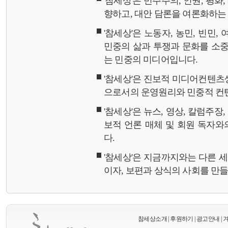
'참세상'은 민주주의, 인권, 평화
향하고, 대안 담론을 여론화하
'참세상'은 노동자, 농민, 빈민,
민중의 삶과 투쟁과 문화를 소중
는 민중의 미디어입니다.
'참세상'은 진보적 미디어컨텐츠
으로서의 운영원리와 민중적 컨
'참세상'은 뉴스, 영상, 칼럼주장
보적 언론 매체 및 회원 독자
다.
'참세상'은 지금까지와는 다른 
이자, 보편과 상식의 사회를 만
참세상소개
|
후원하기
|
광고안내
|