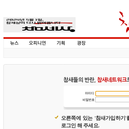
참새들의 반란,
참새네트워크
오른쪽에 있는 '참새가입하기'
로그인 해 주세요.