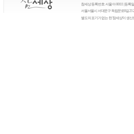
참세상 등록번호: 서울 아 00111 | 등록일자
서울
서울시 서대문구 독립문로8길 23 
별도의 표기가 없는 한 '참세상'이 생