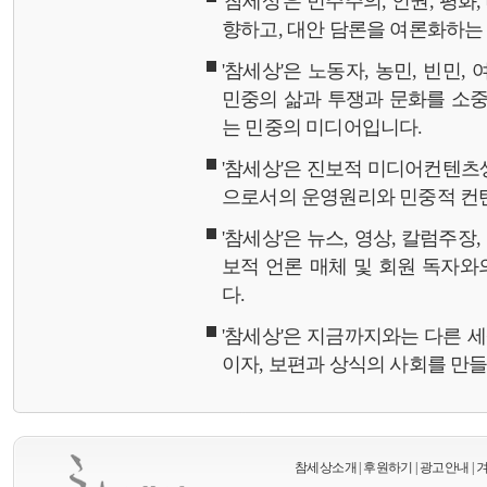
'참세상'은 민주주의, 인권, 평화
향하고, 대안 담론을 여론화하
'참세상'은 노동자, 농민, 빈민,
민중의 삶과 투쟁과 문화를 소중
는 민중의 미디어입니다.
'참세상'은 진보적 미디어컨텐츠
으로서의 운영원리와 민중적 컨
'참세상'은 뉴스, 영상, 칼럼주장
보적 언론 매체 및 회원 독자
다.
'참세상'은 지금까지와는 다른 
이자, 보편과 상식의 사회를 만
참세상소개
|
후원하기
|
광고안내
|