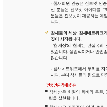
- 참새회원 인증은 진보넷 인
신 분들은 진보넷 아이디를 그
분들은 진보넷이 제공하는 메일,
니다.
참새들의 세상, 참새네트워크가
짓이 시작됩니다.
- '참세상'의 '참새'는 편집국
있습니다. 상업적이거나 반인종
않습니다.
- 참새네트워크에서 무리를 지
시다. 부디 참새들의 힘으로 민중
[민중언론 참세상]은
'참세상'은 회원의 회비와 후원
립을 실현합니다.