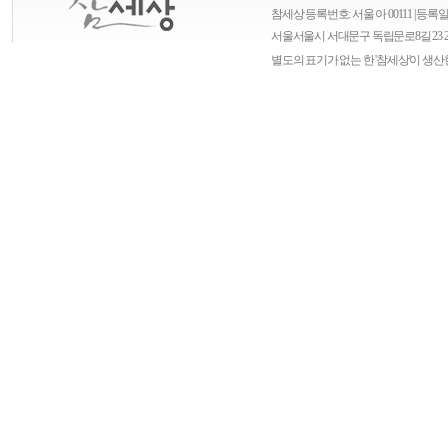
참세상 등록번호: 서울 아 00111 | 등록일자
서울
서울시 서대문구 독립문로8길 23 
별도의 표기가 없는 한 '참세상'이 생