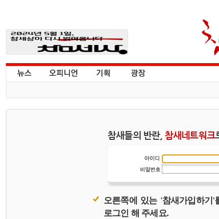
참새들의 반란,
참새네트워크
오른쪽에 있는 '참새가입하기'
로그인 해 주세요.