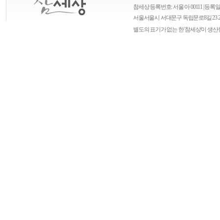
참세상 등록번호: 서울 아 00111 | 등록일자
서울
서울시 서대문구 독립문로8길 23 
별도의 표기가 없는 한 '참세상'이 생