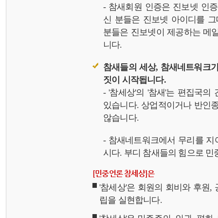
- 참새회원 인증은 진보넷 인
신 분들은 진보넷 아이디를 그
분들은 진보넷이 제공하는 메일,
니다.
참새들의 세상, 참새네트워크가
짓이 시작됩니다.
- '참세상'의 '참새'는 편집국
있습니다. 상업적이거나 반인종
않습니다.
- 참새네트워크에서 무리를 지
시다. 부디 참새들의 힘으로 민중
[민중언론 참세상]은
'참세상'은 회원의 회비와 후원
립을 실현합니다.