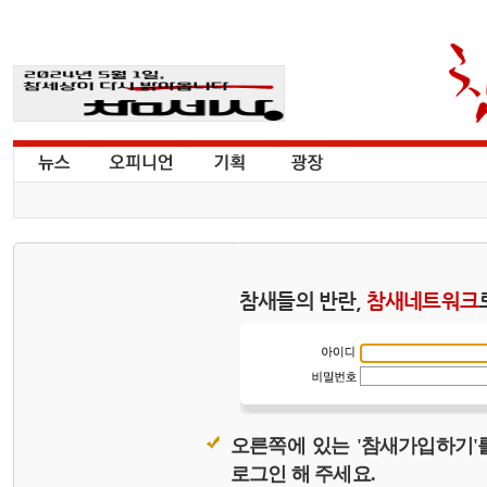
참새들의 반란,
참새네트워크
오른쪽에 있는 '참새가입하기'
로그인 해 주세요.