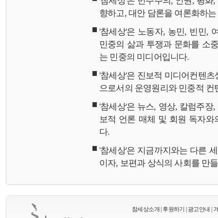
'참세상'은 민주주의, 인권, 평화
향하고, 대안 담론을 여론화하
'참세상'은 노동자, 농민, 빈민,
민중의 삶과 투쟁과 문화를 소중
는 민중의 미디어입니다.
'참세상'은 진보적 미디어컨텐츠
으로서의 운영원리와 민중적 컨
'참세상'은 뉴스, 영상, 칼럼주장
보적 언론 매체 및 회원 독자
다.
'참세상'은 지금까지와는 다른 
이자, 보편과 상식의 사회를 만
참세상소개
|
후원하기
|
광고안내
|