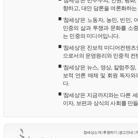
'참세상'은 민주주의, 인권, 평화
향하고, 대안 담론을 여론화하
'참세상'은 노동자, 농민, 빈민,
민중의 삶과 투쟁과 문화를 소중
는 민중의 미디어입니다.
'참세상'은 진보적 미디어컨텐츠
으로서의 운영원리와 민중적 컨
'참세상'은 뉴스, 영상, 칼럼주장
보적 언론 매체 및 회원 독자
다.
'참세상'은 지금까지와는 다른 
이자, 보편과 상식의 사회를 만
참세상소개
|
후원하기
|
광고안내
|