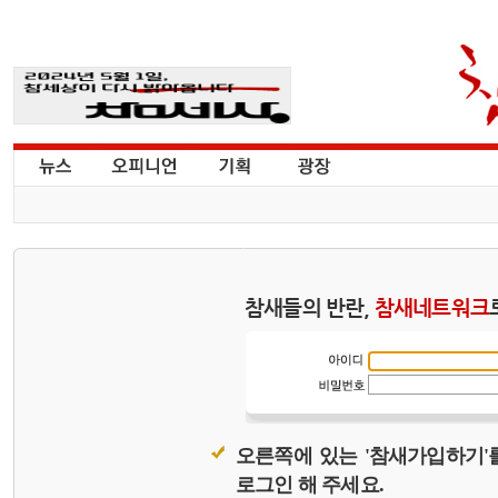
참새들의 반란,
참새네트워크
오른쪽에 있는 '참새가입하기'
로그인 해 주세요.