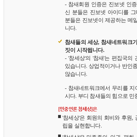
- 참새회원 인증은 진보넷 인
신 분들은 진보넷 아이디를 그
분들은 진보넷이 제공하는 메일,
니다.
참새들의 세상, 참새네트워크가
짓이 시작됩니다.
- '참세상'의 '참새'는 편집국
있습니다. 상업적이거나 반인종
않습니다.
- 참새네트워크에서 무리를 지
시다. 부디 참새들의 힘으로 민중
[민중언론 참세상]은
'참세상'은 회원의 회비와 후원
립을 실현합니다.