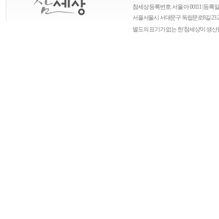
참세상 등록번호: 서울 아 00111 | 등록일자
서울
서울시 서대문구 독립문로8길 23 
별도의 표기가 없는 한 '참세상'이 생