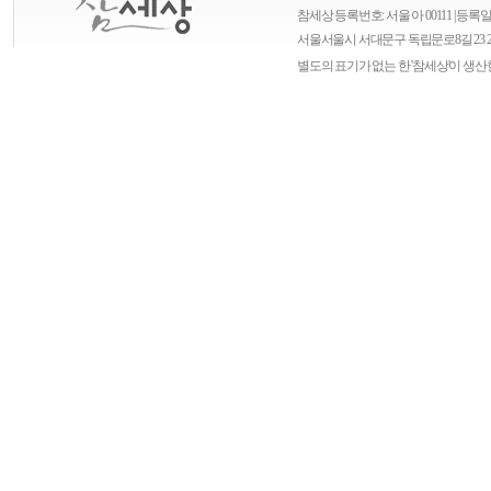
참세상 등록번호: 서울 아 00111 | 등록일자
서울
서울시 서대문구 독립문로8길 23 
별도의 표기가 없는 한 '참세상'이 생