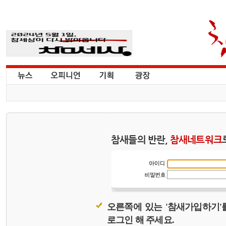
참새들의 반란,
참새네트워크
오른쪽에 있는 '참새가입하기'
로그인 해 주세요.