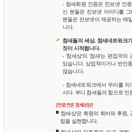
- 참새회원 인증은 진보넷 인
신 분들은 진보넷 아이디를 그
분들은 진보넷이 제공하는 메일,
니다.
참새들의 세상, 참새네트워크가
짓이 시작됩니다.
- '참세상'의 '참새'는 편집국
있습니다. 상업적이거나 반인종
않습니다.
- 참새네트워크에서 무리를 지
시다. 부디 참새들의 힘으로 민중
[민중언론 참세상]은
'참세상'은 회원의 회비와 후원
립을 실현합니다.