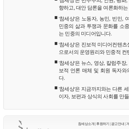
'참세상'은 민주주의, 인권, 평화
향하고, 대안 담론을 여론화하
'참세상'은 노동자, 농민, 빈민,
민중의 삶과 투쟁과 문화를 소중
는 민중의 미디어입니다.
'참세상'은 진보적 미디어컨텐츠
으로서의 운영원리와 민중적 컨
'참세상'은 뉴스, 영상, 칼럼주장
보적 언론 매체 및 회원 독자
다.
'참세상'은 지금까지와는 다른 
이자, 보편과 상식의 사회를 만
참세상소개
|
후원하기
|
광고안내
|