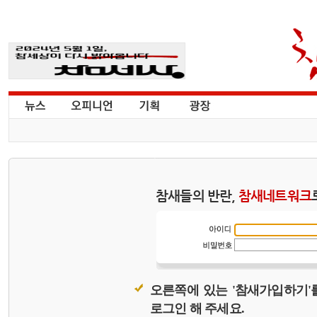
참새들의 반란,
참새네트워크
오른쪽에 있는 '참새가입하기'
로그인 해 주세요.