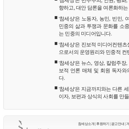
'참세상'은 민주주의, 인권, 평화
향하고, 대안 담론을 여론화하
'참세상'은 노동자, 농민, 빈민,
민중의 삶과 투쟁과 문화를 소중
는 민중의 미디어입니다.
'참세상'은 진보적 미디어컨텐츠
으로서의 운영원리와 민중적 컨
'참세상'은 뉴스, 영상, 칼럼주장
보적 언론 매체 및 회원 독자
다.
'참세상'은 지금까지와는 다른 
이자, 보편과 상식의 사회를 만
참세상소개
|
후원하기
|
광고안내
|