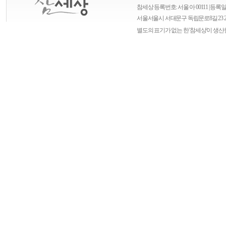
참세상 등록번호: 서울 아 00111 | 등록일자
서울
서울시 서대문구 독립문로8길 23 
별도의 표기가 없는 한 '참세상'이 생