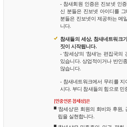
- 참새회원 인증은 진보넷 인
신 분들은 진보넷 아이디를 그
분들은 진보넷이 제공하는 메일,
니다.
참새들의 세상, 참새네트워크가
짓이 시작됩니다.
- '참세상'의 '참새'는 편집국
있습니다. 상업적이거나 반인종
않습니다.
- 참새네트워크에서 무리를 지
시다. 부디 참새들의 힘으로 민중
[민중언론 참세상]은
'참세상'은 회원의 회비와 후원
립을 실현합니다.