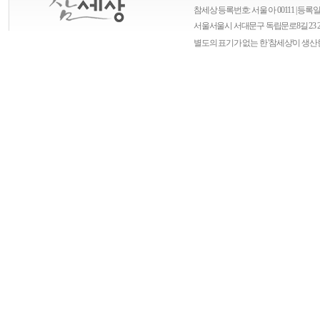
참세상 등록번호: 서울 아 00111 | 등록일자
서울
서울시 서대문구 독립문로8길 23 
별도의 표기가 없는 한 '참세상'이 생