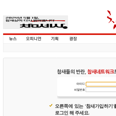
참새들의 반란,
참새네트워크
오른쪽에 있는 '참새가입하기'
로그인 해 주세요.