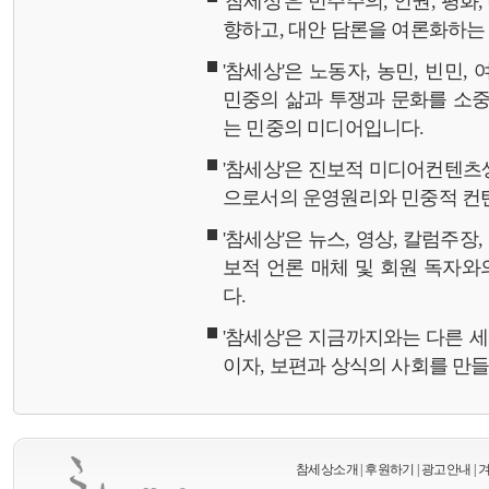
'참세상'은 민주주의, 인권, 평화
향하고, 대안 담론을 여론화하
'참세상'은 노동자, 농민, 빈민,
민중의 삶과 투쟁과 문화를 소중
는 민중의 미디어입니다.
'참세상'은 진보적 미디어컨텐츠
으로서의 운영원리와 민중적 컨
'참세상'은 뉴스, 영상, 칼럼주장
보적 언론 매체 및 회원 독자
다.
'참세상'은 지금까지와는 다른 
이자, 보편과 상식의 사회를 만
참세상소개
|
후원하기
|
광고안내
|