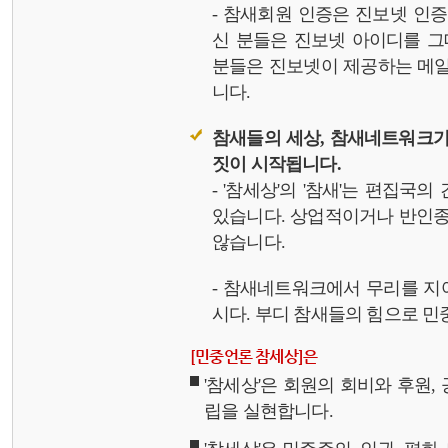
- 참새회원 인증은 진보넷 인
신 분들은 진보넷 아이디를 그
분들은 진보넷이 제공하는 메일,
니다.
참새들의 세상, 참새네트워크가
짓이 시작됩니다.
- '참세상'의 '참새'는 편집국
있습니다. 상업적이거나 반인종
않습니다.
- 참새네트워크에서 무리를 지
시다. 부디 참새들의 힘으로 민중
[민중언론 참세상]은
'참세상'은 회원의 회비와 후원
립을 실현합니다.