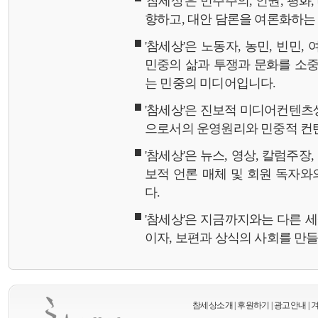
'참세상'은 민주주의, 인권, 평화
향하고, 대안 담론을 여론화하
'참세상'은 노동자, 농민, 빈민,
민중의 삶과 투쟁과 문화를 소중
는 민중의 미디어입니다.
'참세상'은 진보적 미디어컨텐츠
으로서의 운영원리와 민중적 컨
'참세상'은 뉴스, 영상, 칼럼주장
보적 언론 매체 및 회원 독자
다.
'참세상'은 지금까지와는 다른 
이자, 보편과 상식의 사회를 만
참세상소개
|
후원하기
|
광고안내
|