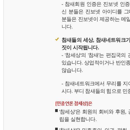
- 참새회원 인증은 진보넷 인
신 분들은 진보넷 아이디를 그
분들은 진보넷이 제공하는 메일,
니다.
참새들의 세상, 참새네트워크가
짓이 시작됩니다.
- '참세상'의 '참새'는 편집국
있습니다. 상업적이거나 반인종
않습니다.
- 참새네트워크에서 무리를 지
시다. 부디 참새들의 힘으로 민중
[민중언론 참세상]은
'참세상'은 회원의 회비와 후원
립을 실현합니다.