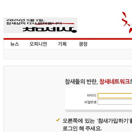
참새들의 반란,
참새네트워크
오른쪽에 있는 '참새가입하기'
로그인 해 주세요.