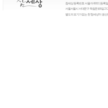
참세상 등록번호: 서울 아 00111 | 등록일자
서울
서울시 서대문구 독립문로8길 23 
별도의 표기가 없는 한 '참세상'이 생