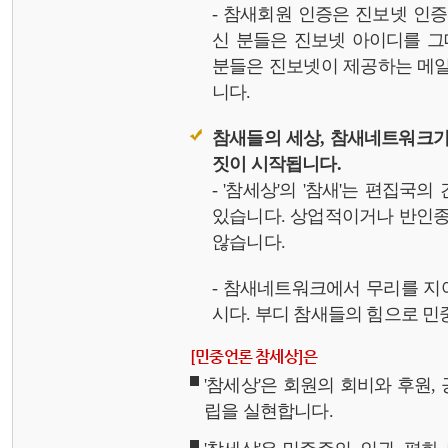
- 참새회원 인증은 진보넷 인
신 분들은 진보넷 아이디를 그
분들은 진보넷이 제공하는 메일,
니다.
참새들의 세상, 참새네트워크가
짓이 시작됩니다.
- '참세상'의 '참새'는 편집국
있습니다. 상업적이거나 반인종
않습니다.
- 참새네트워크에서 무리를 지
시다. 부디 참새들의 힘으로 민중
[민중언론 참세상]은
'참세상'은 회원의 회비와 후원
립을 실현합니다.