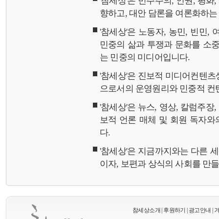
'참세상'은 민주주의, 인권, 평화
향하고, 대안 담론을 여론화하
'참세상'은 노동자, 농민, 빈민,
민중의 삶과 투쟁과 문화를 소중
는 민중의 미디어입니다.
'참세상'은 진보적 미디어컨텐츠
으로서의 운영원리와 민중적 컨
'참세상'은 뉴스, 영상, 칼럼주장
보적 언론 매체 및 회원 독자
다.
'참세상'은 지금까지와는 다른 
이자, 보편과 상식의 사회를 만
참세상소개
|
후원하기
|
광고안내
|