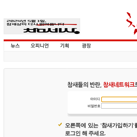
참새들의 반란,
참새네트워크
오른쪽에 있는 '참새가입하기'
로그인 해 주세요.