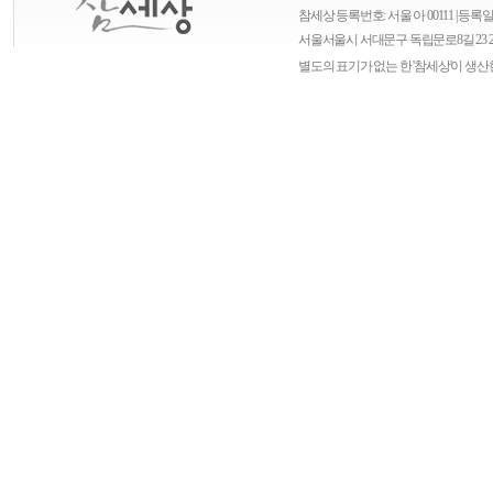
참세상 등록번호: 서울 아 00111 | 등록일자
서울
서울시 서대문구 독립문로8길 23 
별도의 표기가 없는 한 '참세상'이 생