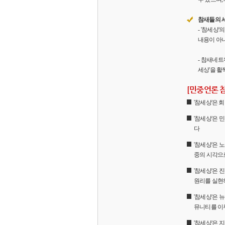
참새들의 
- '참세상
내용이 아니
- 참새네트
세상'을 활
[민중언론 
'참세상'은
'참세상'은 
다
'참세상'은 
중의 시각으
'참세상'은
원리를 실현
'참세상'은 
뮤니티를 이
'참세상'은