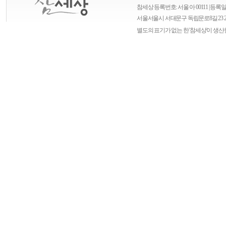
참세상 등록번호: 서울 아 00111 | 등록일자
서울
서울시 서대문구 독립문로8길 23 
별도의 표기가 없는 한 '참세상'이 생