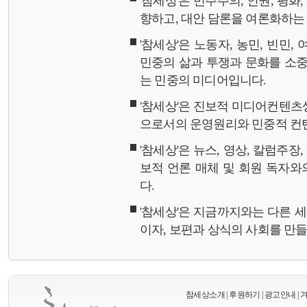
'참세상'은 민주주의, 인권, 평화
향하고, 대안 담론을 여론화하
'참세상'은 노동자, 농민, 빈민,
민중의 삶과 투쟁과 문화를 소중
는 민중의 미디어입니다.
'참세상'은 진보적 미디어컨텐츠
으로서의 운영원리와 민중적 컨
'참세상'은 뉴스, 영상, 칼럼주장
보적 언론 매체 및 회원 독자
다.
'참세상'은 지금까지와는 다른 
이자, 보편과 상식의 사회를 만
참세상소개
|
후원하기
|
광고안내
|