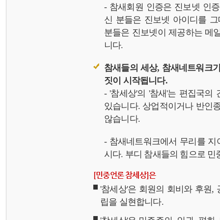
- 참새회원 인증은 진보넷 인
신 분들은 진보넷 아이디를 그
분들은 진보넷이 제공하는 메일,
니다.
참새들의 세상, 참새네트워크가
짓이 시작됩니다.
- '참세상'의 '참새'는 편집국
있습니다. 상업적이거나 반인종
않습니다.
- 참새네트워크에서 무리를 지
시다. 부디 참새들의 힘으로 민중
[민중언론 참세상]은
'참세상'은 회원의 회비와 후원
립을 실현합니다.