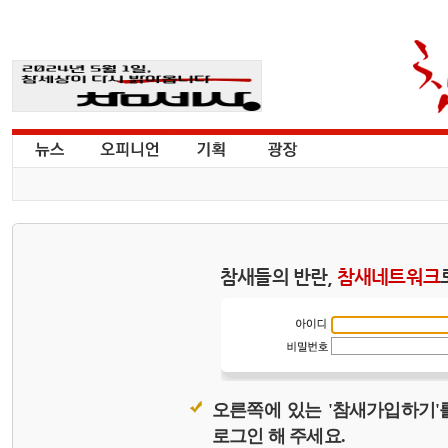
참새들의 반란,
참새네트워크
오른쪽에 있는 '참새가입하기'
로그인 해 주세요.