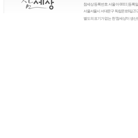
참세상 등록번호: 서울 아 00111 | 등록일자
서울
서울시 서대문구 독립문로8길 23 
별도의 표기가 없는 한 '참세상'이 생