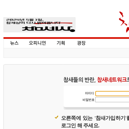
참새들의 반란,
참새네트워크
오른쪽에 있는 '참새가입하기'
로그인 해 주세요.