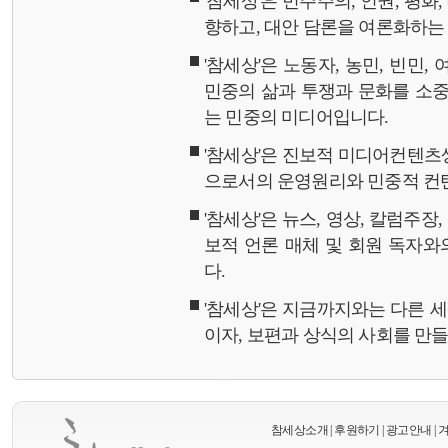
'참세상'은 민주주의, 인권, 평화
향하고, 대안 담론을 여론화하
'참세상'은 노동자, 농민, 빈민,
민중의 삶과 투쟁과 문화를 소중
는 민중의 미디어입니다.
'참세상'은 진보적 미디어컨텐츠
으로서의 운영원리와 민중적 컨
'참세상'은 뉴스, 영상, 칼럼주장
보적 언론 매체 및 회원 독자
다.
'참세상'은 지금까지와는 다른 
이자, 보편과 상식의 사회를 만
참세상소개
|
후원하기
|
광고안내
|