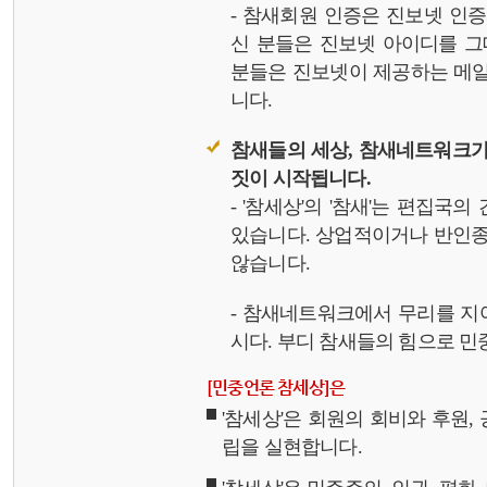
- 참새회원 인증은 진보넷 인
신 분들은 진보넷 아이디를 그
분들은 진보넷이 제공하는 메일,
니다.
참새들의 세상, 참새네트워크가
짓이 시작됩니다.
- '참세상'의 '참새'는 편집국
있습니다. 상업적이거나 반인종
않습니다.
- 참새네트워크에서 무리를 지
시다. 부디 참새들의 힘으로 민중
[민중언론 참세상]은
'참세상'은 회원의 회비와 후원
립을 실현합니다.