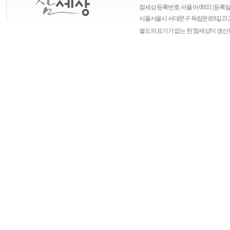
참세상 등록번호: 서울 아 00111 | 등록일자
서울
서울시 서대문구 독립문로8길 23 
별도의 표기가 없는 한 '참세상'이 생