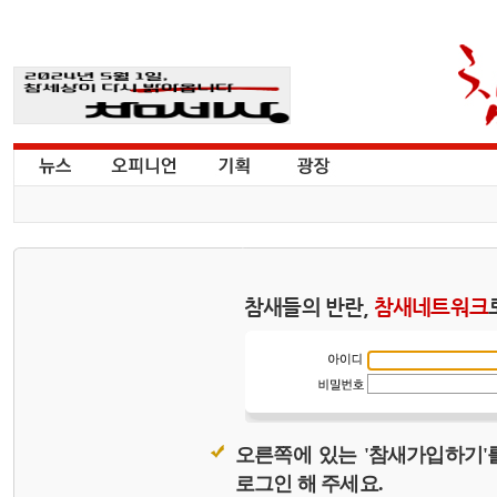
참새들의 반란,
참새네트워크
오른쪽에 있는 '참새가입하기'
로그인 해 주세요.