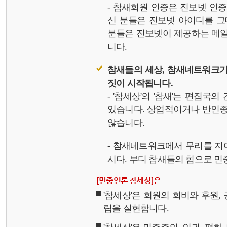
- 참새회원 인증은 진보넷 인
신 분들은 진보넷 아이디를 그
분들은 진보넷이 제공하는 메일,
니다.
참새들의 세상, 참새네트워크가
짓이 시작됩니다.
- '참세상'의 '참새'는 편집국
있습니다. 상업적이거나 반인종
않습니다.
- 참새네트워크에서 무리를 지
시다. 부디 참새들의 힘으로 민중
[민중언론 참세상]은
'참세상'은 회원의 회비와 후원
립을 실현합니다.