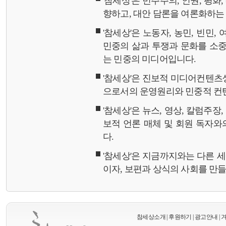
'참세상'은 민주주의, 인권, 평화
향하고, 대안 담론을 여론화하
'참세상'은 노동자, 농민, 빈민,
민중의 삶과 투쟁과 문화를 소중
는 민중의 미디어입니다.
'참세상'은 진보적 미디어컨텐츠
으로서의 운영원리와 민중적 컨
'참세상'은 뉴스, 영상, 칼럼주장
보적 언론 매체 및 회원 독자
다.
'참세상'은 지금까지와는 다른 
이자, 보편과 상식의 사회를 만
참세상소개
|
후원하기
|
광고안내
|