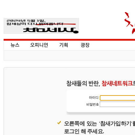
참새들의 반란,
참새네트워크
오른쪽에 있는 '참새가입하기'
로그인 해 주세요.