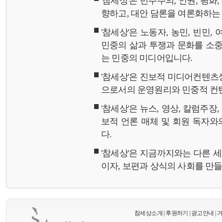
'참세상'은 민주주의, 인권, 평화
향하고, 대안 담론을 여론화하
'참세상'은 노동자, 농민, 빈민,
민중의 삶과 투쟁과 문화를 소중
는 민중의 미디어입니다.
'참세상'은 진보적 미디어컨텐츠
으로서의 운영원리와 민중적 컨
'참세상'은 뉴스, 영상, 칼럼주장
보적 언론 매체 및 회원 독자
다.
'참세상'은 지금까지와는 다른 
이자, 보편과 상식의 사회를 만
참세상소개
|
후원하기
|
광고안내
|