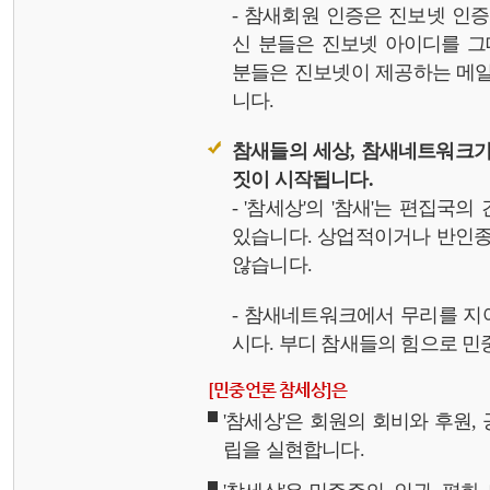
- 참새회원 인증은 진보넷 인
신 분들은 진보넷 아이디를 그
분들은 진보넷이 제공하는 메일,
니다.
참새들의 세상, 참새네트워크가
짓이 시작됩니다.
- '참세상'의 '참새'는 편집국
있습니다. 상업적이거나 반인종
않습니다.
- 참새네트워크에서 무리를 지
시다. 부디 참새들의 힘으로 민중
[민중언론 참세상]은
'참세상'은 회원의 회비와 후원
립을 실현합니다.