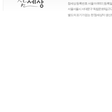
참세상 등록번호: 서울 아 00111 | 등록일자
서울
서울시 서대문구 독립문로8길 23 
별도의 표기가 없는 한 '참세상'이 생