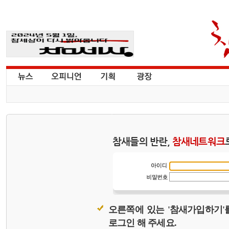
참새들의 반란,
참새네트워크
오른쪽에 있는 '참새가입하기'
로그인 해 주세요.