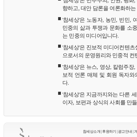
'참세상'은 민주주의, 인권, 평화
향하고, 대안 담론을 여론화하
'참세상'은 노동자, 농민, 빈민,
민중의 삶과 투쟁과 문화를 소중
는 민중의 미디어입니다.
'참세상'은 진보적 미디어컨텐츠
으로서의 운영원리와 민중적 컨
'참세상'은 뉴스, 영상, 칼럼주장
보적 언론 매체 및 회원 독자
다.
'참세상'은 지금까지와는 다른 
이자, 보편과 상식의 사회를 만
참세상소개
|
후원하기
|
광고안내
|