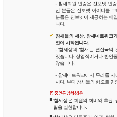
- 참새회원 인증은 진보넷 인
신 분들은 진보넷 아이디를 그
분들은 진보넷이 제공하는 메일,
니다.
참새들의 세상, 참새네트워크가
짓이 시작됩니다.
- '참세상'의 '참새'는 편집국
있습니다. 상업적이거나 반인종
않습니다.
- 참새네트워크에서 무리를 지
시다. 부디 참새들의 힘으로 민중
[민중언론 참세상]은
'참세상'은 회원의 회비와 후원
립을 실현합니다.