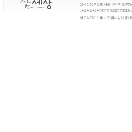
참세상 등록번호: 서울 아 00111 | 등록일자
서울
서울시 서대문구 독립문로8길 23 
별도의 표기가 없는 한 '참세상'이 생