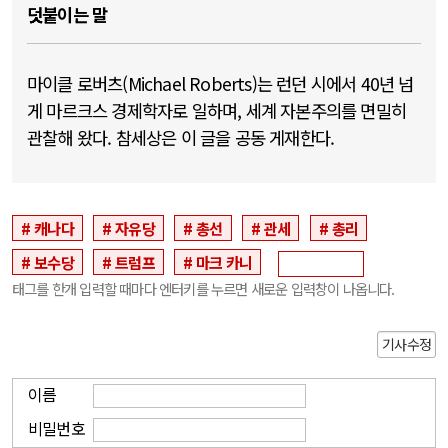
덧붙이는 말
마이클 로버츠(Michael Roberts)는 런던 시에서 40년 넘
게 마르크스 경제학자로 일하며, 세계 자본주의를 면밀히
관찰해 왔다. 참세상은 이 글을 공동 게재한다.
캐나다
자유당
총선
관세
총리
보수당
트럼프
마크 카니
태그를 한개 입력할 때마다 엔터키를 누르면 새로운 입력창이 나옵니다.
기사수정
이름
비밀번호