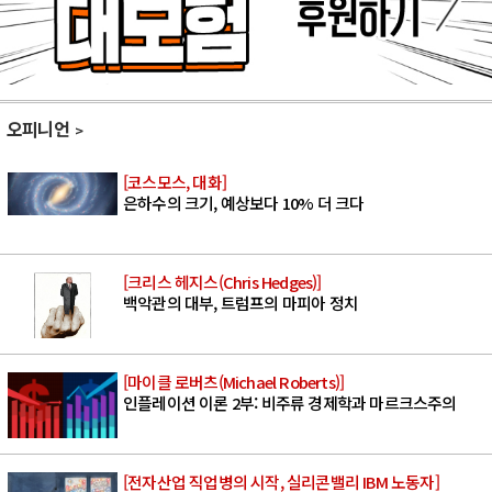
오피니언
[코스모스, 대화]
은하수의 크기, 예상보다 10% 더 크다
[크리스 헤지스(Chris Hedges)]
백악관의 대부, 트럼프의 마피아 정치
[마이클 로버츠(Michael Roberts)]
인플레이션 이론 2부: 비주류 경제학과 마르크스주의
[전자산업 직업병의 시작, 실리콘밸리 IBM 노동자]