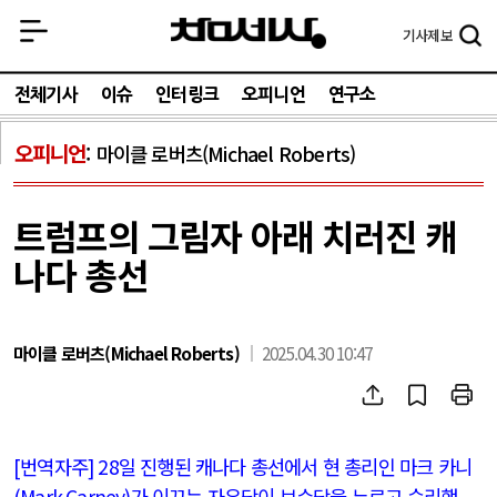
기사
제보
전체기사
이슈
인터링크
오피니언
연구소
오피니언
마이클 로버츠(Michael Roberts)
트럼프의 그림자 아래 치러진 캐
나다 총선
마이클 로버츠(Michael Roberts)
2025.04.30 10:47
[
번역자주
] 28
일 진행된 캐나다 총선에서 현 총리인 마크 카니
(Mark Carney)
가 이끄는 자유당이 보수당을 누르고 승리했