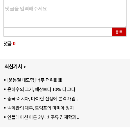
등록
댓글
0
최신기사
[운동권 대모험] 너무 더워!!!!!!!
은하수의 크기, 예상보다 10% 더 크다
중국·러시아, 미·이란 전쟁에 본격 개입..
백악관의 대부, 트럼프의 마피아 정치
인플레이션 이론 2부: 비주류 경제학과 ..