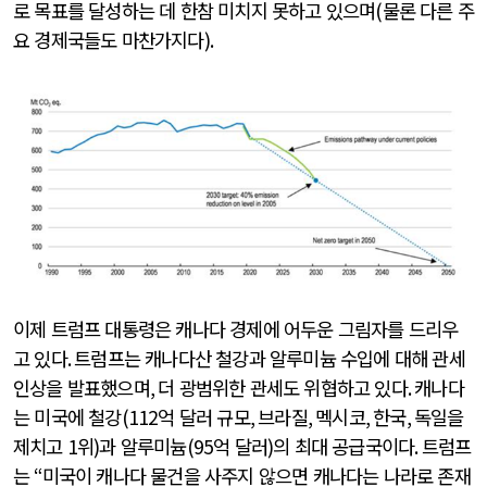
로 목표를 달성하는 데 한참 미치지 못하고 있으며
(
물론 다른 주
요 경제국들도 마찬가지다
).
이제 트럼프 대통령은 캐나다 경제에 어두운 그림자를 드리우
고 있다
.
트럼프는 캐나다산 철강과 알루미늄 수입에 대해 관세
인상을 발표했으며
,
더 광범위한 관세도 위협하고 있다
.
캐나다
는 미국에 철강
(112
억 달러 규모
,
브라질
,
멕시코
,
한국
,
독일을
제치고
1
위
)
과 알루미늄
(95
억 달러
)
의 최대 공급국이다
.
트럼프
는
“
미국이 캐나다 물건을 사주지 않으면 캐나다는 나라로 존재