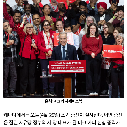
출처: 마크 카니 페이스북
캐나다에서는 오늘
(4
월
28
일
)
조기 총선이 실시된다
.
이번 총선
은 집권 자유당 정부의 새 당 대표가 된 마크 카니 신임 총리가