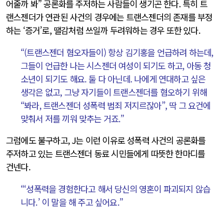
어줄까 봐” 공론화를 주저하는 사람들이 생기곤 한다. 특히 트
랜스젠더가 연관된 사건의 경우에는 트랜스젠더의 존재를 부정
하는 ‘증거’로, 땔감처럼 쓰일까 두려워하는 경우 또한 있다.
“(트랜스젠더 혐오자들이) 항상 김기홍을 언급하려 하는데,
그들이 언급한 나는 시스젠더 여성이 되기도 하고, 아동 청
소년이 되기도 해요. 둘 다 아닌데. 나에게 연대하고 싶은
생각은 없고, 그냥 자기들이 트랜스젠더를 혐오하기 위해
“봐라, 트랜스젠더 성폭력 범죄 저지르잖아”, 딱 그 요건에
맞춰서 저를 끼워 맞추는 거죠.”
그럼에도 불구하고, J는 이런 이유로 성폭력 사건의 공론화를
주저하고 있는 트랜스젠더 동료 시민들에게 따뜻한 한마디를
건넨다.
“‘성폭력을 경험한다고 해서 당신의 영혼이 파괴되지 않습
니다.’ 이 말을 해 주고 싶어요.”