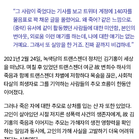
“그 사람이 죽었다는 기사를 보고 트위터 계정에 140자를
물음표로 꽉 채운 글을 올렸어요. 왜 죽어? 같은 느낌으로.
(중략) 유서에 같이 활동했던 사람들에 대한 미안함, 본인의
번아웃, 외로움 이런 얘기를 하는데, 나에 대한 얘기는 없는
거예요. 그래서 또 실망을 한 거죠. 진짜 끝까지 비겁하네.”
2021년 2월 24일, 녹색당의 트랜스젠더 정치인 김기홍이 세상
을 떠났다. 며칠 후 있었던 트랜스젠더 여군 故 변희수 하사의
죽음과 함께 트랜스젠더 차별에 저항하다 목숨을 끊은, 사회적
타살의 희생자로 그를 기억하는 사람들의 추모 흐름이 한동안
이어졌다.
그러나 죽은 자에 대한 추모로 상처를 입는 산 자 또한 있었다.
고인이 살아있던 시절 저지른 성폭력 사건의 생존자에게, 故 김
기홍의 죽음과 이어지는 추모는 가해자의 생전 영향력을 확인
하는 일임과 동시에, 고인의 가해 사실을 고발하기 더욱 어려워