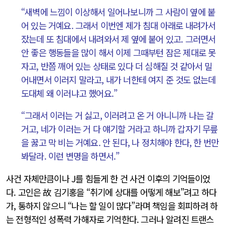
“새벽에 느낌이 이상해서 일어나보니까 그 사람이 옆에 붙
어 있는 거예요. 그래서 이번엔 제가 침대 아래로 내려가서
잤는데 또 침대에서 내려와서 제 옆에 붙어 있고. 그러면서
안 좋은 행동들을 많이 해서 이제 그때부턴 잠은 제대로 못
자고, 반쯤 깨어 있는 상태로 있다 더 심해질 것 같아서 밀
어내면서 이러지 말라고, 내가 너한테 여지 준 것도 없는데
도대체 왜 이러냐고 했어요.”
“그래서 이러는 거 싫고, 이러려고 온 거 아니니까 나는 갈
거고, 네가 이러는 거 다 얘기할 거라고 하니까 갑자기 무릎
을 꿇고 막 비는 거예요. 안 된다, 나 정치해야 한다, 한 번만
봐달라. 이런 변명을 하면서.”
사건 자체만큼이나 J를 힘들게 한 건 사건 이후의 기억들이었
다. 고인은 故 김기홍을 “취기에 상대를 어떻게 해보”려고 하다
가, 통하지 않으니 “나는 할 일이 많다”라며 책임을 회피하려 하
는 전형적인 성폭력 가해자로 기억한다. 그러나 알려진 트랜스