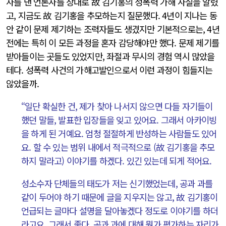
사를 낸 언론사를 상대로 故 김기홍의 성폭력 가해 사실을 알렸
고, 지금도 故 김기홍을 추모하는지 질문했다. 4년이 지나는 동
안 같이 문제 제기하는 조력자들도 생겼지만 기본적으로는, 4년
전에는 특히 이 모든 과정을 혼자 감당해야만 했다. 문제 제기를
받아들이는 곳들도 있었지만, 좌절과 무시의 경험 역시 많았을
테다. 성폭력 사건의 가해고발인으로서 이런 과정이 힘들지는
않았을까.
“일단 확실한 건, 제가 찾아 나서지 않으면 다들 자기들이
했던 말들, 발표한 입장들을 잊고 있어요. 그래서 아카이빙
을 하게 된 거예요. 엄청 절절하게 반성하는 사람들도 있어
요. 할 수 있는 범위 내에서 적극적으로 (故 김기홍을 추모
하지 말라고) 이야기를 하겠다. 있긴 있는데 되게 적어요.
성소수자 단체들의 태도가 저는 신기했었는데, 공과 과를
같이 두어야 하기 때문에 글을 지우지는 않고, 故 김기홍이
언급되는 글마다 설명을 달아놓겠다 정도로 이야기를 하더
라고요. 그래서 좋다, 공과 과에 대해 뭔가 평가하는 자리가