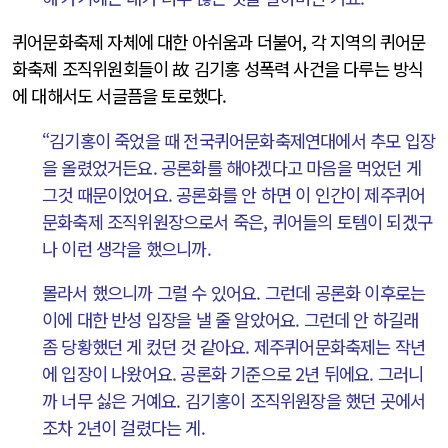
퀴어문화축제 자체에 대한 아쉬움과 더불어, 각 지역의 퀴어문
화축제 조직위원회들이 故 김기홍 성폭력 사건을 다루는 방식
에 대해서도 서글픔을 토로했다.
“김기홍이 죽었을 때 전국퀴어문화축제연대에서 추모 입장
을 올렸었거든요. 공론화를 해야겠다고 마음을 먹었던 게
그것 때문이었어요. 공론화를 안 하면 이 인간이 제주퀴어
문화축제 조직위원장으로서 죽은, 퀴어들의 토템이 되겠구
나 이런 생각을 했으니까.
몰라서 했으니까 그럴 수 있어요. 그런데 공론화 이후로는
이에 대한 반성 입장을 낼 줄 알았어요. 그런데 안 하길래
좀 당황했던 게 컸던 것 같아요. 제주퀴어문화축제는 작년
에 입장이 나왔어요. 공론화 기준으로 2년 뒤에요. 그러니
까 너무 싫은 거예요. 김기홍이 조직위원장을 했던 곳에서
조차 2년이 걸렸다는 게.