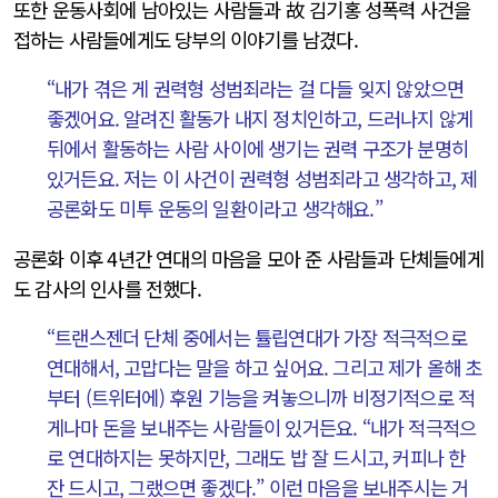
또한 운동사회에 남아있는 사람들과 故 김기홍 성폭력 사건을
접하는 사람들에게도 당부의 이야기를 남겼다.
“내가 겪은 게 권력형 성범죄라는 걸 다들 잊지 않았으면
좋겠어요. 알려진 활동가 내지 정치인하고, 드러나지 않게
뒤에서 활동하는 사람 사이에 생기는 권력 구조가 분명히
있거든요. 저는 이 사건이 권력형 성범죄라고 생각하고, 제
공론화도 미투 운동의 일환이라고 생각해요.”
공론화 이후 4년간 연대의 마음을 모아 준 사람들과 단체들에게
도 감사의 인사를 전했다.
“트랜스젠더 단체 중에서는 튤립연대가 가장 적극적으로
연대해서, 고맙다는 말을 하고 싶어요. 그리고 제가 올해 초
부터 (트위터에) 후원 기능을 켜놓으니까 비정기적으로 적
게나마 돈을 보내주는 사람들이 있거든요. “내가 적극적으
로 연대하지는 못하지만, 그래도 밥 잘 드시고, 커피나 한
잔 드시고, 그랬으면 좋겠다.” 이런 마음을 보내주시는 거