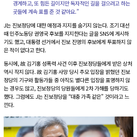
경계하고, 또 힘든 길이지만 독자적인 길을 걸으려고 하는
곳들에 계속 표를 준 것 같아요.”
J는 진보정당에 대한 애정과 지지를 숨기지 않는다. 조기 대선
때 민주노동당 권영국 후보를 지지한다는 글을 SNS에 게시하
기도 했고, 대통령 선거에서 진보 진영의 후보에게 투표하지 않
은 적이 없다고 한다.
동시에, 故 김기홍 성폭력 사건 이후 진보정당들에게 받은 상처
역시 작지 않다. 故 김기홍 사망 당시 추모 입장을 밝혔던 진보
정당의 기구와 활동가들 중 아직도 별다른 입장을 표명하지 않
는 경우도 많고, 진보정당의 당원들에게 2차 가해를 당하기도
했다. 그럼에도 J는 진보정당을 “대충 가족 같은” 것이라고 느
낀다.