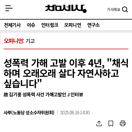
기사
제보
전체기사
이슈
인터링크
오피니언
연구소
오피니언
기고
성폭력 가해 고발 이후 4년, "채식
하며 오래오래 살다 자연사하고
싶습니다"
故 김기홍 성폭력 사건 가해고발인 J 인터뷰
사루(노동당 성소수자위원회)
2025.06.16 14:30