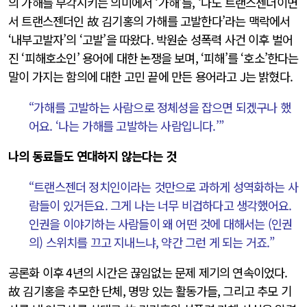
의 가해를 부각시키는 의미에서 ‘가해’를, ‘나도 트랜스젠더이면
서 트랜스젠더인 故 김기홍의 가해를 고발한다’라는 맥락에서
‘내부고발자’의 ‘고발’을 따왔다. 박원순 성폭력 사건 이후 벌어
진 ‘피해호소인’ 용어에 대한 논쟁을 보며, ‘피해’를 ‘호소’한다는
말이 가지는 함의에 대한 고민 끝에 만든 용어라고 J는 밝혔다.
“가해를 고발하는 사람으로 정체성을 잡으면 되겠구나 했
어요. ‘나는 가해를 고발하는 사람입니다.’”
나의 동료들도 연대하지 않는다는 것
“트랜스젠더 정치인이라는 것만으로 과하게 성역화하는 사
람들이 있거든요. 그게 나는 너무 비겁하다고 생각했어요.
인권을 이야기하는 사람들이 왜 어떤 것에 대해서는 (인권
의) 스위치를 끄고 지내느냐, 약간 그런 게 되는 거죠.”
공론화 이후 4년의 시간은 끊임없는 문제 제기의 연속이었다.
故 김기홍을 추모한 단체, 명망 있는 활동가들, 그리고 추모 기