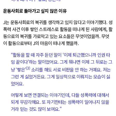
운동사회로 돌아가고 싶지 않은 이유
J는 운동사회로의 복귀를 생각하고 있지 않다고 이야기했다. 성
폭력 사건 이후 쌓인 스트레스로 활동을 떠나게 된 사람에게, 활
동으로의 복귀를 가로막고 있는 요소들은 무엇이었을까. 무엇
이 활동으로부터 J의 마음이 떠나게 했을까.
“활동을 할 때 자주 듣던 말이 ‘이제 퇴근했으니까 인권 타
임 끝이다’하는 말이었어요. 그게 뭐냐면 이제 그 뒤로는 그
(3)
냥 ‘빻은’
소리를 해도 서로 비판을 안 하는 거예요. 저는
그런 게 싫었거든요. 그게 일상적으로 이뤄지는 모습이 싫
었어요.
어떻게 보면 연결되는 이야기인데, 다들 성폭력에 대해서
되게 무감각해요. 또 자기한테는 성폭력이 일어나지 않을
거라 믿는 것도 많이 보여요.”