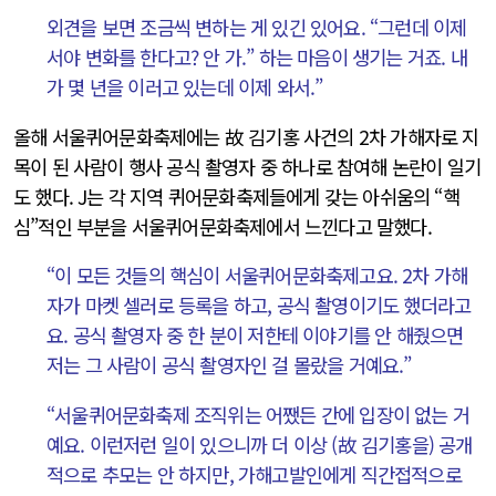
외견을 보면 조금씩 변하는 게 있긴 있어요. “그런데 이제
서야 변화를 한다고? 안 가.” 하는 마음이 생기는 거죠. 내
가 몇 년을 이러고 있는데 이제 와서.”
올해 서울퀴어문화축제에는 故 김기홍 사건의 2차 가해자로 지
목이 된 사람이 행사 공식 촬영자 중 하나로 참여해 논란이 일기
도 했다. J는 각 지역 퀴어문화축제들에게 갖는 아쉬움의 “핵
심”적인 부분을 서울퀴어문화축제에서 느낀다고 말했다.
“이 모든 것들의 핵심이 서울퀴어문화축제고요. 2차 가해
자가 마켓 셀러로 등록을 하고, 공식 촬영이기도 했더라고
요. 공식 촬영자 중 한 분이 저한테 이야기를 안 해줬으면
저는 그 사람이 공식 촬영자인 걸 몰랐을 거예요.”
“서울퀴어문화축제 조직위는 어쨌든 간에 입장이 없는 거
예요. 이런저런 일이 있으니까 더 이상 (故 김기홍을) 공개
적으로 추모는 안 하지만, 가해고발인에게 직간접적으로