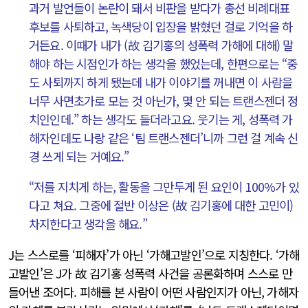
과거 발언들이 논란이 돼서 비판을 받다가 총선 비례대표
후보를 사퇴하고, 녹색당이 입장을 밝혔던 걸로 기억을 하
거든요. 이때가 내가 (故 김기홍의 성폭력 가해에 대해) 말
해야 하는 시점인가 하는 생각을 했었는데, 한편으로는 “중
도 사퇴까지 하게 됐는데 내가 이야기를 꺼내면 이 사람을
너무 사면초가로 모는 것 아닌가, 몇 안 되는 트랜스젠더 정
치인인데.” 하는 생각도 들더라고요. 웃기는 게, 성폭력 가
해자인데도 나랑 같은 ‘팀 트랜스젠더’니까 그런 걸 계속 신
경 쓰게 되는 거예요.”
“저를 지치게 하는, 활동을 그만두게 된 요인이 100%가 있
다고 쳐요. 그중에 절반 이상은 (故 김기홍에 대한 고민이)
차지한다고 생각을 해요.”
J는 스스로를 ‘피해자’가 아닌 ‘가해고발인’으로 지칭한다. ‘가해
고발인’은 J가 故 김기홍 성폭력 사건을 공론화하며 스스로 만
들어낸 조어다. 피해를 본 사람이 어떤 사람인지가 아닌, 가해자