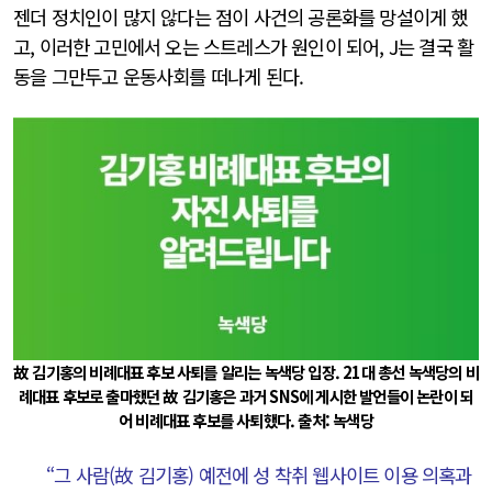
젠더 정치인이 많지 않다는 점이 사건의 공론화를 망설이게 했
고, 이러한 고민에서 오는 스트레스가 원인이 되어, J는 결국 활
동을 그만두고 운동사회를 떠나게 된다.
故 김기홍의 비례대표 후보 사퇴를 알리는 녹색당 입장. 21대 총선 녹색당의 비
례대표 후보로 출마했던 故 김기홍은 과거 SNS에 게시한 발언들이 논란이 되
어 비례대표 후보를 사퇴했다. 출처: 녹색당
“그 사람(故 김기홍) 예전에 성 착취 웹사이트 이용 의혹과