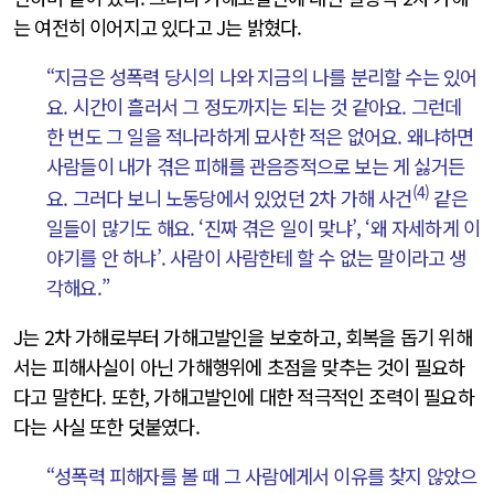
는 여전히 이어지고 있다고 J는 밝혔다.
“지금은 성폭력 당시의 나와 지금의 나를 분리할 수는 있어
요. 시간이 흘러서 그 정도까지는 되는 것 같아요. 그런데
한 번도 그 일을 적나라하게 묘사한 적은 없어요. 왜냐하면
사람들이 내가 겪은 피해를 관음증적으로 보는 게 싫거든
(4)
요. 그러다 보니 노동당에서 있었던 2차 가해 사건
같은
일들이 많기도 해요. ‘진짜 겪은 일이 맞냐’, ‘왜 자세하게 이
야기를 안 하냐’. 사람이 사람한테 할 수 없는 말이라고 생
각해요.”
J는 2차 가해로부터 가해고발인을 보호하고, 회복을 돕기 위해
서는 피해사실이 아닌 가해행위에 초점을 맞추는 것이 필요하
다고 말한다. 또한, 가해고발인에 대한 적극적인 조력이 필요하
다는 사실 또한 덧붙였다.
“성폭력 피해자를 볼 때 그 사람에게서 이유를 찾지 않았으