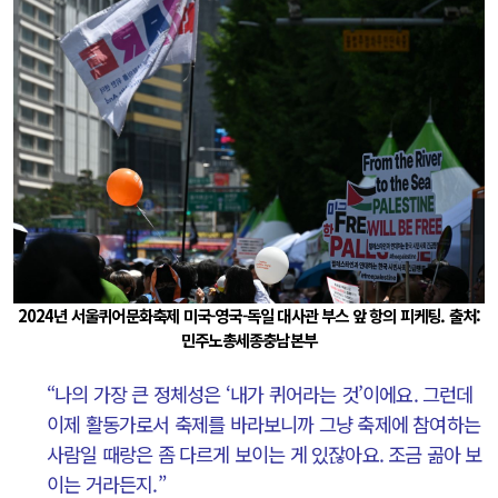
2024년 서울퀴어문화축제 미국-영국-독일 대사관 부스 앞 항의 피케팅. 출처:
민주노총세종충남본부
“나의 가장 큰 정체성은 ‘내가 퀴어라는 것’이에요. 그런데
이제 활동가로서 축제를 바라보니까 그냥 축제에 참여하는
사람일 때랑은 좀 다르게 보이는 게 있잖아요. 조금 곪아 보
이는 거라든지.”