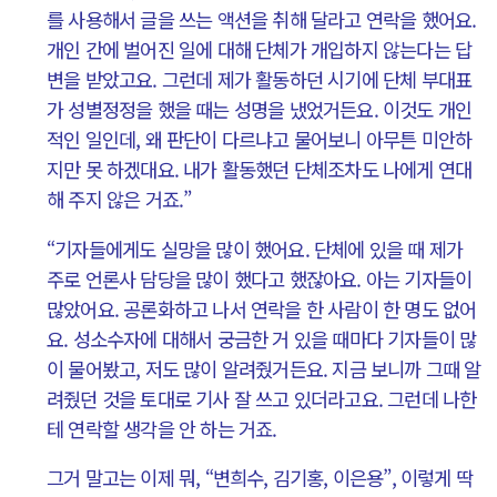
를 사용해서 글을 쓰는 액션을 취해 달라고 연락을 했어요.
개인 간에 벌어진 일에 대해 단체가 개입하지 않는다는 답
변을 받았고요. 그런데 제가 활동하던 시기에 단체 부대표
가 성별정정을 했을 때는 성명을 냈었거든요. 이것도 개인
적인 일인데, 왜 판단이 다르냐고 물어보니 아무튼 미안하
지만 못 하겠대요. 내가 활동했던 단체조차도 나에게 연대
해 주지 않은 거죠.”
“기자들에게도 실망을 많이 했어요. 단체에 있을 때 제가
주로 언론사 담당을 많이 했다고 했잖아요. 아는 기자들이
많았어요. 공론화하고 나서 연락을 한 사람이 한 명도 없어
요. 성소수자에 대해서 궁금한 거 있을 때마다 기자들이 많
이 물어봤고, 저도 많이 알려줬거든요. 지금 보니까 그때 알
려줬던 것을 토대로 기사 잘 쓰고 있더라고요. 그런데 나한
테 연락할 생각을 안 하는 거죠.
그거 말고는 이제 뭐, “변희수, 김기홍, 이은용”, 이렇게 딱