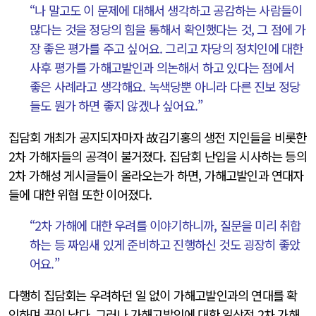
“나 말고도 이 문제에 대해서 생각하고 공감하는 사람들이
많다는 것을 정당의 힘을 통해서 확인했다는 것, 그 점에 가
장 좋은 평가를 주고 싶어요. 그리고 자당의 정치인에 대한
사후 평가를 가해고발인과 의논해서 하고 있다는 점에서
좋은 사례라고 생각해요. 녹색당뿐 아니라 다른 진보 정당
들도 뭔가 하면 좋지 않겠나 싶어요.”
집담회 개최가 공지되자마자 故김기홍의 생전 지인들을 비롯한
2차 가해자들의 공격이 불거졌다. 집담회 난입을 시사하는 등의
2차 가해성 게시글들이 올라오는가 하면, 가해고발인과 연대자
들에 대한 위협 또한 이어졌다.
“2차 가해에 대한 우려를 이야기하니까, 질문을 미리 취합
하는 등 짜임새 있게 준비하고 진행하신 것도 굉장히 좋았
어요.”
다행히 집담회는 우려하던 일 없이 가해고발인과의 연대를 확
인하며 끝이 났다. 그러나 가해고발인에 대한 일상적 2차 가해