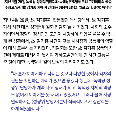
지난 4월 26일 녹색당 성평등위원회와 녹색당유럽당원모임 그린페미의 공동
주최로 열린 故 김기홍 가해 사건 대응 성평위 집담회 웹포스터. 출처: 녹색당
지난 4월 28일, 故 김기홍이 활동했던 녹색당에서 ‘故 김기홍
가해 사건 대응 성평등위원회 집담회’를 개최했다. 사회적 소수
자이면서 정당의 정치인인 고인이 사망하여 책임을 물을 수 없
게 된 상황에서, 故 김기홍 사건이 갖는 시사점과 공동체의 역할
에 대해 토론하는 자리였다. 집담회는 또한 故 김기홍 성폭력 사
건에 제대로 대처하지 못하여 가해고발인에게 긴 시간 고통을
준 것에 대한 녹색당 차원의 반성의 자리이기도 했다.
“나 혼자 이야기하고 다니는 것보다 다양한 곳에서 각자의
판단을 확인하는 자리가 있으면 좋겠다 했는데, 녹색당 성
평위 담당자가 계속 사고 상태가 되고, 녹색당 자체의 역량
도 없어서 이야기를 못 꺼내고 있었어요. 그러다 올해 저랑
연락하시는 (성평위 담당자)분이 적극적이셔서 집담회를
하게 되었습니다.”