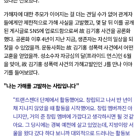
졌다는 신호였다.
가해자에 대한 추모가 이어지는 걸 더는 견딜 수가 없어 관계자
들에게만 제한적으로 가해 사실을 고발했고, 몇 달 뒤 이를 공개
된 게시글로 SNS에 업로드함으로써 故 김기홍 사건을 공론화
했다. 공론화 이후 4년이 지난 지금, 생존자는 자신의 일상을 되
찾을 수 있었을까. 운동사회는 故 김기홍 성폭력 사건에서 어떤
교훈을 얻었을까. 성소수자 자긍심의 달(프라이드 먼스)인 6월
을 맞아, 故 김기홍 성폭력 사건의 가해고발인인 J를 만나 이야
기를 들어보았다.
"나는 가해를 고발하는 사람입니다"
“트랜스젠더 단체에서 활동했어요. 창립되고 나서 반 년이
채 지나지 않았을 때 활동을 시작했어요. 창립 멤버까진 아
니지만, 거의 준 창립 멤버에 가깝다고 생각하시면 될 것 같
아요. 그 당시에는 경북 예천에 살고 있었는데, 지방이랑 서
울을 왔다 갔다 하다 보니까 대외적으로 드러나는 활동보