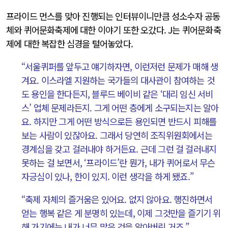
프라이드 먼스를 맞아 진행되는 인터뷰이니만큼 성소수자 공동
체와 퀴어문화축제에 대한 이야기 또한 오갔다. J는 퀴어문화축
제에 대한 복잡한 심경을 털어놓았다.
“서울퀴퍼를 앞두고 얘기하자면, 이런저런 문제가 매해 생
겨요. 이스라엘 지원하는 국가들의 대사관이 참여하는 것
도 용인을 한다든지, 블루드 베이비 같은 ‘대리 임신 서비
스’ 업체 문제라든지. 그게 어떤 층에게 소구되는지는 알아
요. 하지만 그게 어떤 방식으로든 용인되면 반드시 피해를
보는 사람이 있잖아요. 그래서 당연히 조직위원회에서는
경계심을 갖고 걸러내야 하거든요. 근데 그런 걸 걸러내지
못하는 걸 보면서, ‘프라이드’란 뭔가, 내가 퀴어로서 무슨
자긍심이 있나, 한이 있지. 이런 생각을 하게 됐죠.”
“축제 자체의 즐거움은 있어요. 없지 않아요. 행진하면서
얻는 행복 같은 게 분명히 있는데, 이제 그것만을 즐기기 위
해 가기에는 내가 너무 많은 것을 알아버린 거죠.”