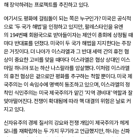
해 장악하려는 프로젝트를 추진하고 있다
.
여기서도 평화에 걸림돌이 되는 쪽은 누구인가
?
미국은 공식적
으로
'
두 국가 해법
'
을 인정하고 있지만
,
팔레스타인을 유엔
의
194
번째 회원국으로 받아들이자는 제안이 총회에 상정될 때
마다 반대표를 던졌다
.
미국이 두 국가 해법을 지지한다는 주장
은 거짓이다
.
더 나아가 이스라엘과 그 반대 세력 간의 휴전 협
상이 중요한 고비를 맞을 때마다 이스라엘은 협상 상대인 이스
마일 하니야 또는 하산 나스랄라를 암살했다
.
이처럼 이스라엘
의 휴전 협상은 겉으로만 평화를 추구하는 척할 뿐이다
.
미국 제
국주의는 이 속임수에 명백히 동조하고 있으며
,
이스라엘의 정
착민 식민주의는 미국 제국주의가 맡긴
'
지역 경비대
'
역할과 잘
맞아떨어진다
.
전쟁이 확대됨에 따라 핵 대결의 위험은 날로 커
지고 있다
.
신자유주의 경제 질서의 강요와 전쟁 개입이 제국주의가 헤게
모니를 재확립하는 두 가지 무기라고 언급했지만
,
하나는 신파