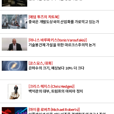
[애덤 투즈의 차트북]
중국은 개발도상국의 산업화를 가로막고 있는가
[야니스 바루파키스(Yanis Varoufakis)]
기술봉건제 가설을 위한 마르크스주의적 논거
[코스모스, 대화]
은하수의 크기, 예상보다 10% 더 크다
[크리스 헤지스(Chris Hedges)]
백악관의 대부, 트럼프의 마피아 정치
[마이클 로버츠(Michael Roberts)]