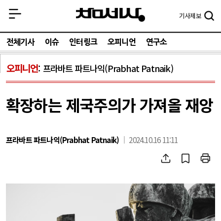
기사
제보
전체기사
이슈
인터링크
오피니언
연구소
오피니언
프라바트 파트나익(Prabhat Patnaik)
확장하는 제국주의가 가져올 재앙
프라바트 파트나익(Prabhat Patnaik)
2024.10.16 11:11