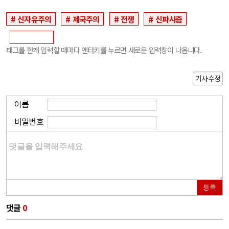
신자유주의
제국주의
전쟁
신파시즘
태그를 한개 입력할 때마다 엔터키를 누르면 새로운 입력창이 나옵니다.
기사수정
이름
비밀번호
등록
댓글
0