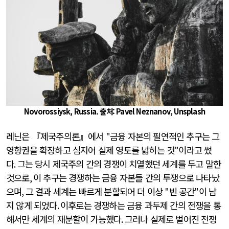
Novorossiysk, Russia. 출처: Pavel Neznanov, Unsplash
레닌은 『제국주의론』에서
"
금융 자본의 필연적인 추구는 그
영향권을 확장하고 심지어 실제 영토를 넓히는 것
"
이라고 썼
다
.
그는 당시 제국주의 간의 경쟁이 치열했던 세계를 두고 말한
것으로
,
이 추구는 경쟁하는 금융 자본들 간의 투쟁으로 나타났
으며
,
그 결과 세계는 빠르게 분할되어 더 이상
"
빈 공간
"
이 남
지 않게 되었다
.
이후로는 경쟁하는 금융 과두제 간의 전쟁을 통
해서만 세계의 재분할이 가능했다
.
그러나 실제로 벌어진 전쟁