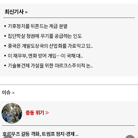
최신기사
기후정치를 뒤흔드는 계급 분열
집단학살 정권에 무기를 공급하는 인도
중국은 개발도상국의 산업화를 가로막고 있..
미 재무부, 엔화 방어 개입…미 국채 대..
기술봉건제 가설을 위한 마르크스주의적 논..
이슈
AI와 인간
중국 AI, 저가 공세로 글로벌 토큰 시..