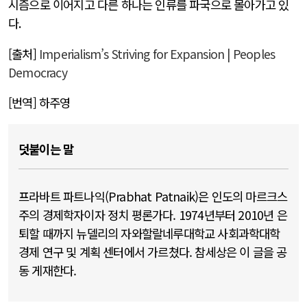
시즘으로 이어지고 다른 하나는 인류를 파국으로 몰아가고 있
다
.
[출처]
Imperialism’s Striving for Expansion | Peoples
Democracy
[번역] 하주영
덧붙이는 말
프라바트 파트나익(Prabhat Patnaik)은 인도의 마르크스
주의 경제학자이자 정치 평론가다. 1974년부터 2010년 은
퇴할 때까지 뉴델리의 자와할랄네루대학교 사회과학대학
경제 연구 및 계획 센터에서 가르쳤다. 참세상은 이 글을 공
동 게재한다.