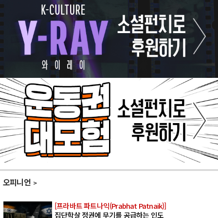
오피니언
[프라바트 파트나익(Prabhat Patnaik)]
집단학살 정권에 무기를 공급하는 인도