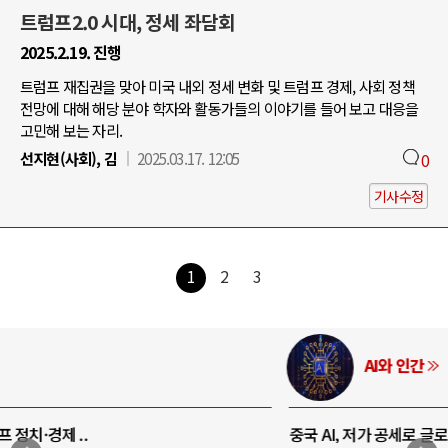
트럼프2.0 시대, 정세 좌담회
2025.2.19. 진행
트럼프 재집권을 맞아 미국 내외 정세 변화 및 트럼프 경제, 사회 정책
전망에 대해 해당 분야 학자와 활동가들의 이야기를 들어 보고 대응을
고민해 보는 자리.
선지현(사회), 김
2025.03.17. 12:05
0
기사수정
1
2
3
AI와 인간
중국 AI, 저가 공세로 글로벌 토큰 시..