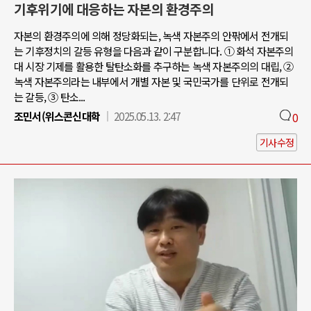
기후위기에 대응하는 자본의 환경주의
자본의 환경주의에 의해 정당화되는, 녹색 자본주의 안팎에서 전개되
는 기후정치의 갈등 유형을 다음과 같이 구분합니다. ① 화석 자본주의
대 시장 기제를 활용한 탈탄소화를 추구하는 녹색 자본주의의 대립, ②
녹색 자본주의라는 내부에서 개별 자본 및 국민국가를 단위로 전개되
는 갈등, ③ 탄소...
조민서(위스콘신대학
2025.05.13. 2:47
0
기사수정