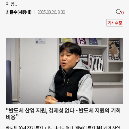
자 합...
최필수(세종대)
2025.03.20. 9:39
0
기사수정
“반도체 산업 지원, 경제성 없다 - 반도체 지원의 기회
비용”
반도체 30년 장기 투자, 어느 나라도 없다. 재벌이 투자 철회하면 산업