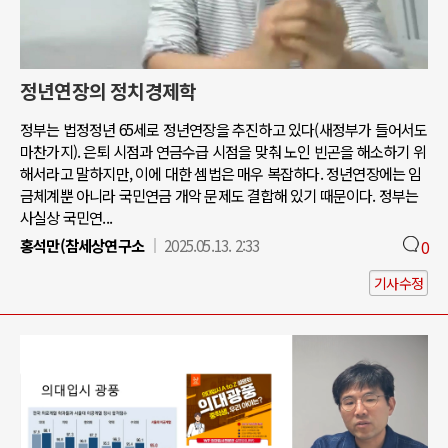
정년연장의 정치경제학
정부는 법정정년 65세로 정년연장을 추진하고 있다(새정부가 들어서도
마찬가지). 은퇴 시점과 연금수급 시점을 맞춰 노인 빈곤을 해소하기 위
해서라고 말하지만, 이에 대한 셈법은 매우 복잡하다. 정년연장에는 임
금체계뿐 아니라 국민연금 개악 문제도 결합해 있기 때문이다. 정부는
사실상 국민연...
홍석만(참세상연구소
2025.05.13. 2:33
0
기사수정