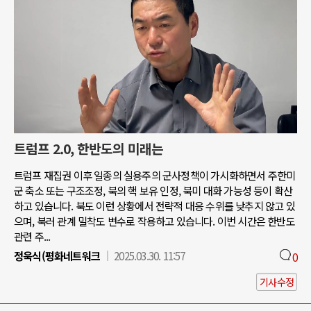
트럼프 2.0, 한반도의 미래는
트럼프 재집권 이후 일종의 실용주의 군사정책이 가시화하면서 주한미
군 축소 또는 구조조정, 북의 핵 보유 인정, 북미 대화 가능성 등이 확산
하고 있습니다. 북도 이런 상황에서 전략적 대응 수위를 낮추지 않고 있
으며, 북러 관계 밀착도 변수로 작용하고 있습니다. 이번 시간은 한반도
관련 주...
정욱식(평화네트워크
2025.03.30. 11:57
0
기사수정