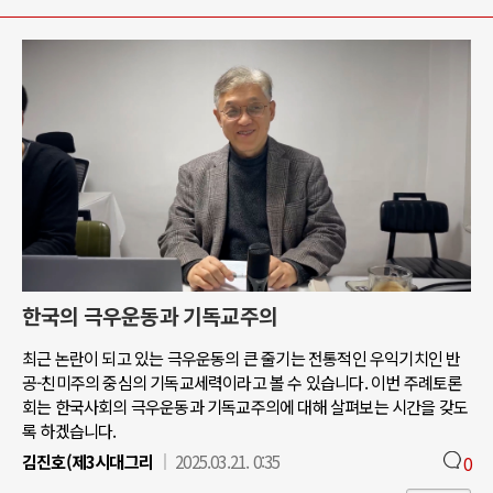
한국의 극우운동과 기독교주의
최근 논란이 되고 있는 극우운동의 큰 줄기는 전통적인 우익기치인 반
공-친미주의 중심의 기독교세력이라고 볼 수 있습니다. 이번 주례토론
회는 한국사회의 극우운동과 기독교주의에 대해 살펴보는 시간을 갖도
록 하겠습니다.
김진호(제3시대그리
2025.03.21. 0:35
0