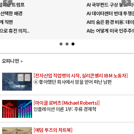
AI 국부펀드 구상 놓고 미국 진보진영 ..
AI 데이터센터 반대 투쟁은 새로운 글로..
AI의 숨은 환경 비용: 데이터센터 확산..
AI는 어떻게 미국 민주주의를 잠식하고 ..
오피니언
[전자산업 직업병의 시작, 실리콘밸리 IBM 노동자]
④ 좋아했던 회사에서 암을 얻어 떠난 남편
[마이클 로버츠(Michael Roberts)]
인플레이션 이론 1부: 주류 경제학
[애덤 투즈의 차트북]