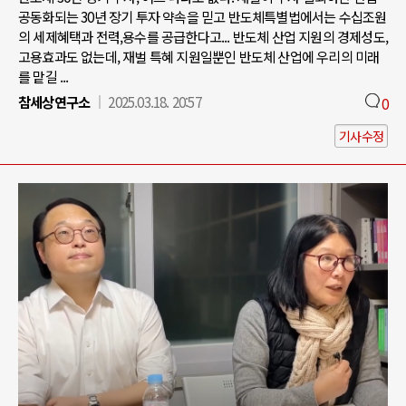
공동화되는 30년 장기 투자 약속을 믿고 반도체특별법에서는 수십조원
의 세제혜택과 전력,용수를 공급한다고... 반도체 산업 지원의 경제성도,
고용효과도 없는데, 재벌 특혜 지원일뿐인 반도체 산업에 우리의 미래
를 맡길 ...
참세상연구소
2025.03.18. 20:57
0
기사수정