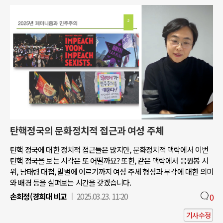
탄핵정국의 문화정치적 접근과 여성 주체
탄핵 정국에 대한 정치적 접근들은 많지만, 문화정치적 맥락에서 이번
탄핵 정국을 보는 시각은 또 어떨까요? 또한, 같은 맥락에서 응원봉 시
위, 남태령 대첩, 말벌에 이르기까지 여성 주체 형성과 부각에 대한 의미
와 배경 등을 살펴보는 시간을 갖겠습니다.
손희정(경희대 비교
2025.03.23. 11:20
0
기사수정