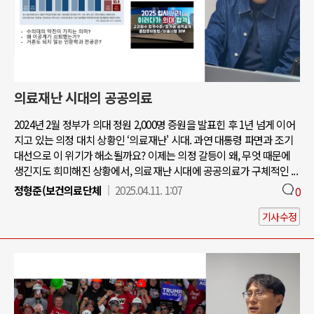
의료재난 시대의 공공의료
2024년 2월 정부가 의대 정원 2,000명 증원을 발표힌 후 1년 넘게 이어
지고 있는 의정 대치 상황인 ‘의료재난' 시대. 과연 대통령 파면과 조기
대선으로 이 위기가 해소될까요? 이제는 의정 갈등이 왜, 무엇 때문에
생긴지도 희미해진 상황에서, 의료재난 시대에 공공의료가 구체적인 ...
정형준(보건의료단체
2025.04.11. 1:07
0
기사수정