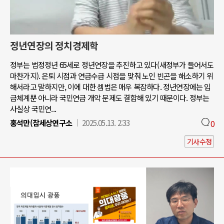
정년연장의 정치경제학
정부는 법정정년 65세로 정년연장을 추진하고 있다(새정부가 들어서도
마찬가지). 은퇴 시점과 연금수급 시점을 맞춰 노인 빈곤을 해소하기 위
해서라고 말하지만, 이에 대한 셈법은 매우 복잡하다. 정년연장에는 임
금체계뿐 아니라 국민연금 개악 문제도 결합해 있기 때문이다. 정부는
사실상 국민연...
홍석만(참세상연구소
2025.05.13. 2:33
0
기사수정