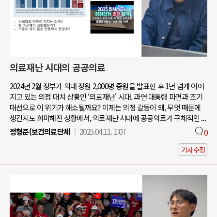
의료재난 시대의 공공의료
2024년 2월 정부가 의대 정원 2,000명 증원을 발표힌 후 1년 넘게 이어
지고 있는 의정 대치 상황인 ‘의료재난' 시대. 과연 대통령 파면과 조기
대선으로 이 위기가 해소될까요? 이제는 의정 갈등이 왜, 무엇 때문에
생긴지도 희미해진 상황에서, 의료재난 시대에 공공의료가 구체적인 ...
정형준(보건의료단체
2025.04.11. 1:07
0
기사수정