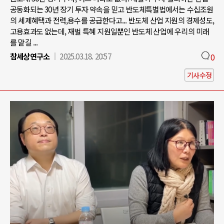
공동화되는 30년 장기 투자 약속을 믿고 반도체특별법에서는 수십조원
의 세제혜택과 전력,용수를 공급한다고... 반도체 산업 지원의 경제성도,
고용효과도 없는데, 재벌 특혜 지원일뿐인 반도체 산업에 우리의 미래
를 맡길 ...
참세상연구소
2025.03.18. 20:57
0
기사수정