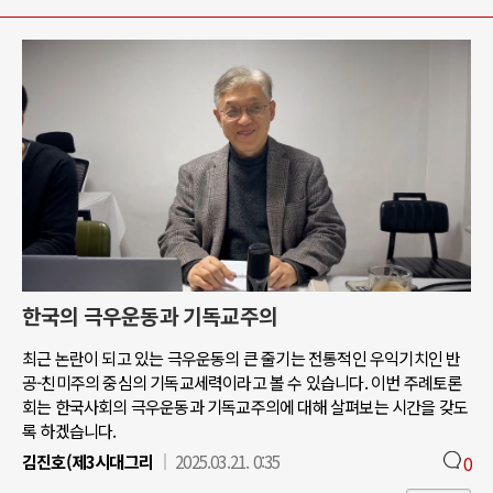
한국의 극우운동과 기독교주의
최근 논란이 되고 있는 극우운동의 큰 줄기는 전통적인 우익기치인 반
공-친미주의 중심의 기독교세력이라고 볼 수 있습니다. 이번 주례토론
회는 한국사회의 극우운동과 기독교주의에 대해 살펴보는 시간을 갖도
록 하겠습니다.
김진호(제3시대그리
2025.03.21. 0:35
0