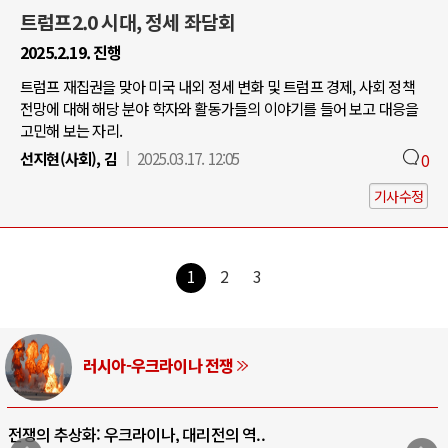
트럼프2.0 시대, 정세 좌담회
2025.2.19. 진행
트럼프 재집권을 맞아 미국 내외 정세 변화 및 트럼프 경제, 사회 정책
전망에 대해 해당 분야 학자와 활동가들의 이야기를 들어 보고 대응을
고민해 보는 자리.
선지현(사회), 김
2025.03.17. 12:05
0
기사수정
1
2
3
러시아-우크라이나 전쟁
전쟁의 추상화: 우크라이나, 대리전의 역..