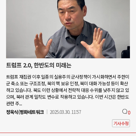
트럼프 2.0, 한반도의 미래는
트럼프 재집권 이후 일종의 실용주의 군사정책이 가시화하면서 주한미
군 축소 또는 구조조정, 북의 핵 보유 인정, 북미 대화 가능성 등이 확산
하고 있습니다. 북도 이런 상황에서 전략적 대응 수위를 낮추지 않고 있
으며, 북러 관계 밀착도 변수로 작용하고 있습니다. 이번 시간은 한반도
관련 주...
정욱식(평화네트워크
2025.03.30. 11:57
0
기사수정