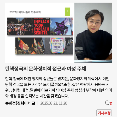
탄핵정국의 문화정치적 접근과 여성 주체
탄핵 정국에 대한 정치적 접근들은 많지만, 문화정치적 맥락에서 이번
탄핵 정국을 보는 시각은 또 어떨까요? 또한, 같은 맥락에서 응원봉 시
위, 남태령 대첩, 말벌에 이르기까지 여성 주체 형성과 부각에 대한 의미
와 배경 등을 살펴보는 시간을 갖겠습니다.
손희정(경희대 비교
2025.03.23. 11:20
0
기사수정