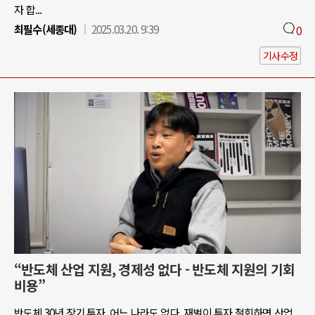
자 합...
최필수(세종대)
2025.03.20. 9:39
0
기사수정
“반도체 산업 지원, 경제성 없다 - 반도체 지원의 기회
비용”
반도체 30년 장기 투자, 어느 나라도 없다. 재벌이 투자 철회하면 산업