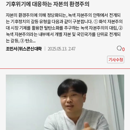
기후위기에 대응하는 자본의 환경주의
자본의 환경주의에 의해 정당화되는, 녹색 자본주의 안팎에서 전개되
는 기후정치의 갈등 유형을 다음과 같이 구분합니다. ① 화석 자본주의
대 시장 기제를 활용한 탈탄소화를 추구하는 녹색 자본주의의 대립, ②
녹색 자본주의라는 내부에서 개별 자본 및 국민국가를 단위로 전개되
는 갈등, ③ 탄소...
조민서(위스콘신대학
2025.05.13. 2:47
0
기사수정