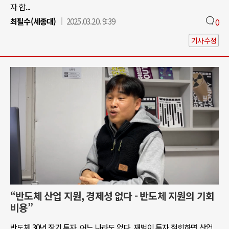
자 합...
최필수(세종대)
2025.03.20. 9:39
0
기사수정
“반도체 산업 지원, 경제성 없다 - 반도체 지원의 기회
비용”
반도체 30년 장기 투자, 어느 나라도 없다. 재벌이 투자 철회하면 산업