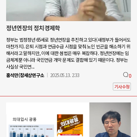
정년연장의 정치경제학
정부는 법정정년 65세로 정년연장을 추진하고 있다(새정부가 들어서도
마찬가지). 은퇴 시점과 연금수급 시점을 맞춰 노인 빈곤을 해소하기 위
해서라고 말하지만, 이에 대한 셈법은 매우 복잡하다. 정년연장에는 임
금체계뿐 아니라 국민연금 개악 문제도 결합해 있기 때문이다. 정부는
사실상 국민연...
홍석만(참세상연구소
2025.05.13. 2:33
0
기사수정