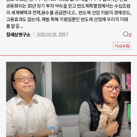
공동화되는 30년 장기 투자 약속을 믿고 반도체특별법에서는 수십조원
의 세제혜택과 전력,용수를 공급한다고... 반도체 산업 지원의 경제성도,
고용효과도 없는데, 재벌 특혜 지원일뿐인 반도체 산업에 우리의 미래
를 맡길 ...
참세상연구소
2025.03.18. 20:57
0
기사수정