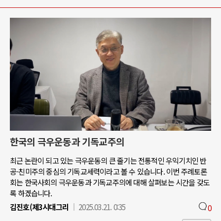
한국의 극우운동과 기독교주의
최근 논란이 되고 있는 극우운동의 큰 줄기는 전통적인 우익기치인 반
공-친미주의 중심의 기독교세력이라고 볼 수 있습니다. 이번 주례토론
회는 한국사회의 극우운동과 기독교주의에 대해 살펴보는 시간을 갖도
록 하겠습니다.
김진호(제3시대그리
2025.03.21. 0:35
0