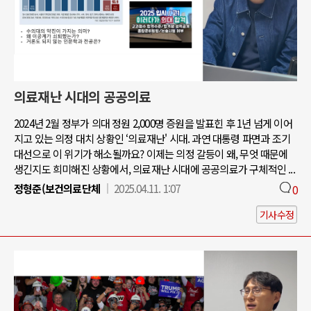
의료재난 시대의 공공의료
2024년 2월 정부가 의대 정원 2,000명 증원을 발표힌 후 1년 넘게 이어
지고 있는 의정 대치 상황인 ‘의료재난' 시대. 과연 대통령 파면과 조기
대선으로 이 위기가 해소될까요? 이제는 의정 갈등이 왜, 무엇 때문에
생긴지도 희미해진 상황에서, 의료재난 시대에 공공의료가 구체적인 ...
정형준(보건의료단체
2025.04.11. 1:07
0
기사수정