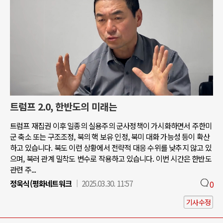
트럼프 2.0, 한반도의 미래는
트럼프 재집권 이후 일종의 실용주의 군사정책이 가시화하면서 주한미
군 축소 또는 구조조정, 북의 핵 보유 인정, 북미 대화 가능성 등이 확산
하고 있습니다. 북도 이런 상황에서 전략적 대응 수위를 낮추지 않고 있
으며, 북러 관계 밀착도 변수로 작용하고 있습니다. 이번 시간은 한반도
관련 주...
정욱식(평화네트워크
2025.03.30. 11:57
0
기사수정