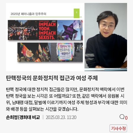
탄핵정국의 문화정치적 접근과 여성 주체
탄핵 정국에 대한 정치적 접근들은 많지만, 문화정치적 맥락에서 이번
탄핵 정국을 보는 시각은 또 어떨까요? 또한, 같은 맥락에서 응원봉 시
위, 남태령 대첩, 말벌에 이르기까지 여성 주체 형성과 부각에 대한 의미
와 배경 등을 살펴보는 시간을 갖겠습니다.
손희정(경희대 비교
2025.03.23. 11:20
0
기사수정