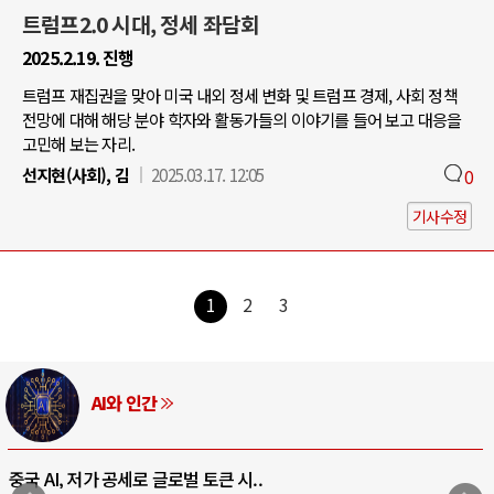
트럼프2.0 시대, 정세 좌담회
2025.2.19. 진행
트럼프 재집권을 맞아 미국 내외 정세 변화 및 트럼프 경제, 사회 정책
전망에 대해 해당 분야 학자와 활동가들의 이야기를 들어 보고 대응을
고민해 보는 자리.
선지현(사회), 김
2025.03.17. 12:05
0
기사수정
1
2
3
AI와 인간
중국 AI, 저가 공세로 글로벌 토큰 시..