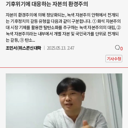
기후위기에 대응하는 자본의 환경주의
자본의 환경주의에 의해 정당화되는, 녹색 자본주의 안팎에서 전개되
는 기후정치의 갈등 유형을 다음과 같이 구분합니다. ① 화석 자본주의
대 시장 기제를 활용한 탈탄소화를 추구하는 녹색 자본주의의 대립, ②
녹색 자본주의라는 내부에서 개별 자본 및 국민국가를 단위로 전개되
는 갈등, ③ 탄소...
조민서(위스콘신대학
2025.05.13. 2:47
0
기사수정