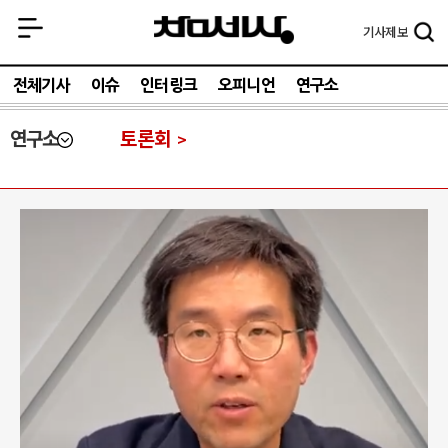
기사
제보
전체기사
이슈
인터링크
오피니언
연구소
연구소
토론회