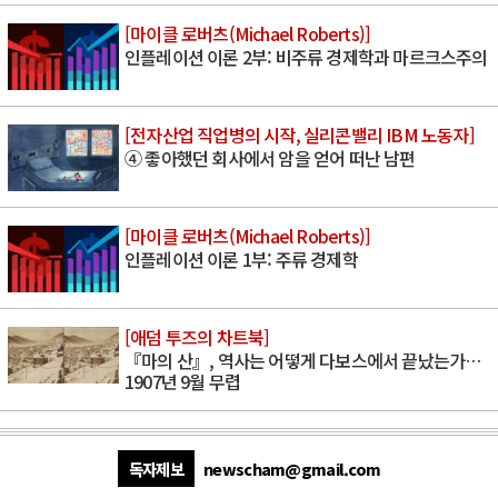
[마이클 로버츠(Michael Roberts)]
인플레이션 이론 2부: 비주류 경제학과 마르크스주의
[전자산업 직업병의 시작, 실리콘밸리 IBM 노동자]
④ 좋아했던 회사에서 암을 얻어 떠난 남편
[마이클 로버츠(Michael Roberts)]
인플레이션 이론 1부: 주류 경제학
[애덤 투즈의 차트북]
『마의 산』, 역사는 어떻게 다보스에서 끝났는가…
1907년 9월 무렵
독자제보
newscham@gmail.com