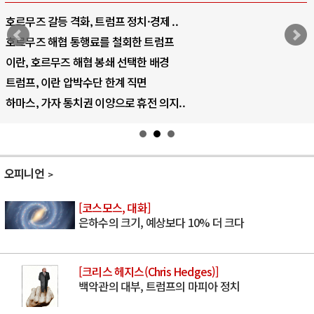
호르무즈 갈등 격화, 트럼프 정치·경제 ..
호르무즈 해협 통행료를 철회한 트럼프
이란, 호르무즈 해협 봉쇄 선택한 배경
트럼프, 이란 압박수단 한계 직면
하마스, 가자 통치권 이양으로 휴전 의지..
오피니언
[코스모스, 대화]
은하수의 크기, 예상보다 10% 더 크다
[크리스 헤지스(Chris Hedges)]
백악관의 대부, 트럼프의 마피아 정치