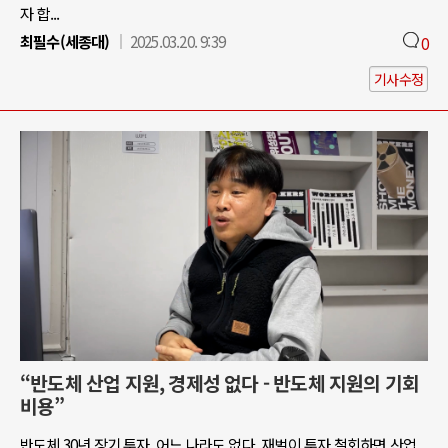
자 합...
최필수(세종대)
2025.03.20. 9:39
0
기사수정
“반도체 산업 지원, 경제성 없다 - 반도체 지원의 기회
비용”
반도체 30년 장기 투자, 어느 나라도 없다. 재벌이 투자 철회하면 산업