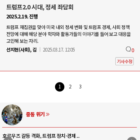
트럼프2.0 시대, 정세 좌담회
2025.2.19. 진행
트럼프 재집권을 맞아 미국 내외 정세 변화 및 트럼프 경제, 사회 정책
전망에 대해 해당 분야 학자와 활동가들의 이야기를 들어 보고 대응을
고민해 보는 자리.
선지현(사회), 김
2025.03.17. 12:05
0
기사수정
1
2
3
중동 위기
호르무즈 갈등 격화, 트럼프 정치·경제 ..