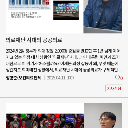
의료재난 시대의 공공의료
2024년 2월 정부가 의대 정원 2,000명 증원을 발표힌 후 1년 넘게 이어
지고 있는 의정 대치 상황인 ‘의료재난' 시대. 과연 대통령 파면과 조기
대선으로 이 위기가 해소될까요? 이제는 의정 갈등이 왜, 무엇 때문에
생긴지도 희미해진 상황에서, 의료재난 시대에 공공의료가 구체적인 ...
정형준(보건의료단체
2025.04.11. 1:07
0
기사수정