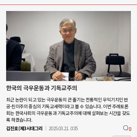
한국의 극우운동과 기독교주의
최근 논란이 되고 있는 극우운동의 큰 줄기는 전통적인 우익기치인 반
공-친미주의 중심의 기독교세력이라고 볼 수 있습니다. 이번 주례토론
회는 한국사회의 극우운동과 기독교주의에 대해 살펴보는 시간을 갖도
록 하겠습니다.
김진호(제3시대그리
2025.03.21. 0:35
0