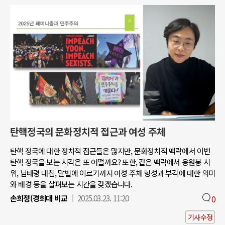
탄핵정국의 문화정치적 접근과 여성 주체
탄핵 정국에 대한 정치적 접근들은 많지만, 문화정치적 맥락에서 이번
탄핵 정국을 보는 시각은 또 어떨까요? 또한, 같은 맥락에서 응원봉 시
위, 남태령 대첩, 말벌에 이르기까지 여성 주체 형성과 부각에 대한 의미
와 배경 등을 살펴보는 시간을 갖겠습니다.
손희정(경희대 비교
2025.03.23. 11:20
0
기사수정