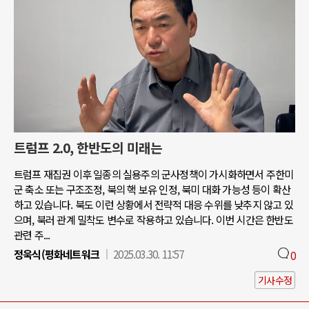
트럼프 2.0, 한반도의 미래는
트럼프 재집권 이후 일종의 실용주의 군사정책이 가시화하면서 주한미
군 축소 또는 구조조정, 북의 핵 보유 인정, 북미 대화 가능성 등이 확산
하고 있습니다. 북도 이런 상황에서 전략적 대응 수위를 낮추지 않고 있
으며, 북러 관계 밀착도 변수로 작용하고 있습니다. 이번 시간은 한반도
관련 주...
정욱식(평화네트워크
2025.03.30. 11:57
0
기사수정