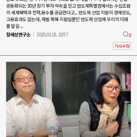
공동화되는 30년 장기 투자 약속을 믿고 반도체특별법에서는 수십조원
의 세제혜택과 전력,용수를 공급한다고... 반도체 산업 지원의 경제성도,
고용효과도 없는데, 재벌 특혜 지원일뿐인 반도체 산업에 우리의 미래
를 맡길 ...
참세상연구소
2025.03.18. 20:57
0
기사수정