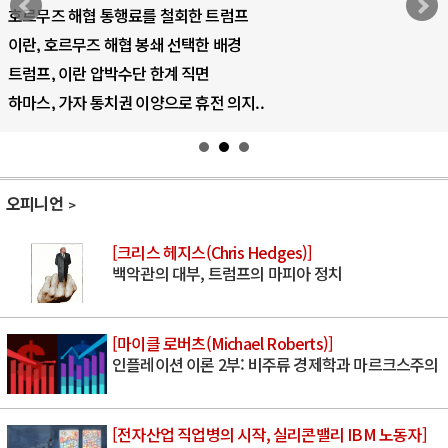
호르무즈 해협 통행료를 철회한 트럼프
이란, 호르무즈 해협 봉쇄 선택한 배경
트럼프, 이란 압박수단 한계 직면
하마스, 가자 통치권 이양으로 휴전 의지..
오피니언
[크리스 헤지스(Chris Hedges)]
백악관의 대부, 트럼프의 마피아 정치
[마이클 로버츠(Michael Roberts)]
인플레이션 이론 2부: 비주류 경제학과 마르크스주의
[전자산업 직업병의 시작, 실리콘밸리 IBM 노동자]