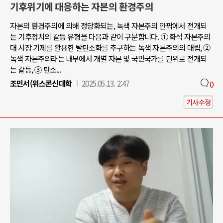
기후위기에 대응하는 자본의 환경주의
자본의 환경주의에 의해 정당화되는, 녹색 자본주의 안팎에서 전개되
는 기후정치의 갈등 유형을 다음과 같이 구분합니다. ① 화석 자본주의
대 시장 기제를 활용한 탈탄소화를 추구하는 녹색 자본주의의 대립, ②
녹색 자본주의라는 내부에서 개별 자본 및 국민국가를 단위로 전개되
는 갈등, ③ 탄소...
조민서(위스콘신대학
2025.05.13. 2:47
0
기사수정