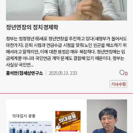
정년연장의 정치경제학
정부는 법정정년 65세로 정년연장을 추진하고 있다(새정부가 들어서도
마찬가지). 은퇴 시점과 연금수급 시점을 맞춰 노인 빈곤을 해소하기 위
해서라고 말하지만, 이에 대한 셈법은 매우 복잡하다. 정년연장에는 임
금체계뿐 아니라 국민연금 개악 문제도 결합해 있기 때문이다. 정부는
사실상 국민연...
홍석만(참세상연구소
2025.05.13. 2:33
0
기사수정