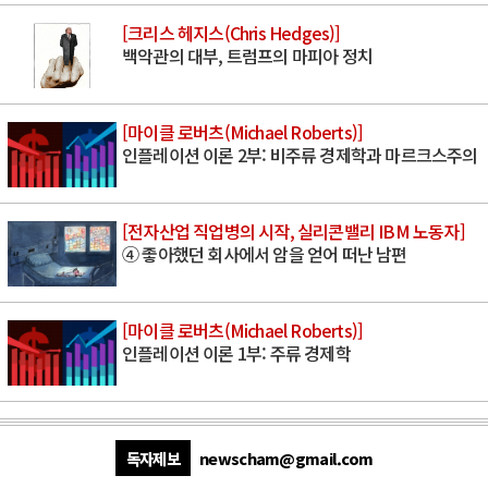
[크리스 헤지스(Chris Hedges)]
백악관의 대부, 트럼프의 마피아 정치
[마이클 로버츠(Michael Roberts)]
인플레이션 이론 2부: 비주류 경제학과 마르크스주의
[전자산업 직업병의 시작, 실리콘밸리 IBM 노동자]
④ 좋아했던 회사에서 암을 얻어 떠난 남편
[마이클 로버츠(Michael Roberts)]
인플레이션 이론 1부: 주류 경제학
독자제보
newscham@gmail.com