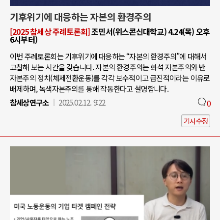
기후위기에 대응하는 자본의 환경주의
[2025 참세상 주례토론회]
조민서(위스콘신대학교) 4.24(목) 오후
6시부터)
이번 주례토론회는 기후위기에 대응하는 “자본의 환경주의”에 대해서
고찰해 보는 시간을 갖습니다. 자본의 환경주의는 화석 자본주의와 반
자본주의 정치(체제전환운동)를 각각 보수적이고 급진적이라는 이유로
배제하며, 녹색자본주의를 통해 작동한다고 설명합니다.
참세상연구소
2025.02.12. 9:22
0
기사수정