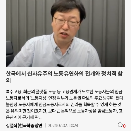
한국에서 신자유주의 노동유연화의 전개와 정치적 함
의
특수고용, 최근의 플랫폼 노동 등 고용관계가 모호한 노동자들의 임금
노동자로서의 ‘노동자성’ 인정 여부가 노동권 확보의 주요 방편이 됐다.
불안정 노동자에게 임금노동자로서의 권리를 획득할 수 있게 하는 것
은 유의미한 것이겠지만, 보다 근본적으로 노동자성을 임금노동자, 고
용관계에 근거해 판...
김철식(한국학중앙연
2024.07.02. 10:24
0