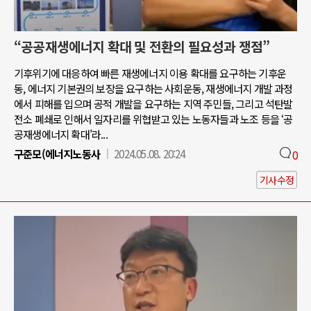
“공공재생에너지 확대 및 전환의 필요성과 쟁점”
기후위기에 대응하여 빠른 재생에너지 이용 확대를 요구하는 기후운
동, 에너지 기본권의 보장을 요구하는 사회운동, 재생에너지 개발 과정
에서 피해를 입으며 공적 개발을 요구하는 지역 주민들, 그리고 석탄발
전소 폐쇄로 인해서 일자리를 위협받고 있는 노동자들과 노조 등을 ‘공
공재생에너지 확대’라...
구준모(에너지노동사
2024.05.08. 20:24
0
기사수정