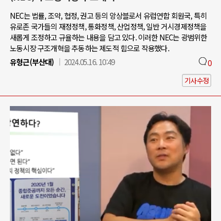
NEC는 법률, 조약, 협정, 권고 등의 앙상블로서 유럽연합 회원국, 특히
유로존 국가들의 재정정책, 통화정책, 산업정책, 일반 거시경제정책을
새롭게 조정하고 규율하는 내용을 담고 있다. 이러한 NEC는 광범위한
노동시장 구조개혁을 추동하는 제도적 힘으로 작용했다.
유형근(부산대)
2024.05.16. 10:49
0
기사수정