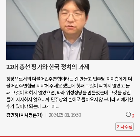
22대 총선 평가와 한국 정치의 과제
정당으로서의 더불어민주연합이라는 걸 만들고 민주당 지지층에게 더
불어민주연합을 지지해 주세요 했는데 첫째 그것이 먹히지 않았고 둘
째 그것이 먹히지 않았으면, 봐라 위성정당을 만들었는데 그것을 당신
들이 지지하지 않으니까 민주당의 손해로 돌아오지 않느냐라고 얘기할
수가 있어야 되는데 그게 아...
김민하(시사평론가)
2024.05.08. 19:59
0
기사수정