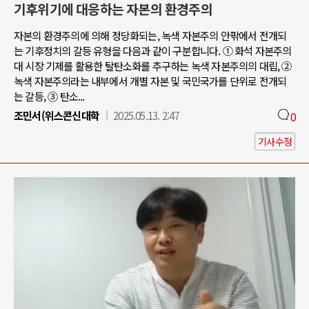
기후위기에 대응하는 자본의 환경주의
자본의 환경주의에 의해 정당화되는, 녹색 자본주의 안팎에서 전개되
는 기후정치의 갈등 유형을 다음과 같이 구분합니다. ① 화석 자본주의
대 시장 기제를 활용한 탈탄소화를 추구하는 녹색 자본주의의 대립, ②
녹색 자본주의라는 내부에서 개별 자본 및 국민국가를 단위로 전개되
는 갈등, ③ 탄소...
조민서(위스콘신대학
2025.05.13. 2:47
0
기사수정