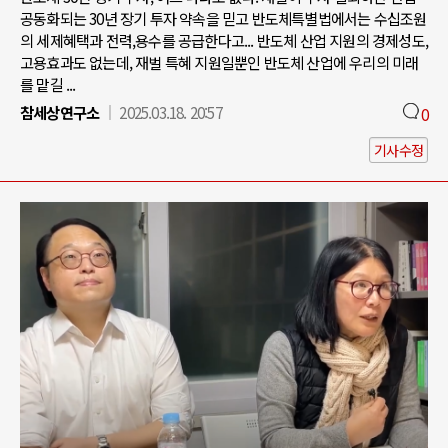
공동화되는 30년 장기 투자 약속을 믿고 반도체특별법에서는 수십조원
의 세제혜택과 전력,용수를 공급한다고... 반도체 산업 지원의 경제성도,
고용효과도 없는데, 재벌 특혜 지원일뿐인 반도체 산업에 우리의 미래
를 맡길 ...
참세상연구소
2025.03.18. 20:57
0
기사수정