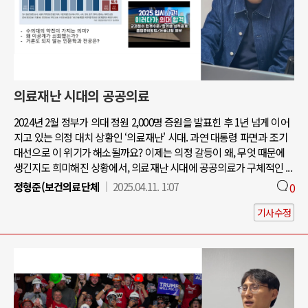
의료재난 시대의 공공의료
2024년 2월 정부가 의대 정원 2,000명 증원을 발표힌 후 1년 넘게 이어
지고 있는 의정 대치 상황인 ‘의료재난' 시대. 과연 대통령 파면과 조기
대선으로 이 위기가 해소될까요? 이제는 의정 갈등이 왜, 무엇 때문에
생긴지도 희미해진 상황에서, 의료재난 시대에 공공의료가 구체적인 ...
정형준(보건의료단체
2025.04.11. 1:07
0
기사수정