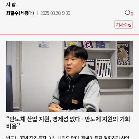
자 합...
최필수(세종대)
2025.03.20. 9:39
0
기사수정
“반도체 산업 지원, 경제성 없다 - 반도체 지원의 기회
비용”
반도체 30년 장기 투자, 어느 나라도 없다. 재벌이 투자 철회하면 산업