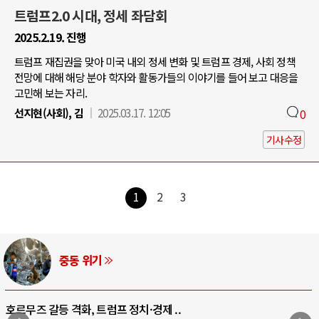
트럼프2.0 시대, 정세 좌담회
2025.2.19. 진행
트럼프 재집권을 맞아 미국 내외 정세 변화 및 트럼프 경제, 사회 정책
전망에 대해 해당 분야 학자와 활동가들의 이야기를 들어 보고 대응을
고민해 보는 자리.
선지현(사회), 김
2025.03.17. 12:05
0
기사수정
1
2
3
AI와 인간
중국 AI, 저가 공세로 글로벌 토큰 시..