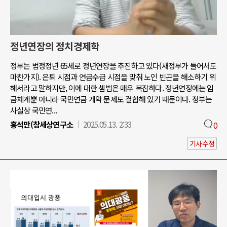
정년연장의 정치경제학
정부는 법정정년 65세로 정년연장을 추진하고 있다(새정부가 들어서도
마찬가지). 은퇴 시점과 연금수급 시점을 맞춰 노인 빈곤을 해소하기 위
해서라고 말하지만, 이에 대한 셈법은 매우 복잡하다. 정년연장에는 임
금체계뿐 아니라 국민연금 개악 문제도 결합해 있기 때문이다. 정부는
사실상 국민연...
홍석만(참세상연구소
2025.05.13. 2:33
0
기사수정