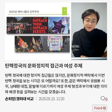
탄핵정국의 문화정치적 접근과 여성 주체
탄핵 정국에 대한 정치적 접근들은 많지만, 문화정치적 맥락에서 이번
탄핵 정국을 보는 시각은 또 어떨까요? 또한, 같은 맥락에서 응원봉 시
위, 남태령 대첩, 말벌에 이르기까지 여성 주체 형성과 부각에 대한 의미
와 배경 등을 살펴보는 시간을 갖겠습니다.
손희정(경희대 비교
2025.03.23. 11:20
0
기사수정