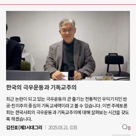
한국의 극우운동과 기독교주의
최근 논란이 되고 있는 극우운동의 큰 줄기는 전통적인 우익기치인 반
공-친미주의 중심의 기독교세력이라고 볼 수 있습니다. 이번 주례토론
회는 한국사회의 극우운동과 기독교주의에 대해 살펴보는 시간을 갖도
록 하겠습니다.
김진호(제3시대그리
2025.03.21. 0:35
0