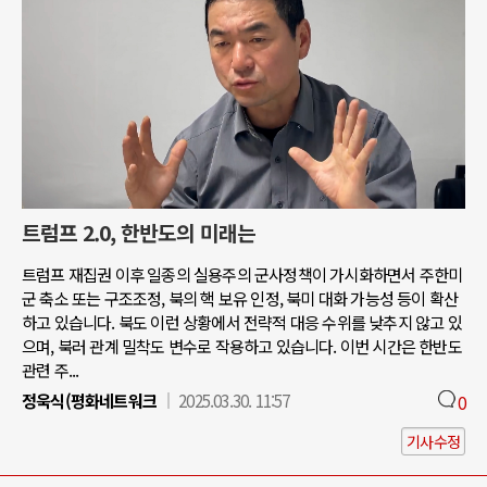
트럼프 2.0, 한반도의 미래는
트럼프 재집권 이후 일종의 실용주의 군사정책이 가시화하면서 주한미
군 축소 또는 구조조정, 북의 핵 보유 인정, 북미 대화 가능성 등이 확산
하고 있습니다. 북도 이런 상황에서 전략적 대응 수위를 낮추지 않고 있
으며, 북러 관계 밀착도 변수로 작용하고 있습니다. 이번 시간은 한반도
관련 주...
정욱식(평화네트워크
2025.03.30. 11:57
0
기사수정