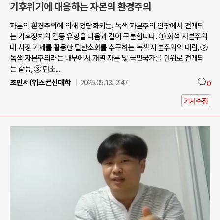
기후위기에 대응하는 자본의 환경주의
자본의 환경주의에 의해 정당화되는, 녹색 자본주의 안팎에서 전개되
는 기후정치의 갈등 유형을 다음과 같이 구분합니다. ① 화석 자본주의
대 시장 기제를 활용한 탈탄소화를 추구하는 녹색 자본주의의 대립, ②
녹색 자본주의라는 내부에서 개별 자본 및 국민국가를 단위로 전개되
는 갈등, ③ 탄소...
조민서(위스콘신대학
2025.05.13. 2:47
0
기사수정