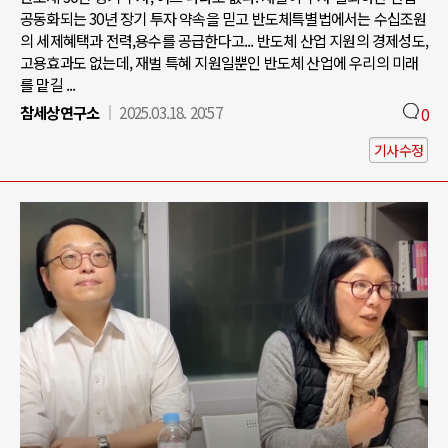
공동화되는 30년 장기 투자 약속을 믿고 반도체특별법에서는 수십조원
의 세제혜택과 전력,용수를 공급한다고... 반도체 산업 지원의 경제성도,
고용효과도 없는데, 재벌 특혜 지원일뿐인 반도체 산업에 우리의 미래
를 맡길 ...
참세상연구소
2025.03.18. 20:57
0
기사수정