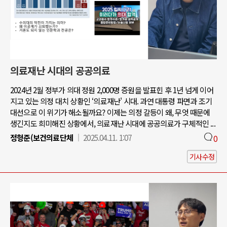
의료재난 시대의 공공의료
2024년 2월 정부가 의대 정원 2,000명 증원을 발표힌 후 1년 넘게 이어
지고 있는 의정 대치 상황인 ‘의료재난' 시대. 과연 대통령 파면과 조기
대선으로 이 위기가 해소될까요? 이제는 의정 갈등이 왜, 무엇 때문에
생긴지도 희미해진 상황에서, 의료재난 시대에 공공의료가 구체적인 ...
정형준(보건의료단체
2025.04.11. 1:07
0
기사수정