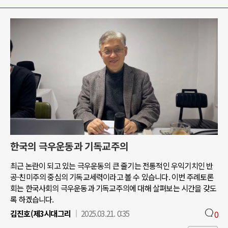
한국의 극우운동과 기독교주의
최근 논란이 되고 있는 극우운동의 큰 줄기는 전통적인 우익기치인 반
공-친미주의 중심의 기독교세력이라고 볼 수 있습니다. 이번 주례토론
회는 한국사회의 극우운동과 기독교주의에 대해 살펴보는 시간을 갖도
록 하겠습니다.
김진호(제3시대그리
2025.03.21. 0:35
0