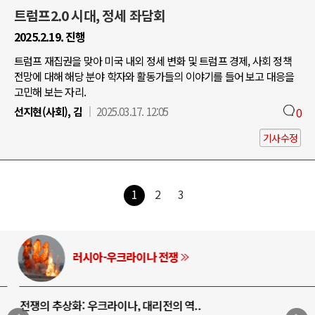
트럼프2.0 시대, 정세 좌담회
2025.2.19. 진행
트럼프 재집권을 맞아 미국 내외 정세 변화 및 트럼프 경제, 사회 정책
전망에 대해 해당 분야 학자와 활동가들의 이야기를 들어 보고 대응을
고민해 보는 자리.
선지현(사회), 김
2025.03.17. 12:05
0
기사수정
1
2
3
러시아-우크라이나 전쟁
전쟁의 추상화: 우크라이나, 대리전의 역..