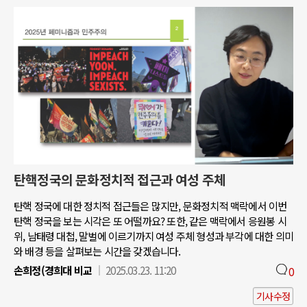
탄핵정국의 문화정치적 접근과 여성 주체
탄핵 정국에 대한 정치적 접근들은 많지만, 문화정치적 맥락에서 이번
탄핵 정국을 보는 시각은 또 어떨까요? 또한, 같은 맥락에서 응원봉 시
위, 남태령 대첩, 말벌에 이르기까지 여성 주체 형성과 부각에 대한 의미
와 배경 등을 살펴보는 시간을 갖겠습니다.
손희정(경희대 비교
2025.03.23. 11:20
0
기사수정