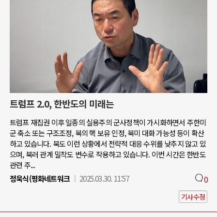
트럼프 2.0, 한반도의 미래는
트럼프 재집권 이후 일종의 실용주의 군사정책이 가시화하면서 주한미
군 축소 또는 구조조정, 북의 핵 보유 인정, 북미 대화 가능성 등이 확산
하고 있습니다. 북도 이런 상황에서 전략적 대응 수위를 낮추지 않고 있
으며, 북러 관계 밀착도 변수로 작용하고 있습니다. 이번 시간은 한반도
관련 주...
정욱식(평화네트워크
2025.03.30. 11:57
0
기사수정