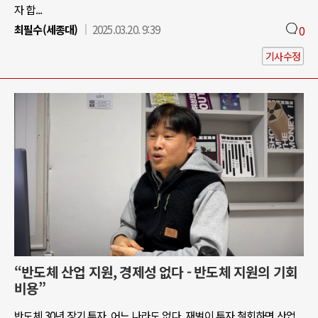
자 합...
최필수(세종대)
2025.03.20. 9:39
0
기사수정
“반도체 산업 지원, 경제성 없다 - 반도체 지원의 기회
비용”
반도체 30년 장기 투자, 어느 나라도 없다. 재벌이 투자 철회하면 산업