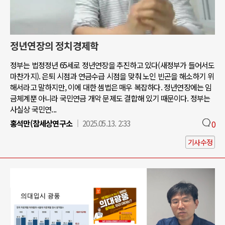
정년연장의 정치경제학
정부는 법정정년 65세로 정년연장을 추진하고 있다(새정부가 들어서도
마찬가지). 은퇴 시점과 연금수급 시점을 맞춰 노인 빈곤을 해소하기 위
해서라고 말하지만, 이에 대한 셈법은 매우 복잡하다. 정년연장에는 임
금체계뿐 아니라 국민연금 개악 문제도 결합해 있기 때문이다. 정부는
사실상 국민연...
홍석만(참세상연구소
2025.05.13. 2:33
0
기사수정