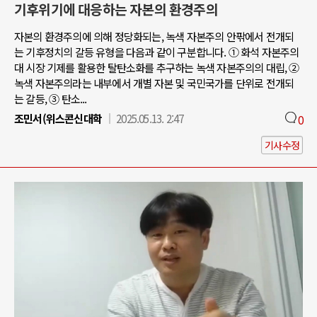
기후위기에 대응하는 자본의 환경주의
자본의 환경주의에 의해 정당화되는, 녹색 자본주의 안팎에서 전개되
는 기후정치의 갈등 유형을 다음과 같이 구분합니다. ① 화석 자본주의
대 시장 기제를 활용한 탈탄소화를 추구하는 녹색 자본주의의 대립, ②
녹색 자본주의라는 내부에서 개별 자본 및 국민국가를 단위로 전개되
는 갈등, ③ 탄소...
조민서(위스콘신대학
2025.05.13. 2:47
0
기사수정