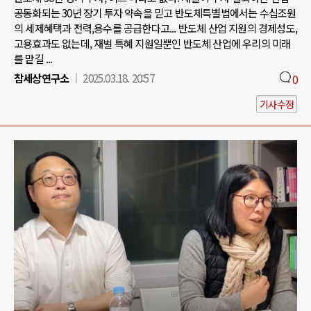
공동화되는 30년 장기 투자 약속을 믿고 반도체특별법에서는 수십조원
의 세제혜택과 전력,용수를 공급한다고... 반도체 산업 지원의 경제성도,
고용효과도 없는데, 재벌 특혜 지원일뿐인 반도체 산업에 우리의 미래
를 맡길 ...
참세상연구소
2025.03.18. 20:57
0
기사수정