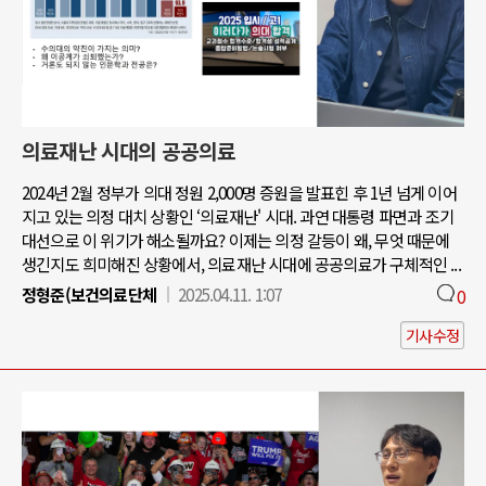
의료재난 시대의 공공의료
2024년 2월 정부가 의대 정원 2,000명 증원을 발표힌 후 1년 넘게 이어
지고 있는 의정 대치 상황인 ‘의료재난' 시대. 과연 대통령 파면과 조기
대선으로 이 위기가 해소될까요? 이제는 의정 갈등이 왜, 무엇 때문에
생긴지도 희미해진 상황에서, 의료재난 시대에 공공의료가 구체적인 ...
정형준(보건의료단체
2025.04.11. 1:07
0
기사수정