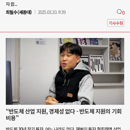
자 합...
최필수(세종대)
2025.03.20. 9:39
0
기사수정
“반도체 산업 지원, 경제성 없다 - 반도체 지원의 기회
비용”
반도체 30년 장기 투자, 어느 나라도 없다. 재벌이 투자 철회하면 산업