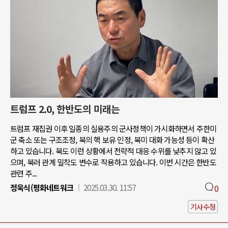
트럼프 2.0, 한반도의 미래는
트럼프 재집권 이후 일종의 실용주의 군사정책이 가시화하면서 주한미
군 축소 또는 구조조정, 북의 핵 보유 인정, 북미 대화 가능성 등이 확산
하고 있습니다. 북도 이런 상황에서 전략적 대응 수위를 낮추지 않고 있
으며, 북러 관계 밀착도 변수로 작용하고 있습니다. 이번 시간은 한반도
관련 주...
정욱식(평화네트워크
2025.03.30. 11:57
0
기사수정