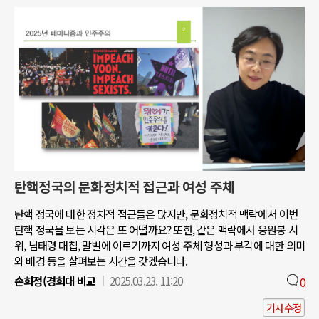
탄핵정국의 문화정치적 접근과 여성 주체
탄핵 정국에 대한 정치적 접근들은 많지만, 문화정치적 맥락에서 이번
탄핵 정국을 보는 시각은 또 어떨까요? 또한, 같은 맥락에서 응원봉 시
위, 남태령 대첩, 말벌에 이르기까지 여성 주체 형성과 부각에 대한 의미
와 배경 등을 살펴보는 시간을 갖겠습니다.
손희정(경희대 비교
2025.03.23. 11:20
0
기사수정