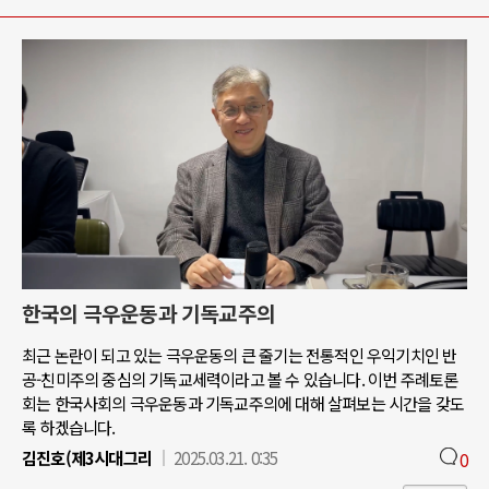
한국의 극우운동과 기독교주의
최근 논란이 되고 있는 극우운동의 큰 줄기는 전통적인 우익기치인 반
공-친미주의 중심의 기독교세력이라고 볼 수 있습니다. 이번 주례토론
회는 한국사회의 극우운동과 기독교주의에 대해 살펴보는 시간을 갖도
록 하겠습니다.
김진호(제3시대그리
2025.03.21. 0:35
0