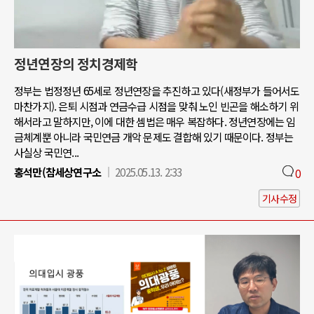
정년연장의 정치경제학
정부는 법정정년 65세로 정년연장을 추진하고 있다(새정부가 들어서도
마찬가지). 은퇴 시점과 연금수급 시점을 맞춰 노인 빈곤을 해소하기 위
해서라고 말하지만, 이에 대한 셈법은 매우 복잡하다. 정년연장에는 임
금체계뿐 아니라 국민연금 개악 문제도 결합해 있기 때문이다. 정부는
사실상 국민연...
홍석만(참세상연구소
2025.05.13. 2:33
0
기사수정