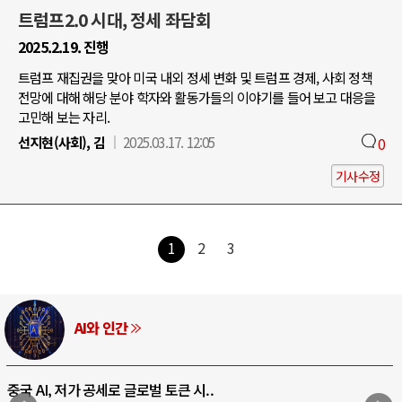
트럼프2.0 시대, 정세 좌담회
2025.2.19. 진행
트럼프 재집권을 맞아 미국 내외 정세 변화 및 트럼프 경제, 사회 정책
전망에 대해 해당 분야 학자와 활동가들의 이야기를 들어 보고 대응을
고민해 보는 자리.
선지현(사회), 김
2025.03.17. 12:05
0
기사수정
1
2
3
AI와 인간
중국 AI, 저가 공세로 글로벌 토큰 시..