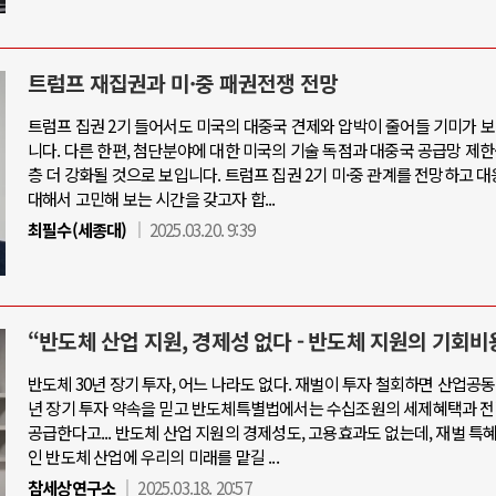
트럼프 재집권과 미·중 패권전쟁 전망
트럼프 집권 2기 들어서도 미국의 대중국 견제와 압박이 줄어들 기미가 
니다. 다른 한편, 첨단분야에 대한 미국의 기술 독점과 대중국 공급망 제한
층 더 강화될 것으로 보입니다. 트럼프 집권 2기 미·중 관계를 전망하고 
대해서 고민해 보는 시간을 갖고자 합...
최필수(세종대)
2025.03.20. 9:39
“반도체 산업 지원, 경제성 없다 - 반도체 지원의 기회비
반도체 30년 장기 투자, 어느 나라도 없다. 재벌이 투자 철회하면 산업공동
년 장기 투자 약속을 믿고 반도체특별법에서는 수십조원의 세제혜택과 전
공급한다고... 반도체 산업 지원의 경제성도, 고용효과도 없는데, 재벌 특
인 반도체 산업에 우리의 미래를 맡길 ...
참세상연구소
2025.03.18. 20:57