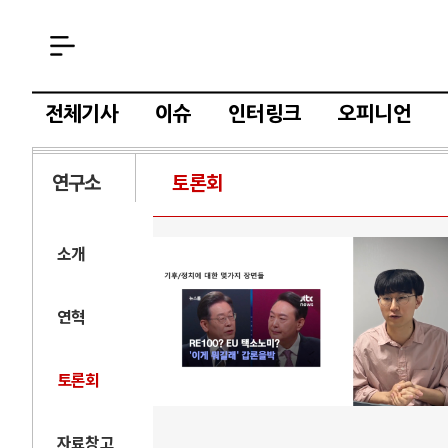
전체기사
이슈
인터링크
오피니언
연구소
토론회
소개
연혁
토론회
자료창고