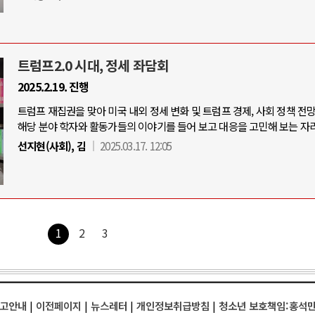
트럼프2.0 시대, 정세 좌담회
2025.2.19. 진행
트럼프 재집권을 맞아 미국 내외 정세 변화 및 트럼프 경제, 사회 정책 전
해당 분야 학자와 활동가들의 이야기를 들어 보고 대응을 고민해 보는 자리
선지현(사회), 김
2025.03.17. 12:05
1
2
3
고안내
|
이전페이지
|
뉴스레터
|
개인정보취급방침
|
청소년 보호책임:홍석