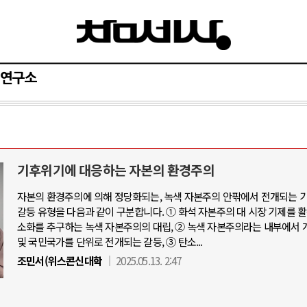
연구소
기후위기에 대응하는 자본의 환경주의
자본의 환경주의에 의해 정당화되는, 녹색 자본주의 안팎에서 전개되는 
갈등 유형을 다음과 같이 구분합니다. ① 화석 자본주의 대 시장 기제를 
소화를 추구하는 녹색 자본주의의 대립, ② 녹색 자본주의라는 내부에서 
및 국민국가를 단위로 전개되는 갈등, ③ 탄소...
조민서(위스콘신대학
2025.05.13. 2:47