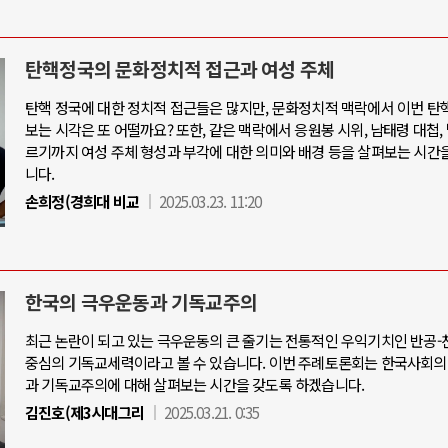
탄핵정국의 문화정치적 접근과 여성 주체
탄핵 정국에 대한 정치적 접근들은 많지만, 문화정치적 맥락에서 이번 탄
보는 시각은 또 어떨까요? 또한, 같은 맥락에서 응원봉 시위, 남태령 대첩,
르기까지 여성 주체 형성과 부각에 대한 의미와 배경 등을 살펴보는 시간
니다.
손희정(경희대 비교
2025.03.23. 11:20
한국의 극우운동과 기독교주의
최근 논란이 되고 있는 극우운동의 큰 줄기는 전통적인 우익기치인 반공
중심의 기독교세력이라고 볼 수 있습니다. 이번 주례토론회는 한국사회의
과 기독교주의에 대해 살펴보는 시간을 갖도록 하겠습니다.
김진호(제3시대그리
2025.03.21. 0:35