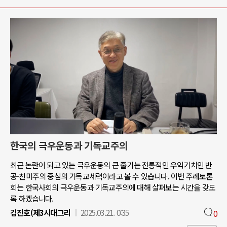
한국의 극우운동과 기독교주의
최근 논란이 되고 있는 극우운동의 큰 줄기는 전통적인 우익기치인 반
공-친미주의 중심의 기독교세력이라고 볼 수 있습니다. 이번 주례토론
회는 한국사회의 극우운동과 기독교주의에 대해 살펴보는 시간을 갖도
록 하겠습니다.
김진호(제3시대그리
2025.03.21. 0:35
0