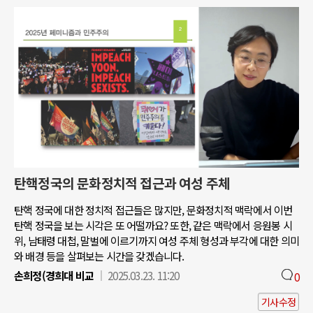
탄핵정국의 문화정치적 접근과 여성 주체
탄핵 정국에 대한 정치적 접근들은 많지만, 문화정치적 맥락에서 이번
탄핵 정국을 보는 시각은 또 어떨까요? 또한, 같은 맥락에서 응원봉 시
위, 남태령 대첩, 말벌에 이르기까지 여성 주체 형성과 부각에 대한 의미
와 배경 등을 살펴보는 시간을 갖겠습니다.
손희정(경희대 비교
2025.03.23. 11:20
0
기사수정