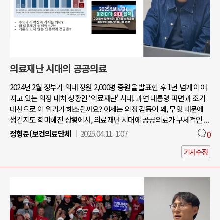
의료재난 시대의 공공의료
2024년 2월 정부가 의대 정원 2,000명 증원을 발표힌 후 1년 넘게 이어
지고 있는 의정 대치 상황인 ‘의료재난' 시대. 과연 대통령 파면과 조기
대선으로 이 위기가 해소될까요? 이제는 의정 갈등이 왜, 무엇 때문에
생긴지도 희미해진 상황에서, 의료재난 시대에 공공의료가 구체적인 ...
정형준(보건의료단체
2025.04.11. 1:07
0
기사수정