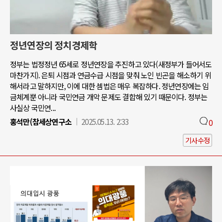
정년연장의 정치경제학
정부는 법정정년 65세로 정년연장을 추진하고 있다(새정부가 들어서도
마찬가지). 은퇴 시점과 연금수급 시점을 맞춰 노인 빈곤을 해소하기 위
해서라고 말하지만, 이에 대한 셈법은 매우 복잡하다. 정년연장에는 임
금체계뿐 아니라 국민연금 개악 문제도 결합해 있기 때문이다. 정부는
사실상 국민연...
홍석만(참세상연구소
2025.05.13. 2:33
0
기사수정