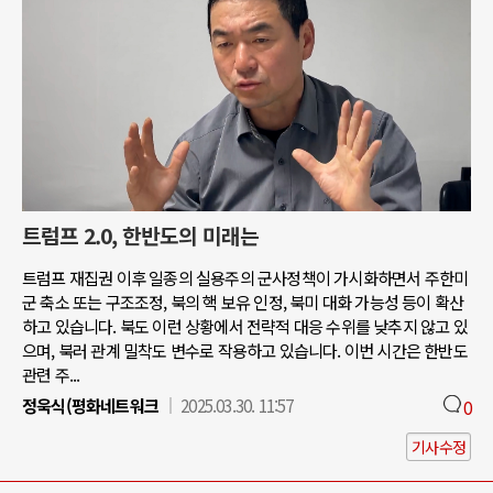
트럼프 2.0, 한반도의 미래는
트럼프 재집권 이후 일종의 실용주의 군사정책이 가시화하면서 주한미
군 축소 또는 구조조정, 북의 핵 보유 인정, 북미 대화 가능성 등이 확산
하고 있습니다. 북도 이런 상황에서 전략적 대응 수위를 낮추지 않고 있
으며, 북러 관계 밀착도 변수로 작용하고 있습니다. 이번 시간은 한반도
관련 주...
정욱식(평화네트워크
2025.03.30. 11:57
0
기사수정