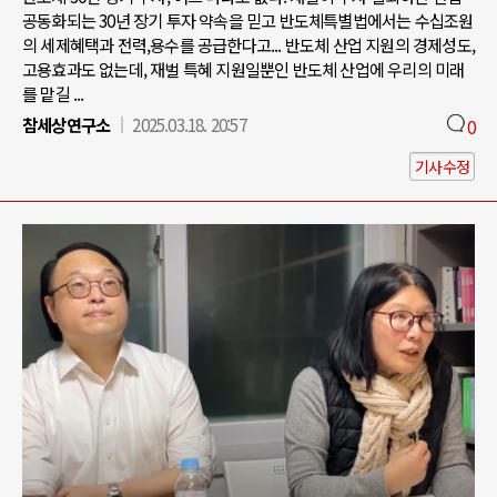
공동화되는 30년 장기 투자 약속을 믿고 반도체특별법에서는 수십조원
의 세제혜택과 전력,용수를 공급한다고... 반도체 산업 지원의 경제성도,
고용효과도 없는데, 재벌 특혜 지원일뿐인 반도체 산업에 우리의 미래
를 맡길 ...
참세상연구소
2025.03.18. 20:57
0
기사수정