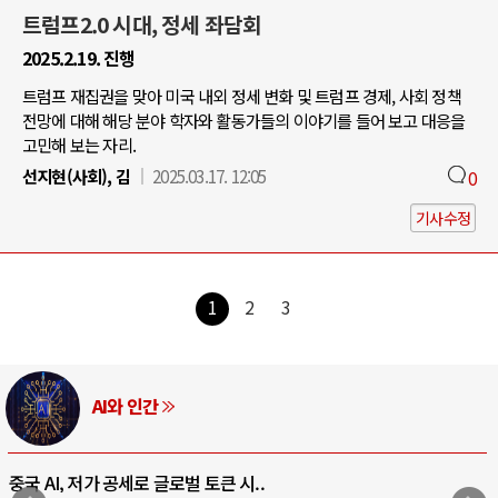
트럼프2.0 시대, 정세 좌담회
2025.2.19. 진행
트럼프 재집권을 맞아 미국 내외 정세 변화 및 트럼프 경제, 사회 정책
전망에 대해 해당 분야 학자와 활동가들의 이야기를 들어 보고 대응을
고민해 보는 자리.
선지현(사회), 김
2025.03.17. 12:05
0
기사수정
1
2
3
AI와 인간
중국 AI, 저가 공세로 글로벌 토큰 시..