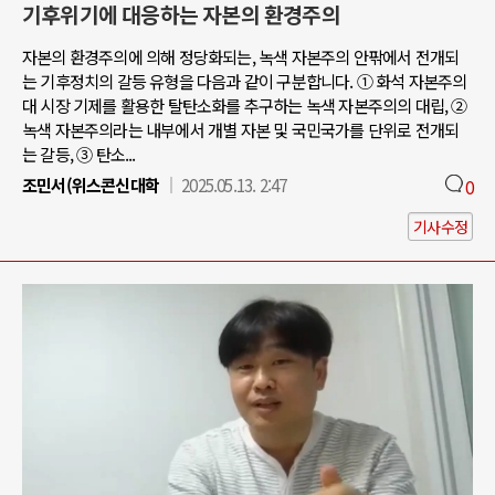
기후위기에 대응하는 자본의 환경주의
자본의 환경주의에 의해 정당화되는, 녹색 자본주의 안팎에서 전개되
는 기후정치의 갈등 유형을 다음과 같이 구분합니다. ① 화석 자본주의
대 시장 기제를 활용한 탈탄소화를 추구하는 녹색 자본주의의 대립, ②
녹색 자본주의라는 내부에서 개별 자본 및 국민국가를 단위로 전개되
는 갈등, ③ 탄소...
조민서(위스콘신대학
2025.05.13. 2:47
0
기사수정