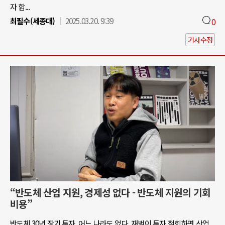
자 합...
최필수(세종대)
2025.03.20. 9:39
0
기사수정
“반도체 산업 지원, 경제성 없다 - 반도체 지원의 기회
비용”
반도체 30년 장기 투자, 어느 나라도 없다. 재벌이 투자 철회하면 산업