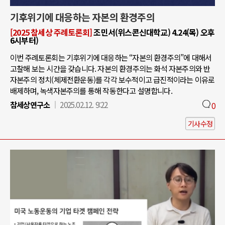
기후위기에 대응하는 자본의 환경주의
[2025 참세상 주례토론회]
조민서(위스콘신대학교) 4.24(목) 오후
6시부터)
이번 주례토론회는 기후위기에 대응하는 “자본의 환경주의”에 대해서
고찰해 보는 시간을 갖습니다. 자본의 환경주의는 화석 자본주의와 반
자본주의 정치(체제전환운동)를 각각 보수적이고 급진적이라는 이유로
배제하며, 녹색자본주의를 통해 작동한다고 설명합니다.
참세상연구소
2025.02.12. 9:22
0
기사수정