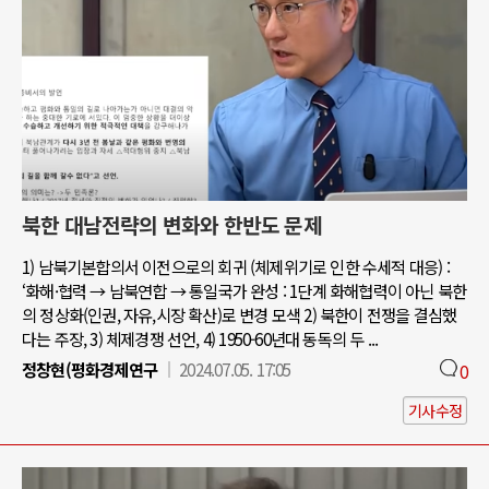
북한 대남전략의 변화와 한반도 문제
1) 남북기본합의서 이전으로의 회귀 (체제위기로 인한 수세적 대응) :
‘화해·협력 → 남북연합 → 통일국가 완성 : 1단계 화해협력이 아닌 북한
의 정상화(인권, 자유,시장 확산)로 변경 모색 2) 북한이 전쟁을 결심했
다는 주장, 3) 체제경쟁 선언, 4) 1950-60년대 동독의 두 ...
정창현(평화경제연구
2024.07.05. 17:05
0
기사수정