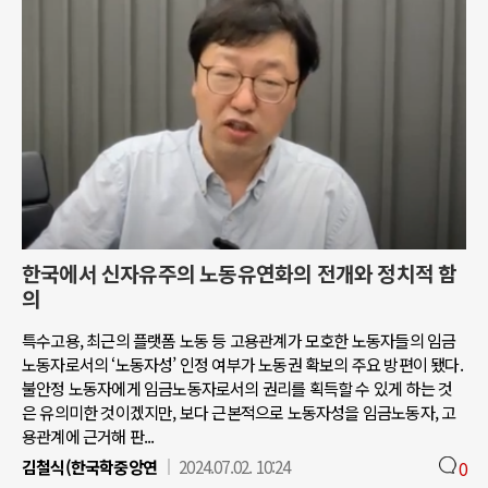
한국에서 신자유주의 노동유연화의 전개와 정치적 함
의
특수고용, 최근의 플랫폼 노동 등 고용관계가 모호한 노동자들의 임금
노동자로서의 ‘노동자성’ 인정 여부가 노동권 확보의 주요 방편이 됐다.
불안정 노동자에게 임금노동자로서의 권리를 획득할 수 있게 하는 것
은 유의미한 것이겠지만, 보다 근본적으로 노동자성을 임금노동자, 고
용관계에 근거해 판...
김철식(한국학중앙연
2024.07.02. 10:24
0