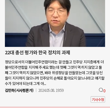
22대 총선 평가와 한국 정치의 과제
정당으로서의 더불어민주연합이라는 걸 만들고 민주당 지지층에게 더
불어민주연합을 지지해 주세요 했는데 첫째 그것이 먹히지 않았고 둘
째 그것이 먹히지 않았으면, 봐라 위성정당을 만들었는데 그것을 당신
들이 지지하지 않으니까 민주당의 손해로 돌아오지 않느냐라고 얘기할
수가 있어야 되는데 그게 아...
김민하(시사평론가)
2024.05.08. 19:59
0
기사수정