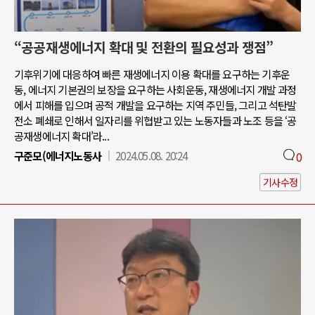
“공공재생에너지 확대 및 전환의 필요성과 쟁점”
기후위기에 대응하여 빠른 재생에너지 이용 확대를 요구하는 기후운
동, 에너지 기본권의 보장을 요구하는 사회운동, 재생에너지 개발 과정
에서 피해를 입으며 공적 개발을 요구하는 지역 주민들, 그리고 석탄발
전소 폐쇄로 인해서 일자리를 위협받고 있는 노동자들과 노조 등을 ‘공
공재생에너지 확대’라...
구준모(에너지노동사
2024.05.08. 20:24
0
기사수정