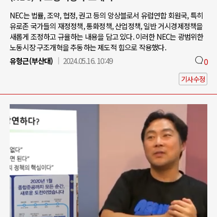
NEC는 법률, 조약, 협정, 권고 등의 앙상블로서 유럽연합 회원국, 특히
유로존 국가들의 재정정책, 통화정책, 산업정책, 일반 거시경제정책을
새롭게 조정하고 규율하는 내용을 담고 있다. 이러한 NEC는 광범위한
노동시장 구조개혁을 추동하는 제도적 힘으로 작용했다.
유형근(부산대)
2024.05.16. 10:49
0
기사수정