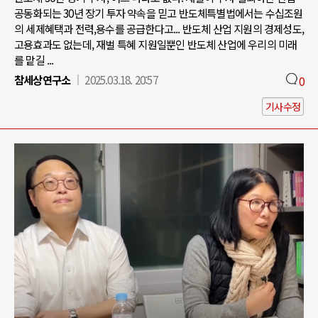
공동화되는 30년 장기 투자 약속을 믿고 반도체특별법에서는 수십조원
의 세제혜택과 전력,용수를 공급한다고... 반도체 산업 지원의 경제성도,
고용효과도 없는데, 재벌 특혜 지원일뿐인 반도체 산업에 우리의 미래
를 맡길 ...
참세상연구소
2025.03.18. 20:57
0
기사수정