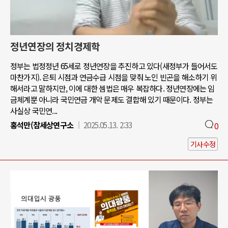
정년연장의 정치경제학
정부는 법정정년 65세로 정년연장을 추진하고 있다(새정부가 들어서도
마찬가지). 은퇴 시점과 연금수급 시점을 맞춰 노인 빈곤을 해소하기 위
해서라고 말하지만, 이에 대한 셈법은 매우 복잡하다. 정년연장에는 임
금체계뿐 아니라 국민연금 개악 문제도 결합해 있기 때문이다. 정부는
사실상 국민연...
홍석만(참세상연구소
2025.05.13. 2:33
0
기사수정