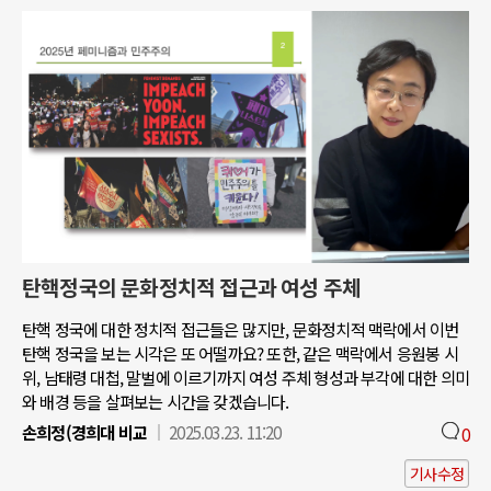
탄핵정국의 문화정치적 접근과 여성 주체
탄핵 정국에 대한 정치적 접근들은 많지만, 문화정치적 맥락에서 이번
탄핵 정국을 보는 시각은 또 어떨까요? 또한, 같은 맥락에서 응원봉 시
위, 남태령 대첩, 말벌에 이르기까지 여성 주체 형성과 부각에 대한 의미
와 배경 등을 살펴보는 시간을 갖겠습니다.
손희정(경희대 비교
2025.03.23. 11:20
0
기사수정