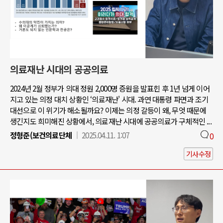
의료재난 시대의 공공의료
2024년 2월 정부가 의대 정원 2,000명 증원을 발표힌 후 1년 넘게 이어
지고 있는 의정 대치 상황인 ‘의료재난' 시대. 과연 대통령 파면과 조기
대선으로 이 위기가 해소될까요? 이제는 의정 갈등이 왜, 무엇 때문에
생긴지도 희미해진 상황에서, 의료재난 시대에 공공의료가 구체적인 ...
정형준(보건의료단체
2025.04.11. 1:07
0
기사수정