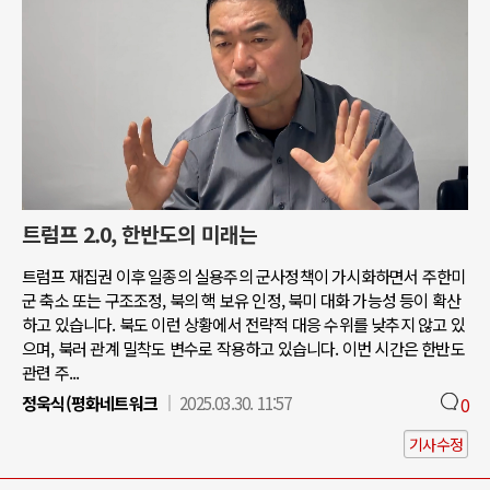
트럼프 2.0, 한반도의 미래는
트럼프 재집권 이후 일종의 실용주의 군사정책이 가시화하면서 주한미
군 축소 또는 구조조정, 북의 핵 보유 인정, 북미 대화 가능성 등이 확산
하고 있습니다. 북도 이런 상황에서 전략적 대응 수위를 낮추지 않고 있
으며, 북러 관계 밀착도 변수로 작용하고 있습니다. 이번 시간은 한반도
관련 주...
정욱식(평화네트워크
2025.03.30. 11:57
0
기사수정