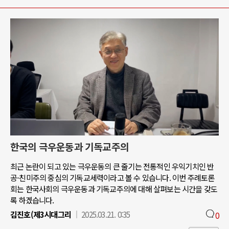
한국의 극우운동과 기독교주의
최근 논란이 되고 있는 극우운동의 큰 줄기는 전통적인 우익기치인 반
공-친미주의 중심의 기독교세력이라고 볼 수 있습니다. 이번 주례토론
회는 한국사회의 극우운동과 기독교주의에 대해 살펴보는 시간을 갖도
록 하겠습니다.
김진호(제3시대그리
2025.03.21. 0:35
0