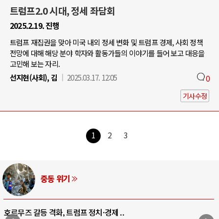
트럼프2.0 시대, 정세 좌담회
2025.2.19. 진행
트럼프 재집권을 맞아 미국 내외 정세 변화 및 트럼프 경제, 사회 정책
전망에 대해 해당 분야 학자와 활동가들의 이야기를 들어 보고 대응을
고민해 보는 자리.
선지현(사회), 김
2025.03.17. 12:05
0
기사수정
1
2
3
AI와 인간
중국 AI, 저가 공세로 글로벌 토큰 시..