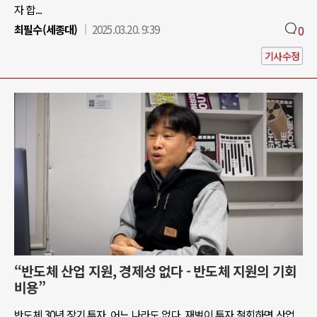
자 합...
최필수(세종대)
2025.03.20. 9:39
0
기사수정
“반도체 산업 지원, 경제성 없다 - 반도체 지원의 기회
비용”
반도체 30년 장기 투자, 어느 나라도 없다. 재벌이 투자 철회하면 산업