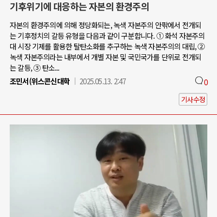
기후위기에 대응하는 자본의 환경주의
자본의 환경주의에 의해 정당화되는, 녹색 자본주의 안팎에서 전개되
는 기후정치의 갈등 유형을 다음과 같이 구분합니다. ① 화석 자본주의
대 시장 기제를 활용한 탈탄소화를 추구하는 녹색 자본주의의 대립, ②
녹색 자본주의라는 내부에서 개별 자본 및 국민국가를 단위로 전개되
는 갈등, ③ 탄소...
조민서(위스콘신대학
2025.05.13. 2:47
0
기사수정