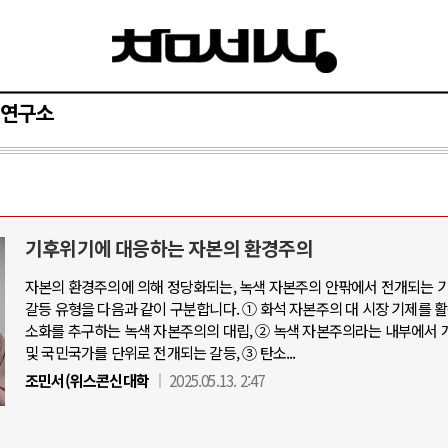
연구소
기후위기에 대응하는 자본의 환경주의
자본의 환경주의에 의해 정당화되는, 녹색 자본주의 안팎에서 전개되는 
갈등 유형을 다음과 같이 구분합니다. ① 화석 자본주의 대 시장 기제를 
소화를 추구하는 녹색 자본주의의 대립, ② 녹색 자본주의라는 내부에서 
및 국민국가를 단위로 전개되는 갈등, ③ 탄소...
조민서(위스콘신대학
2025.05.13. 2:47