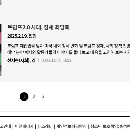
트럼프2.0 시대, 정세 좌담회
2025.2.19. 진행
트럼프 재집권을 맞아 미국 내외 정세 변화 및 트럼프 경제, 사회 정책 전
해당 분야 학자와 활동가들의 이야기를 들어 보고 대응을 고민해 보는 자리
선지현(사회), 김
2025.03.17. 12:05
1
2
3
고안내
|
이전페이지
|
뉴스레터
|
개인정보취급방침
|
청소년 보호책임:홍석