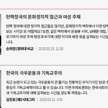
탄핵정국의 문화정치적 접근과 여성 주체
탄핵 정국에 대한 정치적 접근들은 많지만, 문화정치적 맥락에서 이번 탄
보는 시각은 또 어떨까요? 또한, 같은 맥락에서 응원봉 시위, 남태령 대첩,
르기까지 여성 주체 형성과 부각에 대한 의미와 배경 등을 살펴보는 시간
니다.
손희정(경희대 비교
2025.03.23. 11:20
한국의 극우운동과 기독교주의
최근 논란이 되고 있는 극우운동의 큰 줄기는 전통적인 우익기치인 반공
중심의 기독교세력이라고 볼 수 있습니다. 이번 주례토론회는 한국사회의
과 기독교주의에 대해 살펴보는 시간을 갖도록 하겠습니다.
김진호(제3시대그리
2025.03.21. 0:35