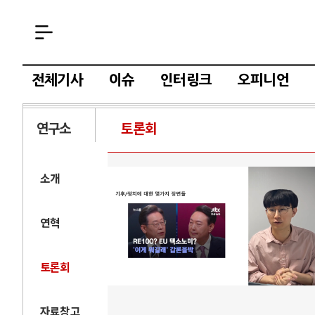
전체기사
이슈
인터링크
오피니언
연구소
토론회
소개
연혁
토론회
자료창고