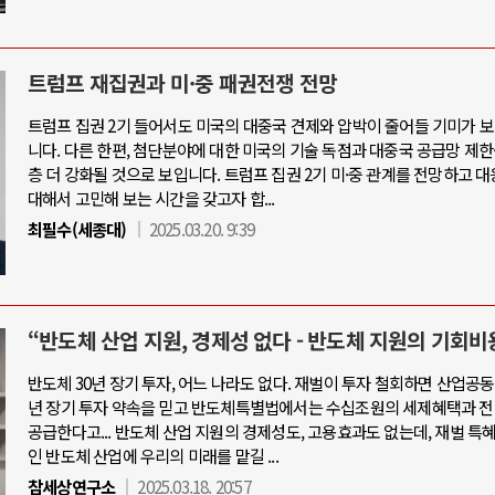
트럼프 재집권과 미·중 패권전쟁 전망
트럼프 집권 2기 들어서도 미국의 대중국 견제와 압박이 줄어들 기미가 
니다. 다른 한편, 첨단분야에 대한 미국의 기술 독점과 대중국 공급망 제한
층 더 강화될 것으로 보입니다. 트럼프 집권 2기 미·중 관계를 전망하고 
대해서 고민해 보는 시간을 갖고자 합...
최필수(세종대)
2025.03.20. 9:39
“반도체 산업 지원, 경제성 없다 - 반도체 지원의 기회비
반도체 30년 장기 투자, 어느 나라도 없다. 재벌이 투자 철회하면 산업공동
년 장기 투자 약속을 믿고 반도체특별법에서는 수십조원의 세제혜택과 전
공급한다고... 반도체 산업 지원의 경제성도, 고용효과도 없는데, 재벌 특
인 반도체 산업에 우리의 미래를 맡길 ...
참세상연구소
2025.03.18. 20:57