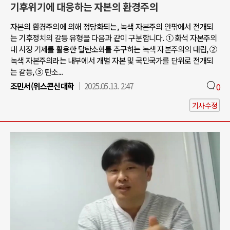
기후위기에 대응하는 자본의 환경주의
자본의 환경주의에 의해 정당화되는, 녹색 자본주의 안팎에서 전개되
는 기후정치의 갈등 유형을 다음과 같이 구분합니다. ① 화석 자본주의
대 시장 기제를 활용한 탈탄소화를 추구하는 녹색 자본주의의 대립, ②
녹색 자본주의라는 내부에서 개별 자본 및 국민국가를 단위로 전개되
는 갈등, ③ 탄소...
조민서(위스콘신대학
2025.05.13. 2:47
0
기사수정