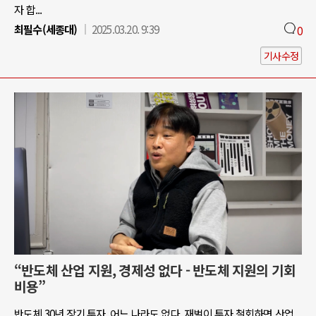
자 합...
최필수(세종대)
2025.03.20. 9:39
0
기사수정
“반도체 산업 지원, 경제성 없다 - 반도체 지원의 기회
비용”
반도체 30년 장기 투자, 어느 나라도 없다. 재벌이 투자 철회하면 산업