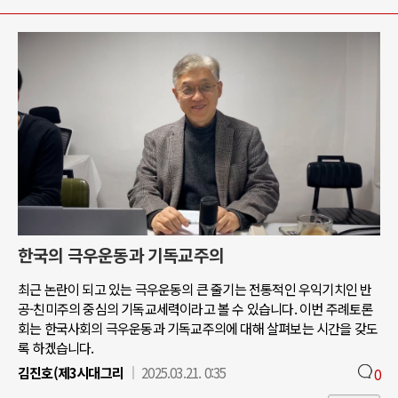
한국의 극우운동과 기독교주의
최근 논란이 되고 있는 극우운동의 큰 줄기는 전통적인 우익기치인 반
공-친미주의 중심의 기독교세력이라고 볼 수 있습니다. 이번 주례토론
회는 한국사회의 극우운동과 기독교주의에 대해 살펴보는 시간을 갖도
록 하겠습니다.
김진호(제3시대그리
2025.03.21. 0:35
0