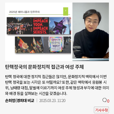
탄핵정국의 문화정치적 접근과 여성 주체
탄핵 정국에 대한 정치적 접근들은 많지만, 문화정치적 맥락에서 이번
탄핵 정국을 보는 시각은 또 어떨까요? 또한, 같은 맥락에서 응원봉 시
위, 남태령 대첩, 말벌에 이르기까지 여성 주체 형성과 부각에 대한 의미
와 배경 등을 살펴보는 시간을 갖겠습니다.
손희정(경희대 비교
2025.03.23. 11:20
0
기사수정