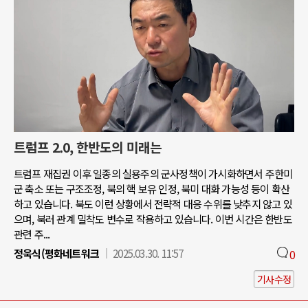
트럼프 2.0, 한반도의 미래는
트럼프 재집권 이후 일종의 실용주의 군사정책이 가시화하면서 주한미
군 축소 또는 구조조정, 북의 핵 보유 인정, 북미 대화 가능성 등이 확산
하고 있습니다. 북도 이런 상황에서 전략적 대응 수위를 낮추지 않고 있
으며, 북러 관계 밀착도 변수로 작용하고 있습니다. 이번 시간은 한반도
관련 주...
정욱식(평화네트워크
2025.03.30. 11:57
0
기사수정