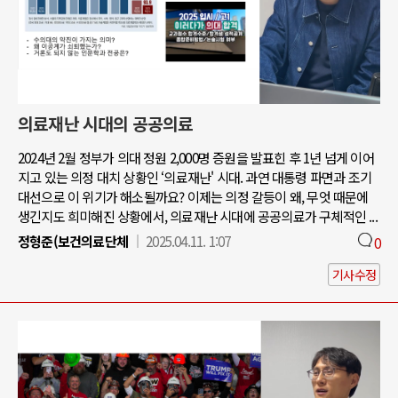
의료재난 시대의 공공의료
2024년 2월 정부가 의대 정원 2,000명 증원을 발표힌 후 1년 넘게 이어
지고 있는 의정 대치 상황인 ‘의료재난' 시대. 과연 대통령 파면과 조기
대선으로 이 위기가 해소될까요? 이제는 의정 갈등이 왜, 무엇 때문에
생긴지도 희미해진 상황에서, 의료재난 시대에 공공의료가 구체적인 ...
정형준(보건의료단체
2025.04.11. 1:07
0
기사수정