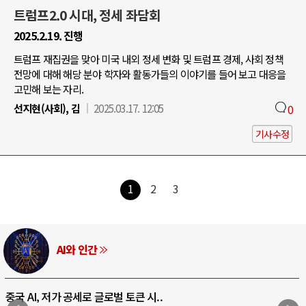
트럼프2.0 시대, 정세 좌담회
2025.2.19. 진행
트럼프 재집권을 맞아 미국 내외 정세 변화 및 트럼프 경제, 사회 정책
전망에 대해 해당 분야 학자와 활동가들의 이야기를 들어 보고 대응을
고민해 보는 자리.
선지현(사회), 김
2025.03.17. 12:05
0
기사수정
1
2
3
AI와 인간
중국 AI, 저가 공세로 글로벌 토큰 시..