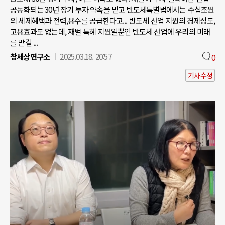
공동화되는 30년 장기 투자 약속을 믿고 반도체특별법에서는 수십조원
의 세제혜택과 전력,용수를 공급한다고... 반도체 산업 지원의 경제성도,
고용효과도 없는데, 재벌 특혜 지원일뿐인 반도체 산업에 우리의 미래
를 맡길 ...
참세상연구소
2025.03.18. 20:57
0
기사수정