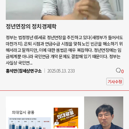
정년연장의 정치경제학
정부는 법정정년 65세로 정년연장을 추진하고 있다(새정부가 들어서도
마찬가지). 은퇴 시점과 연금수급 시점을 맞춰 노인 빈곤을 해소하기 위
해서라고 말하지만, 이에 대한 셈법은 매우 복잡하다. 정년연장에는 임
금체계뿐 아니라 국민연금 개악 문제도 결합해 있기 때문이다. 정부는
사실상 국민연...
홍석만(참세상연구소
2025.05.13. 2:33
0
기사수정