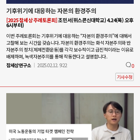
기후위기에 대응하는 자본의 환경주의
[2025 참세상 주례토론회]
조민서(위스콘신대학교) 4.24(목) 오후
6시부터)
이번 주례토론회는 기후위기에 대응하는 “자본의 환경주의”에 대해서
고찰해 보는 시간을 갖습니다. 자본의 환경주의는 화석 자본주의와 반
자본주의 정치(체제전환운동)를 각각 보수적이고 급진적이라는 이유로
배제하며, 녹색자본주의를 통해 작동한다고 설명합니다.
참세상연구소
2025.02.12. 9:22
0
기사수정