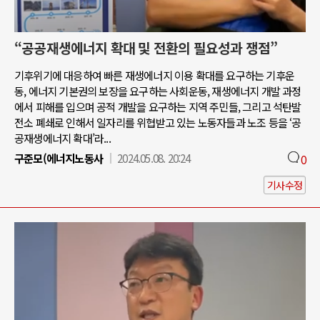
“공공재생에너지 확대 및 전환의 필요성과 쟁점”
기후위기에 대응하여 빠른 재생에너지 이용 확대를 요구하는 기후운
동, 에너지 기본권의 보장을 요구하는 사회운동, 재생에너지 개발 과정
에서 피해를 입으며 공적 개발을 요구하는 지역 주민들, 그리고 석탄발
전소 폐쇄로 인해서 일자리를 위협받고 있는 노동자들과 노조 등을 ‘공
공재생에너지 확대’라...
구준모(에너지노동사
2024.05.08. 20:24
0
기사수정