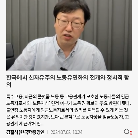
한국에서 신자유주의 노동유연화의 전개와 정치적 함
의
특수고용, 최근의 플랫폼 노동 등 고용관계가 모호한 노동자들의 임금
노동자로서의 ‘노동자성’ 인정 여부가 노동권 확보의 주요 방편이 됐다.
불안정 노동자에게 임금노동자로서의 권리를 획득할 수 있게 하는 것
은 유의미한 것이겠지만, 보다 근본적으로 노동자성을 임금노동자, 고
용관계에 근거해 판...
김철식(한국학중앙연
2024.07.02. 10:24
0