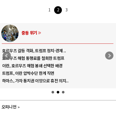
1
2
3
AI와 인간
중국 AI, 저가 공세로 글로벌 토큰 시..
AI 국부펀드 구상 놓고 미국 진보진영 ..
AI 데이터센터 반대 투쟁은 새로운 글로..
AI의 숨은 환경 비용: 데이터센터 확산..
AI는 어떻게 미국 민주주의를 잠식하고 ..
오피니언