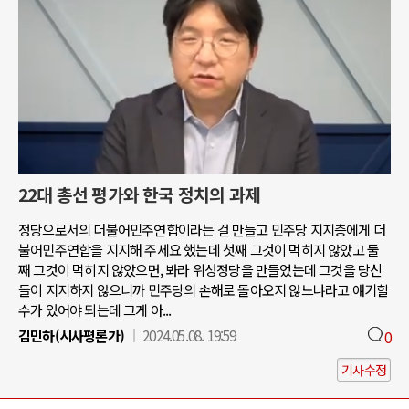
22대 총선 평가와 한국 정치의 과제
정당으로서의 더불어민주연합이라는 걸 만들고 민주당 지지층에게 더
불어민주연합을 지지해 주세요 했는데 첫째 그것이 먹히지 않았고 둘
째 그것이 먹히지 않았으면, 봐라 위성정당을 만들었는데 그것을 당신
들이 지지하지 않으니까 민주당의 손해로 돌아오지 않느냐라고 얘기할
수가 있어야 되는데 그게 아...
김민하(시사평론가)
2024.05.08. 19:59
0
기사수정