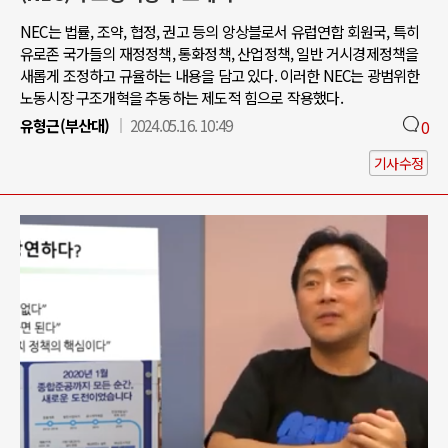
NEC는 법률, 조약, 협정, 권고 등의 앙상블로서 유럽연합 회원국, 특히
유로존 국가들의 재정정책, 통화정책, 산업정책, 일반 거시경제정책을
새롭게 조정하고 규율하는 내용을 담고 있다. 이러한 NEC는 광범위한
노동시장 구조개혁을 추동하는 제도적 힘으로 작용했다.
유형근(부산대)
2024.05.16. 10:49
0
기사수정