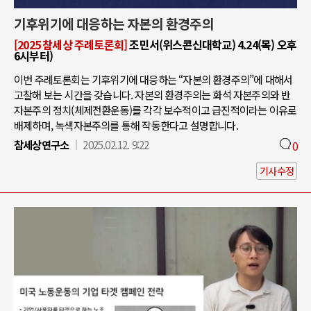
기후위기에 대응하는 자본의 환경주의
[2025 참세상 주례토론회]
조민서(위스콘신대학교) 4.24(목) 오후
6시부터)
이번 주례토론회는 기후위기에 대응하는 “자본의 환경주의”에 대해서
고찰해 보는 시간을 갖습니다. 자본의 환경주의는 화석 자본주의와 반
자본주의 정치(체제전환운동)를 각각 보수적이고 급진적이라는 이유로
배제하며, 녹색자본주의를 통해 작동한다고 설명합니다.
참세상연구소
2025.02.12. 9:22
0
기사수정