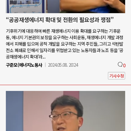
“공공재생에너지 확대 및 전환의 필요성과 쟁점”
기후위기에 대응하여 빠른 재생에너지 이용 확대를 요구하는 기후운
동, 에너지 기본권의 보장을 요구하는 사회운동, 재생에너지 개발 과정
에서 피해를 입으며 공적 개발을 요구하는 지역 주민들, 그리고 석탄발
전소 폐쇄로 인해서 일자리를 위협받고 있는 노동자들과 노조 등을 ‘공
공재생에너지 확대’라...
구준모(에너지노동사
2024.05.08. 20:24
0
기사수정