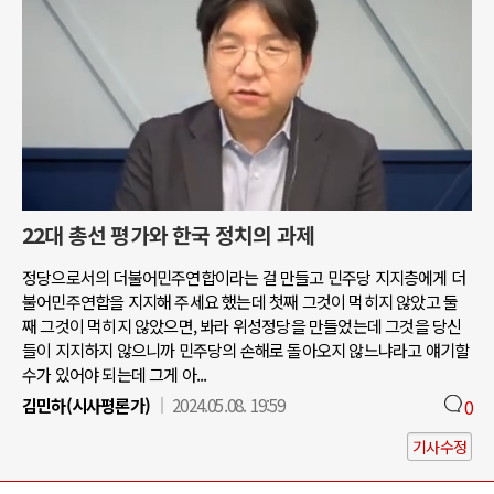
22대 총선 평가와 한국 정치의 과제
정당으로서의 더불어민주연합이라는 걸 만들고 민주당 지지층에게 더
불어민주연합을 지지해 주세요 했는데 첫째 그것이 먹히지 않았고 둘
째 그것이 먹히지 않았으면, 봐라 위성정당을 만들었는데 그것을 당신
들이 지지하지 않으니까 민주당의 손해로 돌아오지 않느냐라고 얘기할
수가 있어야 되는데 그게 아...
김민하(시사평론가)
2024.05.08. 19:59
0
기사수정