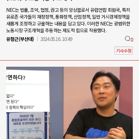
NEC는 법률, 조약, 협정, 권고 등의 앙상블로서 유럽연합 회원국, 특히
유로존 국가들의 재정정책, 통화정책, 산업정책, 일반 거시경제정책을
새롭게 조정하고 규율하는 내용을 담고 있다. 이러한 NEC는 광범위한
노동시장 구조개혁을 추동하는 제도적 힘으로 작용했다.
유형근(부산대)
2024.05.16. 10:49
0
기사수정