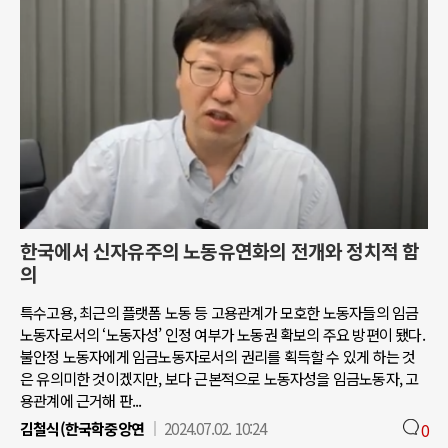
한국에서 신자유주의 노동유연화의 전개와 정치적 함
의
특수고용, 최근의 플랫폼 노동 등 고용관계가 모호한 노동자들의 임금
노동자로서의 ‘노동자성’ 인정 여부가 노동권 확보의 주요 방편이 됐다.
불안정 노동자에게 임금노동자로서의 권리를 획득할 수 있게 하는 것
은 유의미한 것이겠지만, 보다 근본적으로 노동자성을 임금노동자, 고
용관계에 근거해 판...
김철식(한국학중앙연
2024.07.02. 10:24
0