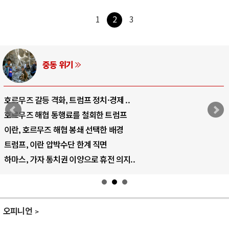
1
2
3
중동 위기
호르무즈 갈등 격화, 트럼프 정치·경제 ..
호르무즈 해협 통행료를 철회한 트럼프
이란, 호르무즈 해협 봉쇄 선택한 배경
트럼프, 이란 압박수단 한계 직면
하마스, 가자 통치권 이양으로 휴전 의지..
오피니언