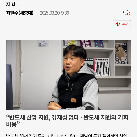
자 합...
최필수(세종대)
2025.03.20. 9:39
0
기사수정
“반도체 산업 지원, 경제성 없다 - 반도체 지원의 기회
비용”
반도체 30년 장기 투자, 어느 나라도 없다. 재벌이 투자 철회하면 산업