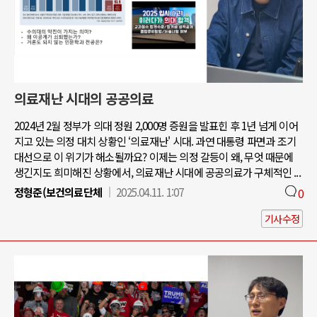
의료재난 시대의 공공의료
2024년 2월 정부가 의대 정원 2,000명 증원을 발표힌 후 1년 넘게 이어
지고 있는 의정 대치 상황인 ‘의료재난' 시대. 과연 대통령 파면과 조기
대선으로 이 위기가 해소될까요? 이제는 의정 갈등이 왜, 무엇 때문에
생긴지도 희미해진 상황에서, 의료재난 시대에 공공의료가 구체적인 ...
정형준(보건의료단체
2025.04.11. 1:07
0
기사수정