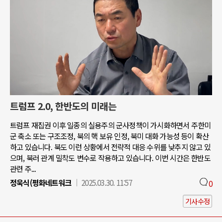
트럼프 2.0, 한반도의 미래는
트럼프 재집권 이후 일종의 실용주의 군사정책이 가시화하면서 주한미
군 축소 또는 구조조정, 북의 핵 보유 인정, 북미 대화 가능성 등이 확산
하고 있습니다. 북도 이런 상황에서 전략적 대응 수위를 낮추지 않고 있
으며, 북러 관계 밀착도 변수로 작용하고 있습니다. 이번 시간은 한반도
관련 주...
정욱식(평화네트워크
2025.03.30. 11:57
0
기사수정