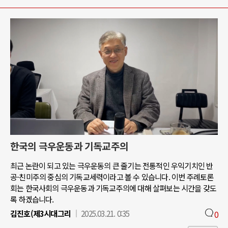
한국의 극우운동과 기독교주의
최근 논란이 되고 있는 극우운동의 큰 줄기는 전통적인 우익기치인 반
공-친미주의 중심의 기독교세력이라고 볼 수 있습니다. 이번 주례토론
회는 한국사회의 극우운동과 기독교주의에 대해 살펴보는 시간을 갖도
록 하겠습니다.
김진호(제3시대그리
2025.03.21. 0:35
0