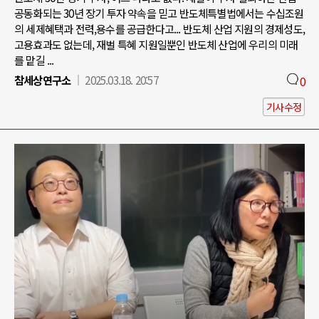
공동화되는 30년 장기 투자 약속을 믿고 반도체특별법에서는 수십조원
의 세제혜택과 전력,용수를 공급한다고... 반도체 산업 지원의 경제성도,
고용효과도 없는데, 재벌 특혜 지원일뿐인 반도체 산업에 우리의 미래
를 맡길 ...
참세상연구소
2025.03.18. 20:57
0
기사수정