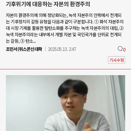
기후위기에 대응하는 자본의 환경주의
자본의 환경주의에 의해 정당화되는, 녹색 자본주의 안팎에서 전개되
는 기후정치의 갈등 유형을 다음과 같이 구분합니다. ① 화석 자본주의
대 시장 기제를 활용한 탈탄소화를 추구하는 녹색 자본주의의 대립, ②
녹색 자본주의라는 내부에서 개별 자본 및 국민국가를 단위로 전개되
는 갈등, ③ 탄소...
조민서(위스콘신대학
2025.05.13. 2:47
0
기사수정