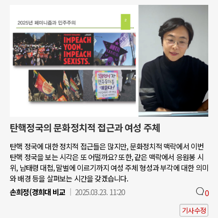
탄핵정국의 문화정치적 접근과 여성 주체
탄핵 정국에 대한 정치적 접근들은 많지만, 문화정치적 맥락에서 이번
탄핵 정국을 보는 시각은 또 어떨까요? 또한, 같은 맥락에서 응원봉 시
위, 남태령 대첩, 말벌에 이르기까지 여성 주체 형성과 부각에 대한 의미
와 배경 등을 살펴보는 시간을 갖겠습니다.
손희정(경희대 비교
2025.03.23. 11:20
0
기사수정