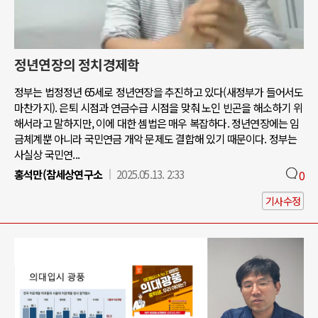
정년연장의 정치경제학
정부는 법정정년 65세로 정년연장을 추진하고 있다(새정부가 들어서도
마찬가지). 은퇴 시점과 연금수급 시점을 맞춰 노인 빈곤을 해소하기 위
해서라고 말하지만, 이에 대한 셈법은 매우 복잡하다. 정년연장에는 임
금체계뿐 아니라 국민연금 개악 문제도 결합해 있기 때문이다. 정부는
사실상 국민연...
홍석만(참세상연구소
2025.05.13. 2:33
0
기사수정