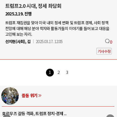
트럼프2.0 시대, 정세 좌담회
2025.2.19. 진행
트럼프 재집권을 맞아 미국 내외 정세 변화 및 트럼프 경제, 사회 정책
전망에 대해 해당 분야 학자와 활동가들의 이야기를 들어 보고 대응을
고민해 보는 자리.
선지현(사회), 김
2025.03.17. 12:05
0
기사수정
1
2
3
AI와 인간
중국 AI, 저가 공세로 글로벌 토큰 시..