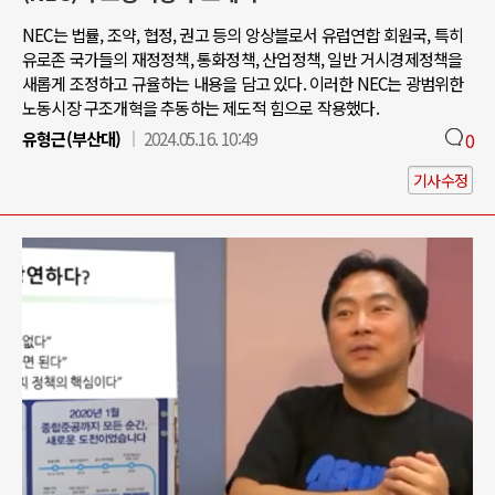
NEC는 법률, 조약, 협정, 권고 등의 앙상블로서 유럽연합 회원국, 특히
유로존 국가들의 재정정책, 통화정책, 산업정책, 일반 거시경제정책을
새롭게 조정하고 규율하는 내용을 담고 있다. 이러한 NEC는 광범위한
노동시장 구조개혁을 추동하는 제도적 힘으로 작용했다.
유형근(부산대)
2024.05.16. 10:49
0
기사수정