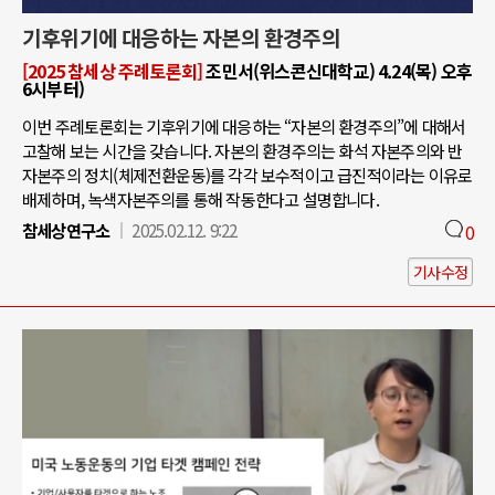
기후위기에 대응하는 자본의 환경주의
[2025 참세상 주례토론회]
조민서(위스콘신대학교) 4.24(목) 오후
6시부터)
이번 주례토론회는 기후위기에 대응하는 “자본의 환경주의”에 대해서
고찰해 보는 시간을 갖습니다. 자본의 환경주의는 화석 자본주의와 반
자본주의 정치(체제전환운동)를 각각 보수적이고 급진적이라는 이유로
배제하며, 녹색자본주의를 통해 작동한다고 설명합니다.
참세상연구소
2025.02.12. 9:22
0
기사수정