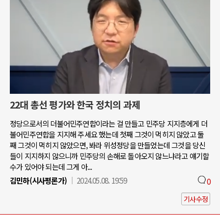
22대 총선 평가와 한국 정치의 과제
정당으로서의 더불어민주연합이라는 걸 만들고 민주당 지지층에게 더
불어민주연합을 지지해 주세요 했는데 첫째 그것이 먹히지 않았고 둘
째 그것이 먹히지 않았으면, 봐라 위성정당을 만들었는데 그것을 당신
들이 지지하지 않으니까 민주당의 손해로 돌아오지 않느냐라고 얘기할
수가 있어야 되는데 그게 아...
김민하(시사평론가)
2024.05.08. 19:59
0
기사수정