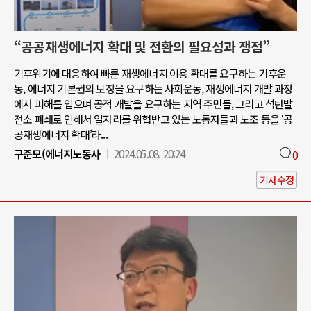
“공공재생에너지 확대 및 전환의 필요성과 쟁점”
기후위기에 대응하여 빠른 재생에너지 이용 확대를 요구하는 기후운
동, 에너지 기본권의 보장을 요구하는 사회운동, 재생에너지 개발 과정
에서 피해를 입으며 공적 개발을 요구하는 지역 주민들, 그리고 석탄발
전소 폐쇄로 인해서 일자리를 위협받고 있는 노동자들과 노조 등을 ‘공
공재생에너지 확대’라...
구준모(에너지노동사
2024.05.08. 20:24
0
기사수정