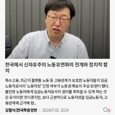
한국에서 신자유주의 노동유연화의 전개와 정치적 함
의
특수고용, 최근의 플랫폼 노동 등 고용관계가 모호한 노동자들의 임금
노동자로서의 ‘노동자성’ 인정 여부가 노동권 확보의 주요 방편이 됐다.
불안정 노동자에게 임금노동자로서의 권리를 획득할 수 있게 하는 것
은 유의미한 것이겠지만, 보다 근본적으로 노동자성을 임금노동자, 고
용관계에 근거해 판...
김철식(한국학중앙연
2024.07.02. 10:24
0