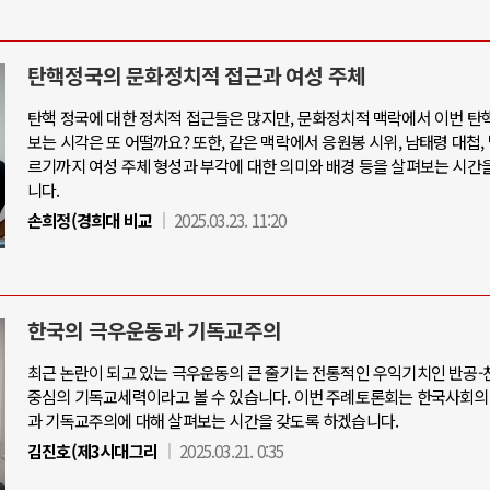
탄핵정국의 문화정치적 접근과 여성 주체
탄핵 정국에 대한 정치적 접근들은 많지만, 문화정치적 맥락에서 이번 탄
보는 시각은 또 어떨까요? 또한, 같은 맥락에서 응원봉 시위, 남태령 대첩,
르기까지 여성 주체 형성과 부각에 대한 의미와 배경 등을 살펴보는 시간
니다.
손희정(경희대 비교
2025.03.23. 11:20
한국의 극우운동과 기독교주의
최근 논란이 되고 있는 극우운동의 큰 줄기는 전통적인 우익기치인 반공
중심의 기독교세력이라고 볼 수 있습니다. 이번 주례토론회는 한국사회의
과 기독교주의에 대해 살펴보는 시간을 갖도록 하겠습니다.
김진호(제3시대그리
2025.03.21. 0:35