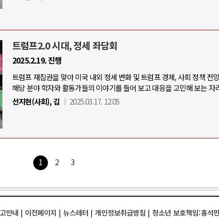
트럼프2.0 시대, 정세 좌담회
2025.2.19. 진행
트럼프 재집권을 맞아 미국 내외 정세 변화 및 트럼프 경제, 사회 정책 전
해당 분야 학자와 활동가들의 이야기를 들어 보고 대응을 고민해 보는 자리
선지현(사회), 김
2025.03.17. 12:05
1
2
3
고안내
|
이전페이지
|
뉴스레터
|
개인정보취급방침
|
청소년 보호책임:홍석