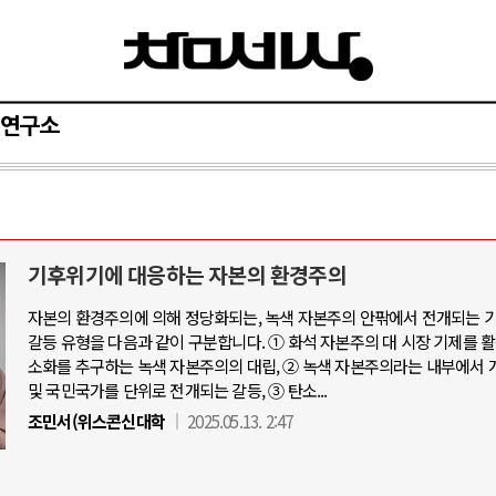
연구소
기후위기에 대응하는 자본의 환경주의
자본의 환경주의에 의해 정당화되는, 녹색 자본주의 안팎에서 전개되는 
갈등 유형을 다음과 같이 구분합니다. ① 화석 자본주의 대 시장 기제를 
소화를 추구하는 녹색 자본주의의 대립, ② 녹색 자본주의라는 내부에서 
및 국민국가를 단위로 전개되는 갈등, ③ 탄소...
조민서(위스콘신대학
2025.05.13. 2:47