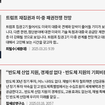
트럼프 재집권과 미·중 패권전쟁 전망
트럼프 집권 2기 들어서도 미국의 대중국 견제와 압박이 줄어들 기미가 
니다. 다른 한편, 첨단분야에 대한 미국의 기술 독점과 대중국 공급망 제한
층 더 강화될 것으로 보입니다. 트럼프 집권 2기 미·중 관계를 전망하고 
대해서 고민해 보는 시간을 갖고자 합...
최필수(세종대)
2025.03.20. 9:39
“반도체 산업 지원, 경제성 없다 - 반도체 지원의 기회비
반도체 30년 장기 투자, 어느 나라도 없다. 재벌이 투자 철회하면 산업공동
년 장기 투자 약속을 믿고 반도체특별법에서는 수십조원의 세제혜택과 전
공급한다고... 반도체 산업 지원의 경제성도, 고용효과도 없는데, 재벌 특
인 반도체 산업에 우리의 미래를 맡길 ...
참세상연구소
2025.03.18. 20:57