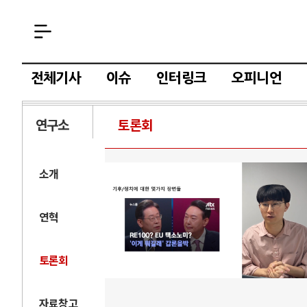
전체기사
이슈
인터링크
오피니언
연구소
토론회
소개
연혁
토론회
자료창고