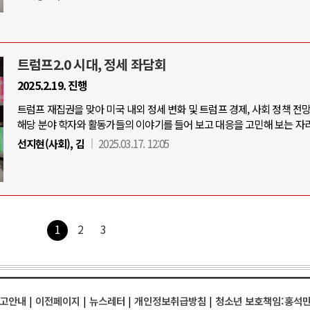
트럼프2.0 시대, 정세 좌담회
2025.2.19. 진행
트럼프 재집권을 맞아 미국 내외 정세 변화 및 트럼프 경제, 사회 정책 전
해당 분야 학자와 활동가들의 이야기를 들어 보고 대응을 고민해 보는 자리
선지현(사회), 김
2025.03.17. 12:05
1
2
3
고안내
|
이전페이지
|
뉴스레터
|
개인정보취급방침
|
청소년 보호책임:홍석