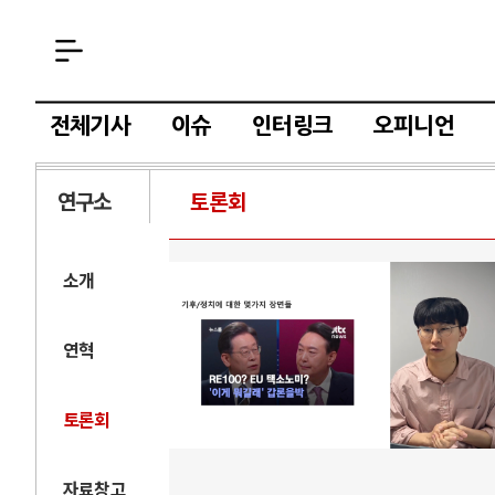
전체기사
이슈
인터링크
오피니언
연구소
토론회
소개
연혁
토론회
자료창고