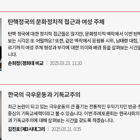
탄핵정국의 문화정치적 접근과 여성 주체
탄핵 정국에 대한 정치적 접근들은 많지만, 문화정치적 맥락에서 이번 탄
보는 시각은 또 어떨까요? 또한, 같은 맥락에서 응원봉 시위, 남태령 대첩,
르기까지 여성 주체 형성과 부각에 대한 의미와 배경 등을 살펴보는 시간
니다.
손희정(경희대 비교
2025.03.23. 11:20
한국의 극우운동과 기독교주의
최근 논란이 되고 있는 극우운동의 큰 줄기는 전통적인 우익기치인 반공
중심의 기독교세력이라고 볼 수 있습니다. 이번 주례토론회는 한국사회의
과 기독교주의에 대해 살펴보는 시간을 갖도록 하겠습니다.
김진호(제3시대그리
2025.03.21. 0:35