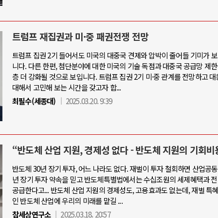
트럼프 재집권과 미·중 패권전쟁 전망
트럼프 집권 2기 들어서도 미국의 대중국 견제와 압박이 줄어들 기미가 
니다. 다른 한편, 첨단분야에 대한 미국의 기술 독점과 대중국 공급망 제한
층 더 강화될 것으로 보입니다. 트럼프 집권 2기 미·중 관계를 전망하고 
대해서 고민해 보는 시간을 갖고자 합...
최필수(세종대)
2025.03.20. 9:39
“반도체 산업 지원, 경제성 없다 - 반도체 지원의 기회비
반도체 30년 장기 투자, 어느 나라도 없다. 재벌이 투자 철회하면 산업공동
년 장기 투자 약속을 믿고 반도체특별법에서는 수십조원의 세제혜택과 전
공급한다고... 반도체 산업 지원의 경제성도, 고용효과도 없는데, 재벌 특
인 반도체 산업에 우리의 미래를 맡길 ...
참세상연구소
2025.03.18. 20:57