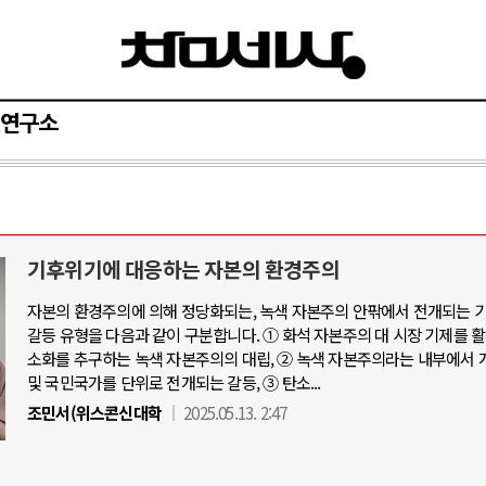
연구소
기후위기에 대응하는 자본의 환경주의
자본의 환경주의에 의해 정당화되는, 녹색 자본주의 안팎에서 전개되는 
갈등 유형을 다음과 같이 구분합니다. ① 화석 자본주의 대 시장 기제를 
소화를 추구하는 녹색 자본주의의 대립, ② 녹색 자본주의라는 내부에서 
및 국민국가를 단위로 전개되는 갈등, ③ 탄소...
조민서(위스콘신대학
2025.05.13. 2:47