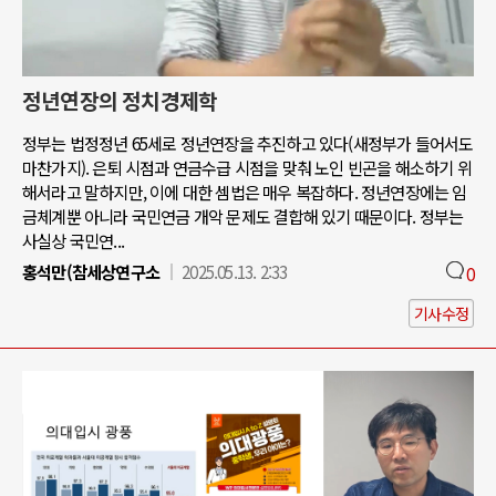
정년연장의 정치경제학
정부는 법정정년 65세로 정년연장을 추진하고 있다(새정부가 들어서도
마찬가지). 은퇴 시점과 연금수급 시점을 맞춰 노인 빈곤을 해소하기 위
해서라고 말하지만, 이에 대한 셈법은 매우 복잡하다. 정년연장에는 임
금체계뿐 아니라 국민연금 개악 문제도 결합해 있기 때문이다. 정부는
사실상 국민연...
홍석만(참세상연구소
2025.05.13. 2:33
0
기사수정