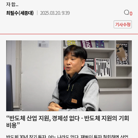
자 합...
최필수(세종대)
2025.03.20. 9:39
0
기사수정
“반도체 산업 지원, 경제성 없다 - 반도체 지원의 기회
비용”
반도체 30년 장기 투자, 어느 나라도 없다. 재벌이 투자 철회하면 산업