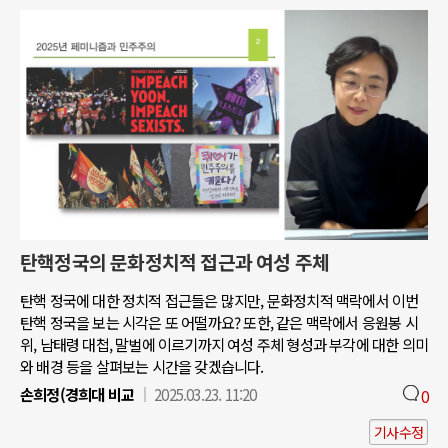
탄핵정국의 문화정치적 접근과 여성 주체
탄핵 정국에 대한 정치적 접근들은 많지만, 문화정치적 맥락에서 이번
탄핵 정국을 보는 시각은 또 어떨까요? 또한, 같은 맥락에서 응원봉 시
위, 남태령 대첩, 말벌에 이르기까지 여성 주체 형성과 부각에 대한 의미
와 배경 등을 살펴보는 시간을 갖겠습니다.
손희정(경희대 비교
2025.03.23. 11:20
0
기사수정