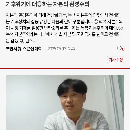
기후위기에 대응하는 자본의 환경주의
자본의 환경주의에 의해 정당화되는, 녹색 자본주의 안팎에서 전개되
는 기후정치의 갈등 유형을 다음과 같이 구분합니다. ① 화석 자본주의
대 시장 기제를 활용한 탈탄소화를 추구하는 녹색 자본주의의 대립, ②
녹색 자본주의라는 내부에서 개별 자본 및 국민국가를 단위로 전개되
는 갈등, ③ 탄소...
조민서(위스콘신대학
2025.05.13. 2:47
0
기사수정