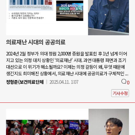
의료재난 시대의 공공의료
2024년 2월 정부가 의대 정원 2,000명 증원을 발표힌 후 1년 넘게 이어
지고 있는 의정 대치 상황인 ‘의료재난' 시대. 과연 대통령 파면과 조기
대선으로 이 위기가 해소될까요? 이제는 의정 갈등이 왜, 무엇 때문에
생긴지도 희미해진 상황에서, 의료재난 시대에 공공의료가 구체적인 ...
정형준(보건의료단체
2025.04.11. 1:07
0
기사수정