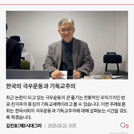
한국의 극우운동과 기독교주의
최근 논란이 되고 있는 극우운동의 큰 줄기는 전통적인 우익기치인 반
공-친미주의 중심의 기독교세력이라고 볼 수 있습니다. 이번 주례토론
회는 한국사회의 극우운동과 기독교주의에 대해 살펴보는 시간을 갖도
록 하겠습니다.
김진호(제3시대그리
2025.03.21. 0:35
0