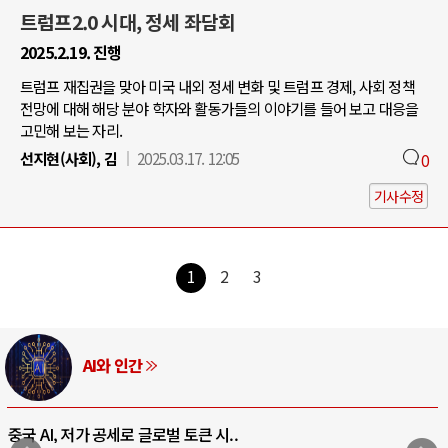
트럼프2.0 시대, 정세 좌담회
2025.2.19. 진행
트럼프 재집권을 맞아 미국 내외 정세 변화 및 트럼프 경제, 사회 정책
전망에 대해 해당 분야 학자와 활동가들의 이야기를 들어 보고 대응을
고민해 보는 자리.
선지현(사회), 김
2025.03.17. 12:05
0
기사수정
1
2
3
AI와 인간
중국 AI, 저가 공세로 글로벌 토큰 시..