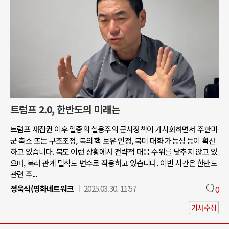
트럼프 2.0, 한반도의 미래는
트럼프 재집권 이후 일종의 실용주의 군사정책이 가시화하면서 주한미
군 축소 또는 구조조정, 북의 핵 보유 인정, 북미 대화 가능성 등이 확산
하고 있습니다. 북도 이런 상황에서 전략적 대응 수위를 낮추지 않고 있
으며, 북러 관계 밀착도 변수로 작용하고 있습니다. 이번 시간은 한반도
관련 주...
정욱식(평화네트워크
2025.03.30. 11:57
0
기사수정