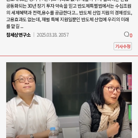
공동화되는 30년 장기 투자 약속을 믿고 반도체특별법에서는 수십조원
의 세제혜택과 전력,용수를 공급한다고... 반도체 산업 지원의 경제성도,
고용효과도 없는데, 재벌 특혜 지원일뿐인 반도체 산업에 우리의 미래
를 맡길 ...
참세상연구소
2025.03.18. 20:57
0
기사수정