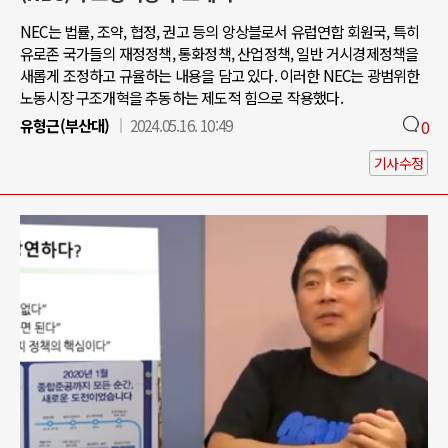
NEC는 법률, 조약, 협정, 권고 등의 앙상블로서 유럽연합 회원국, 특히
유로존 국가들의 재정정책, 통화정책, 산업정책, 일반 거시경제정책을
새롭게 조정하고 규율하는 내용을 담고 있다. 이러한 NEC는 광범위한
노동시장 구조개혁을 추동하는 제도적 힘으로 작용했다.
유형근(부산대)
2024.05.16. 10:49
0
기사수정