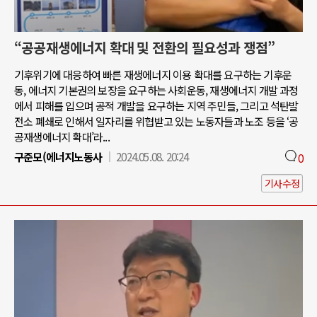
“공공재생에너지 확대 및 전환의 필요성과 쟁점”
기후위기에 대응하여 빠른 재생에너지 이용 확대를 요구하는 기후운
동, 에너지 기본권의 보장을 요구하는 사회운동, 재생에너지 개발 과정
에서 피해를 입으며 공적 개발을 요구하는 지역 주민들, 그리고 석탄발
전소 폐쇄로 인해서 일자리를 위협받고 있는 노동자들과 노조 등을 ‘공
공재생에너지 확대’라...
구준모(에너지노동사
2024.05.08. 20:24
0
기사수정