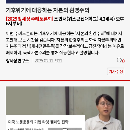
기후위기에 대응하는 자본의 환경주의
[2025 참세상 주례토론회]
조민서(위스콘신대학교) 4.24(목) 오후
6시부터)
이번 주례토론회는 기후위기에 대응하는 “자본의 환경주의”에 대해서
고찰해 보는 시간을 갖습니다. 자본의 환경주의는 화석 자본주의와 반
자본주의 정치(체제전환운동)를 각각 보수적이고 급진적이라는 이유로
배제하며, 녹색자본주의를 통해 작동한다고 설명합니다.
참세상연구소
2025.02.12. 9:22
0
기사수정