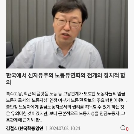
한국에서 신자유주의 노동유연화의 전개와 정치적 함
의
특수고용, 최근의 플랫폼 노동 등 고용관계가 모호한 노동자들의 임금
노동자로서의 ‘노동자성’ 인정 여부가 노동권 확보의 주요 방편이 됐다.
불안정 노동자에게 임금노동자로서의 권리를 획득할 수 있게 하는 것
은 유의미한 것이겠지만, 보다 근본적으로 노동자성을 임금노동자, 고
용관계에 근거해 판...
김철식(한국학중앙연
2024.07.02. 10:24
0