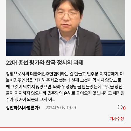
22대 총선 평가와 한국 정치의 과제
정당으로서의 더불어민주연합이라는 걸 만들고 민주당 지지층에게 더
불어민주연합을 지지해 주세요 했는데 첫째 그것이 먹히지 않았고 둘
째 그것이 먹히지 않았으면, 봐라 위성정당을 만들었는데 그것을 당신
들이 지지하지 않으니까 민주당의 손해로 돌아오지 않느냐라고 얘기할
수가 있어야 되는데 그게 아...
김민하(시사평론가)
2024.05.08. 19:59
0
기사수정