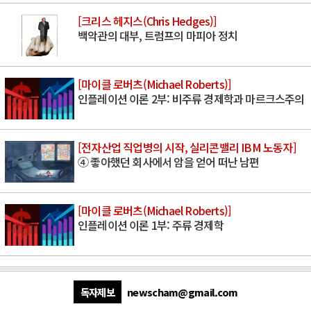
[크리스 헤지스(Chris Hedges)]
백악관의 대부, 트럼프의 마피아 정치
[마이클 로버츠(Michael Roberts)]
인플레이션 이론 2부: 비주류 경제학과 마르크스주의
[전자산업 직업병의 시작, 실리콘밸리 IBM 노동자]
④ 좋아했던 회사에서 암을 얻어 떠난 남편
[마이클 로버츠(Michael Roberts)]
인플레이션 이론 1부: 주류 경제학
독자제보
newscham@gmail.com