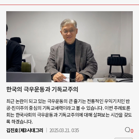
한국의 극우운동과 기독교주의
최근 논란이 되고 있는 극우운동의 큰 줄기는 전통적인 우익기치인 반
공-친미주의 중심의 기독교세력이라고 볼 수 있습니다. 이번 주례토론
회는 한국사회의 극우운동과 기독교주의에 대해 살펴보는 시간을 갖도
록 하겠습니다.
김진호(제3시대그리
2025.03.21. 0:35
0