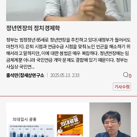
정년연장의 정치경제학
정부는 법정정년 65세로 정년연장을 추진하고 있다(새정부가 들어서도
마찬가지). 은퇴 시점과 연금수급 시점을 맞춰 노인 빈곤을 해소하기 위
해서라고 말하지만, 이에 대한 셈법은 매우 복잡하다. 정년연장에는 임
금체계뿐 아니라 국민연금 개악 문제도 결합해 있기 때문이다. 정부는
사실상 국민연...
홍석만(참세상연구소
2025.05.13. 2:33
0
기사수정