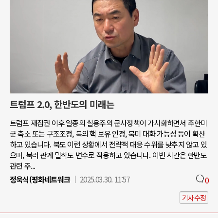
트럼프 2.0, 한반도의 미래는
트럼프 재집권 이후 일종의 실용주의 군사정책이 가시화하면서 주한미
군 축소 또는 구조조정, 북의 핵 보유 인정, 북미 대화 가능성 등이 확산
하고 있습니다. 북도 이런 상황에서 전략적 대응 수위를 낮추지 않고 있
으며, 북러 관계 밀착도 변수로 작용하고 있습니다. 이번 시간은 한반도
관련 주...
정욱식(평화네트워크
2025.03.30. 11:57
0
기사수정