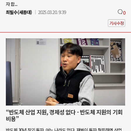
자 합...
최필수(세종대)
2025.03.20. 9:39
0
기사수정
“반도체 산업 지원, 경제성 없다 - 반도체 지원의 기회
비용”
반도체 30년 장기 투자, 어느 나라도 없다. 재벌이 투자 철회하면 산업