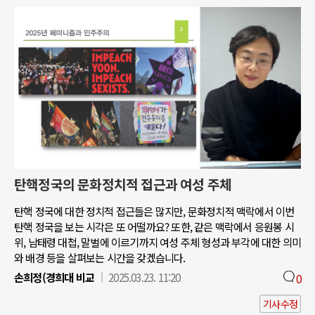
탄핵정국의 문화정치적 접근과 여성 주체
탄핵 정국에 대한 정치적 접근들은 많지만, 문화정치적 맥락에서 이번
탄핵 정국을 보는 시각은 또 어떨까요? 또한, 같은 맥락에서 응원봉 시
위, 남태령 대첩, 말벌에 이르기까지 여성 주체 형성과 부각에 대한 의미
와 배경 등을 살펴보는 시간을 갖겠습니다.
손희정(경희대 비교
2025.03.23. 11:20
0
기사수정