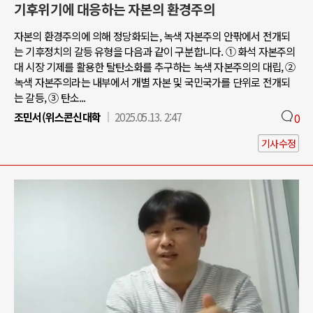
기후위기에 대응하는 자본의 환경주의
자본의 환경주의에 의해 정당화되는, 녹색 자본주의 안팎에서 전개되
는 기후정치의 갈등 유형을 다음과 같이 구분합니다. ① 화석 자본주의
대 시장 기제를 활용한 탈탄소화를 추구하는 녹색 자본주의의 대립, ②
녹색 자본주의라는 내부에서 개별 자본 및 국민국가를 단위로 전개되
는 갈등, ③ 탄소...
조민서(위스콘신대학
2025.05.13. 2:47
0
기사수정