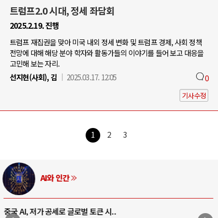
트럼프2.0 시대, 정세 좌담회
2025.2.19. 진행
트럼프 재집권을 맞아 미국 내외 정세 변화 및 트럼프 경제, 사회 정책
전망에 대해 해당 분야 학자와 활동가들의 이야기를 들어 보고 대응을
고민해 보는 자리.
선지현(사회), 김
2025.03.17. 12:05
0
기사수정
1
2
3
AI와 인간
중국 AI, 저가 공세로 글로벌 토큰 시..