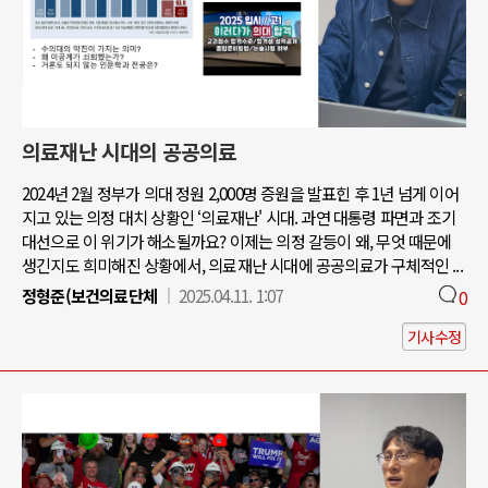
의료재난 시대의 공공의료
2024년 2월 정부가 의대 정원 2,000명 증원을 발표힌 후 1년 넘게 이어
지고 있는 의정 대치 상황인 ‘의료재난' 시대. 과연 대통령 파면과 조기
대선으로 이 위기가 해소될까요? 이제는 의정 갈등이 왜, 무엇 때문에
생긴지도 희미해진 상황에서, 의료재난 시대에 공공의료가 구체적인 ...
정형준(보건의료단체
2025.04.11. 1:07
0
기사수정