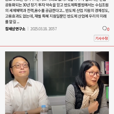
공동화되는 30년 장기 투자 약속을 믿고 반도체특별법에서는 수십조원
의 세제혜택과 전력,용수를 공급한다고... 반도체 산업 지원의 경제성도,
고용효과도 없는데, 재벌 특혜 지원일뿐인 반도체 산업에 우리의 미래
를 맡길 ...
참세상연구소
2025.03.18. 20:57
0
기사수정